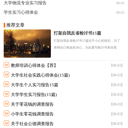
大学物流专业实习报告
08-03
学生实习心得体会
08-03
推荐文章
打架自我反省检讨书15篇
打架自我反省检讨书15篇在不小心犯错后，为了
表明自己悔改的决心，为此要写检讨书来自我
悔....
w
教师培训心得体会【荐】
【08-03】
w
大学生社会实践心得体会(15篇)
【08-03】
w
大学生个人实习报告15篇
【08-03】
w
大学学生实习报告(15篇)
【08-03】
w
关于零花钱的调查报告
【08-03】
w
小学生零花钱调查报告
【08-03】
w
关于社会公德调查报告
【08-03】