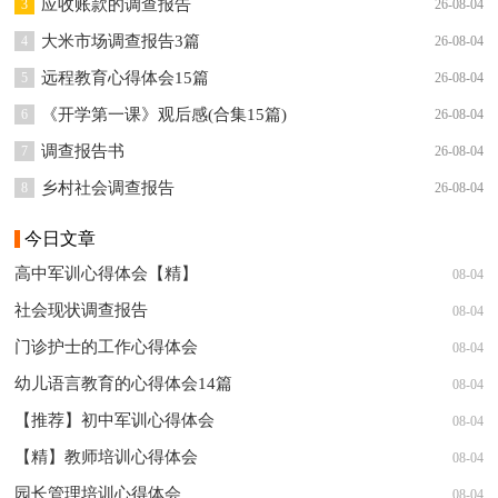
应收账款的调查报告
3
26-08-04
大米市场调查报告3篇
4
26-08-04
远程教育心得体会15篇
5
26-08-04
《开学第一课》观后感(合集15篇)
6
26-08-04
调查报告书
7
26-08-04
乡村社会调查报告
8
26-08-04
今日文章
高中军训心得体会【精】
08-04
社会现状调查报告
08-04
门诊护士的工作心得体会
08-04
幼儿语言教育的心得体会14篇
08-04
【推荐】初中军训心得体会
08-04
【精】教师培训心得体会
08-04
园长管理培训心得体会
08-04