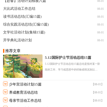
【必备】活动计划模板六篇
08-01
大比武活动工作总结
08-01
读书活动总结(汇编15篇)
08-01
综合实践活动总结(汇编15篇)
08-01
文学社活动计划(集锦15篇)
08-01
开学典礼活动计划
08-01
推荐文章
5.12国际护士节活动总结15篇
5.12国际护士节活动总结15篇总结是指对某一阶
段的工作、学习或思想中的经验或情况加以....
w
少年宫活动计划15篇
【08-01】
w
养成教育活动总结
【08-01】
w
母亲节活动工作总结
【08-01】