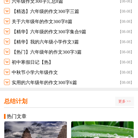
w
六年级作文300字汇总8篇
【08-08】
w
【精选】六年级的作文300字三篇
【08-08】
w
关于六年级年的作文300字8篇
【08-08】
w
【精华】六年级的作文300字集合9篇
【08-08】
w
【精华】我的六年级小学作文3篇
【08-08】
w
【热门】六年级年的作文300字3篇
【08-08】
w
初中寒假日记【热】
【08-08】
w
中秋节小学六年级作文
【08-08】
w
实用的六年级年的作文300字6篇
【08-08】
总结计划
更多 >>
热门文章