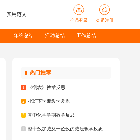
实用范文
会员登录
会员注册
结
年终总结
活动总结
工作总结
热门推荐
《悯农》教学反思
1
小班下学期教学反思
2
初中化学学期教学反思
3
整十数加减及一位数的减法教学反思
4