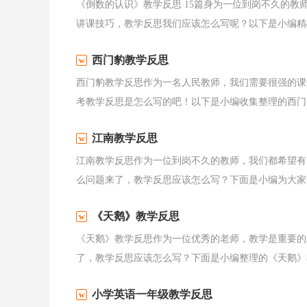
《倒数的认识》教学反思 15篇身为一位到岗不久的
讲课技巧，教学反思我们应该怎么写呢？以下是小编精心
西门豹教学反思
西门豹教学反思作为一名人民教师，我们需要很强的课
考教学反思是怎么写的吧！以下是小编收集整理的西门豹
江南教学反思
江南教学反思作为一位到岗不久的教师，我们都希望有
么问题来了，教学反思应该怎么写？下面是小编为大家整
《天鹅》教学反思
《天鹅》教学反思作为一位优秀的老师，教学是重要的
了，教学反思应该怎么写？下面是小编整理的《天鹅》教
小学英语一年级教学反思