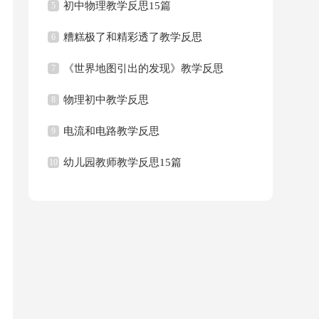
初中物理教学反思15篇
5
糟糕极了和精彩透了教学反思
6
《世界地图引出的发现》教学反思
7
物理初中教学反思
8
电流和电路教学反思
9
幼儿园教师教学反思15篇
10