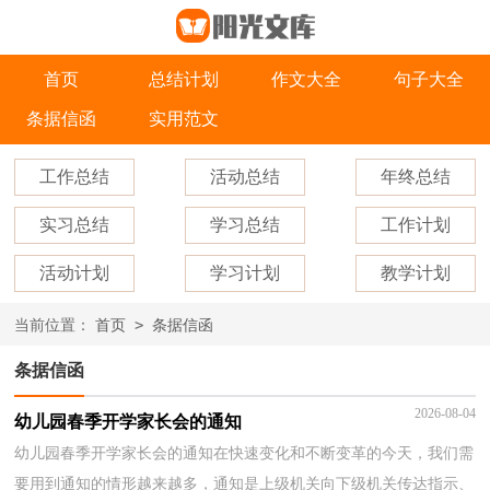
首页
总结计划
作文大全
句子大全
条据信函
实用范文
工作总结
活动总结
年终总结
实习总结
学习总结
工作计划
活动计划
学习计划
教学计划
>
当前位置：
首页
条据信函
条据信函
2026-08-04
幼儿园春季开学家长会的通知
幼儿园春季开学家长会的通知在快速变化和不断变革的今天，我们需
要用到通知的情形越来越多，通知是上级机关向下级机关传达指示、