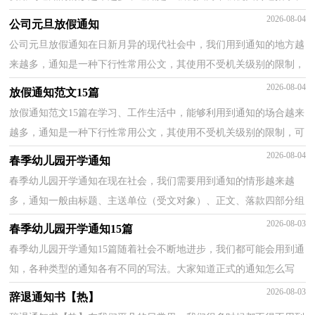
批转下级机关的公文、转发上级机关和不相隶属机...
2026-08-04
公司元旦放假通知
公司元旦放假通知在日新月异的现代社会中，我们用到通知的地方越
来越多，通知是一种下行性常用公文，其使用不受机关级别的限制，
可用于发布规章、转发公度文，布置工作、传达事项等。...
2026-08-04
放假通知范文15篇
放假通知范文15篇在学习、工作生活中，能够利用到通知的场合越来
越多，通知是一种下行性常用公文，其使用不受机关级别的限制，可
用于发布规章、转发公度文，布置工作、传达事项等。通...
2026-08-04
春季幼儿园开学通知
春季幼儿园开学通知在现在社会，我们需要用到通知的情形越来越
多，通知一般由标题、主送单位（受文对象）、正文、落款四部分组
成。为了让您在写通知时更加简单方便，下面是小编帮大家...
2026-08-03
春季幼儿园开学通知15篇
春季幼儿园开学通知15篇随着社会不断地进步，我们都可能会用到通
知，各种类型的通知各有不同的写法。大家知道正式的通知怎么写
吗？下面是小编收集整理的春季幼儿园开学通知，供大家...
2026-08-03
辞退通知书【热】