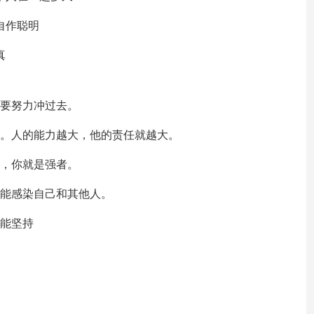
自作聪明
真
都要努力冲过去。
大。人的能力越大，他的责任就越大。
次，你就是强者。
才能感染自己和其他人。
是能坚持