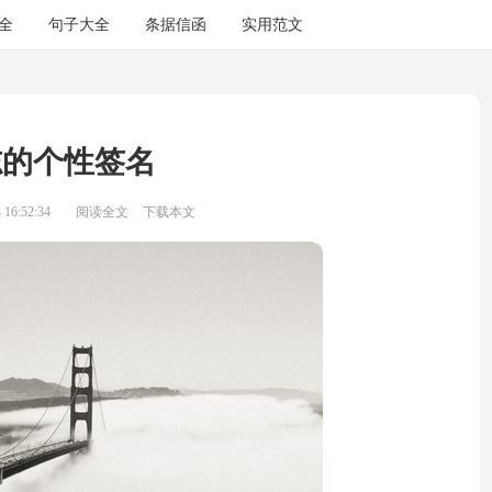
全
句子大全
条据信函
实用范文
志的个性签名
16:52:34
阅读全文
下载本文