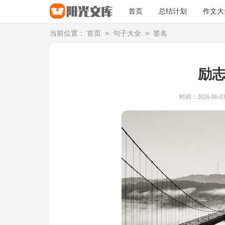
首页
总结计划
作文大
>
>
当前位置：
首页
句子大全
签名
励
时间：2026-06-03 