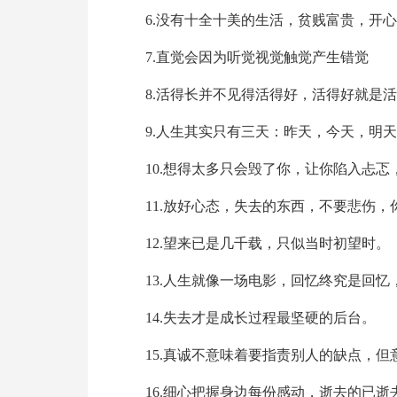
6.没有十全十美的生活，贫贱富贵，开
7.直觉会因为听觉视觉触觉产生错觉
8.活得长并不见得活得好，活得好就是
9.人生其实只有三天：昨天，今天，明
10.想得太多只会毁了你，让你陷入忐
11.放好心态，失去的东西，不要悲伤
12.望来已是几千载，只似当时初望时。
13.人生就像一场电影，回忆终究是回忆
14.失去才是成长过程最坚硬的后台。
15.真诚不意味着要指责别人的缺点，
16.细心把握身边每份感动，逝去的已逝