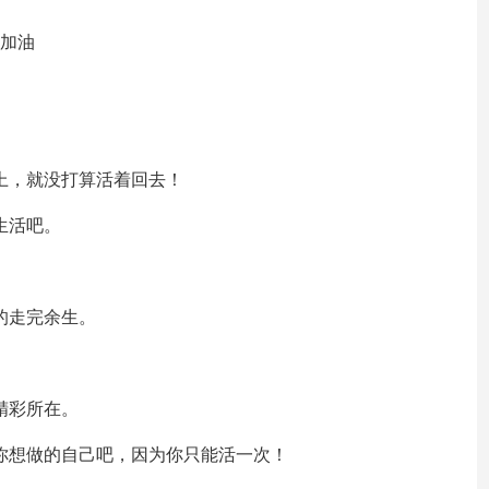
好加油
世上，就没打算活着回去！
生活吧。
的走完余生。
精彩所在。
做你想做的自己吧，因为你只能活一次！