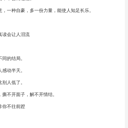
得意，一种自豪，多一份力量，能使人知足长乐。
真读会让人泪流
不同的结局。
人感动半天。
比别人低了。
子，撕不开面子，解不开情结。
非你不往前蹬