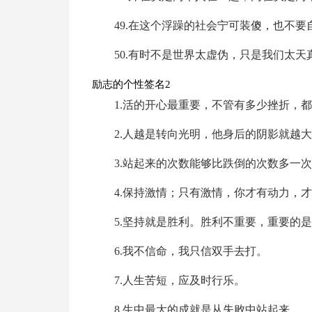
49.在这个浮躁的社会宁可装傻，也不要
50.有时不是世界太虚伪，只是我们太天
励志的个性签名2
1.活的开心最重要，不管有多少挫折，
2.人越是转向光明，他身后的阴影就越
3.站起来的次数能够比跌倒的次数多一
4.保持激情；只有激情，你才有动力，
5.坚持就是胜利。胜利不重要，重要的
6.我不信命，我只信双手去打。
7.人生苦短，应及时行乐。
8.生中最大的成就是从失败中站起来。