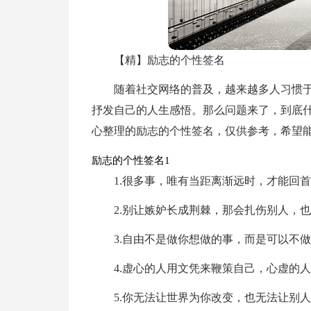
【精】励志的个性签名
随着社交网络的普及，越来越多人习惯
抒发自己的人生感悟。那么问题来了，到底
心整理的励志的个性签名，仅供参考，希望
励志的个性签名1
1.很多事，唯有当距离渐远时，才能回
2.别让嫉妒长成荆棘，那会扎伤别人，
3.自由不是做你想做的事，而是可以不
4.虚心的人用文凭来鞭策自己，心虚的
5.你无法让世界为你改变，也无法让别