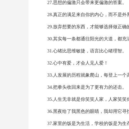
27.思想的偏激只会带来更偏激的答案。
28.真正的满足来自你的内心，而不是外
29.放弃想要的东西，才能够选择做正确
30.其实每一条都通往阳光的大道，都充
31.心绪比思维敏捷，语言比心绪理智。
32.心中有爱，才会人见人爱！
33.人发展的历程就象爬山，每登上一
34.把拳头收回来是为了更有力的还击。
35.人生无非就是你笑笑人家，人家笑笑
36.黑夜给了我黑色的眼睛，我却用它寻
37.家里的饭是为生活，学校的饭是为生