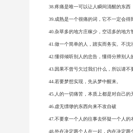
38.疼痛是唯一可以让人瞬间清醒的东西
39.成熟是一个很痛的词，它不一定会得
40.杂草多的地方庄稼少，空话多的地方
41.做一个简单的人，踏实而务实。不
42.懂得倾听别人的忠告，懂得分辨别人
43.因果不曾亏欠过我们什么，所以请不
44.若要梦想实现，先从梦中醒来。
45.人的一切痛苦，本质上都是对自己的
46.虚无缥缈的东西向来不攻自破
47.不要拿一个人的往事去怀疑一个人的
48.外在决定两个人在一起，内在决定两