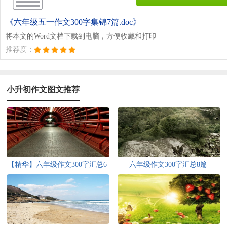
《六年级五一作文300字集锦7篇.doc》
将本文的Word文档下载到电脑，方便收藏和打印
推荐度：
小升初作文图文推荐
【精华】六年级作文300字汇总6
六年级作文300字汇总8篇
篇