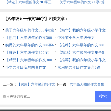
【精选】六年级的作文300字三
关于六年级年的作文300字8篇
篇
【六年级五一作文300字】相关文章：
关于六年级年的作文300字8篇
【精华】我的六年级小学作文
【热门】六年级年的作文300
3篇
中秋节小学六年级作文
字3篇
实用的六年级年的作文300字6
【推荐】六年级年的作文300
篇
【推荐】六年级作文300字汇
字8篇
【精华】六年级的作文集合5
编9篇
【精品】六年级年的作文300
篇
【推荐】我的六年级小学作文
字汇总9篇
小学六年级我的同桌作文
汇编6篇
实用的六年级作文集合5篇
上一篇：
【实用】六年级幻想作文
下一篇：
六年级人物的作文合集十
四篇
篇