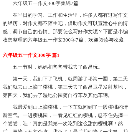
六年级五一作文300字集锦7篇
在平日的学习、工作和生活里，许多人都有过写作文
的经历，对作文都不陌生吧，借助作文可以宣泄心中的情
感，调节自己的心情。那要怎么写好作文呢？下面是小编
收集整理的六年级五一作文300字7篇，欢迎阅读与收藏。
六年级五一作文300字 篇1
五一节时，妈妈和爸爸带我去了西昌玩。
第一天，我们下了飞机，就周游了邛海一圈，第二天
我们就去山上摘了樱桃，第三天去了西昌卫星发射基地，
第四天，我们去了湿地公园骑自行车及其他车辆。
我最爱到山上摘樱桃，一下车就问到了一股樱桃的清
新空气。一进樱桃园，一看见红红的樱桃，忍不住先摘一
个尝尝，哇！真的是我第一次吃到这么甜的樱桃啊！然
后，再摘下五六个吃，甜死了！最后我们摘了一大筐，我