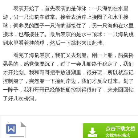
表演开始了，首先表演的是仰泳：一只海豹在水里
游，另一只海豹在鼓掌。接着表演岸上接圈子和水里接
球：饲养员的圈子一只海豹都接住了，另一只海豹在水里
接球，也都接住了。最后表演的是水中顶球：一只海豹跳
到水里看着挂的球，然后一下跳起来顶起球。
看完了海豹表演，我们又去划船。刚一上船，船摇摇
晃晃的，感觉像要沉了，过了一会儿船终于稳定了，我们
才开始划。我和哥哥把手放进湖里，很好玩，所以就忘记
控制船了，突然船一下撞到岸边，我们才反应过来。划了
一阵子，我和哥哥已经能把船控制得很好了，来来回回钻
了好几次桥洞。
点击下载文档
文档为doc格式