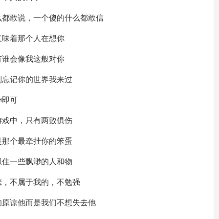
么都敢说，一个傻的什么都敢信
意味着那个人在想你
有谁会像我这般对你
别忘记你的世界我来过
神即可
游戏中，只有两败俱伤
是那个最牵挂你的笨蛋
抓住一些飘渺的人和物
恋，不属于我的，不勉强
的原谅他而是我们不想失去他