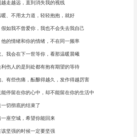
到越走越远，直到消失我的视线
温暖、不用太力道，轻轻抱抱，就好
，假如我不曾爱你，我也不会失去我自己
，他的情绪和你的情绪，不在同一频率
依。我会在下一世等你，看那温暖晨曦
尖利伤人的是到处都有抱有期望的等待
的。有些伤痛，酝酿得越久，发作得越厉害
只能停留在你的心中，却不能留在你的生活中
道一切彻底的结束了
着一座空城，希望你能回来
在该坚强的时候一定要坚强