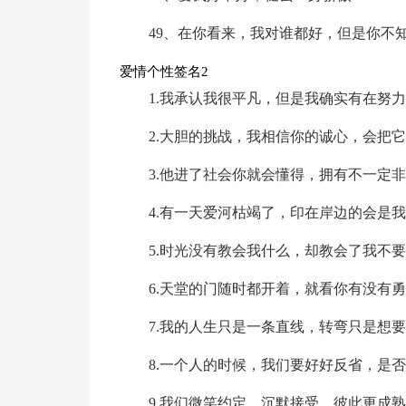
49、在你看来，我对谁都好，但是你不
爱情个性签名2
1.我承认我很平凡，但是我确实有在努
2.大胆的挑战，我相信你的诚心，会把
3.他进了社会你就会懂得，拥有不一定
4.有一天爱河枯竭了，印在岸边的会是
5.时光没有教会我什么，却教会了我不
6.天堂的门随时都开着，就看你有没有
7.我的人生只是一条直线，转弯只是想
8.一个人的时候，我们要好好反省，是
9.我们微笑约定，沉默接受，彼此更成熟