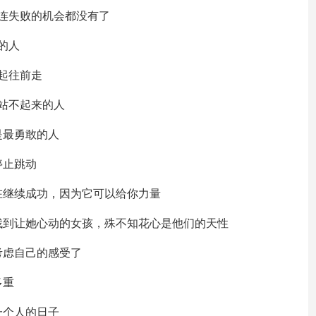
连失败的机会都没有了
的人
起往前走
站不起来的人
是最勇敢的人
停止跳动
在继续成功，因为它可以给你力量
找到让她心动的女孩，殊不知花心是他们的天性
考虑自己的感受了
多重
一个人的日子