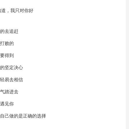
知道，我只对你好
力的去追赶
它打败的
非要得到
我的坚定决心
要轻易去相信
勇气踏进去
要遇见你
否自己做的是正确的选择