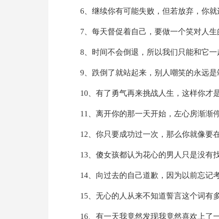
6、继续你有可能失败，但若放弃，你就
7、每天督促着自己，要做一个笑对人生
8、时间不会倒退，所以我们只能和它一
9、跌倒了就站起来，别人嘲笑的永远是
10、有了勇气再来挑战人生，这样你才
11、离开你的那一天开始，左心房渐渐
12、你只要成功过一次，那么你就像要
13、傻女孩都认为花心的男人只是没有
14、向过去的自己道歉，因为以前忘记
15、无心的人从来不知道誓言这个词有
16、有一天我竟然发现我竟然喜欢上了