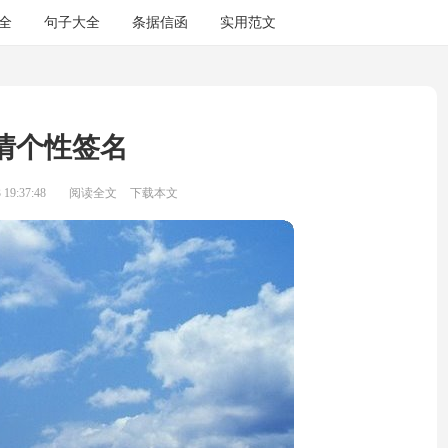
全
句子大全
条据信函
实用范文
情个性签名
19:37:48
阅读全文
下载本文