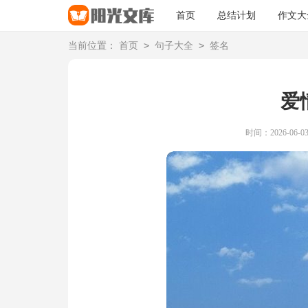
首页
总结计划
作文大
>
>
当前位置：
首页
句子大全
签名
爱
时间：2026-06-03 