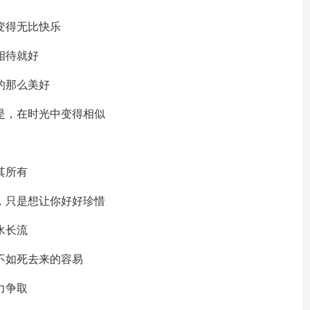
变得无比快乐
相待就好
的那么美好
的是，在时光中变得相似
其所有
的，只是想让你好好珍惜
水长流
不如死去来的容易
力争取