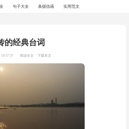
全
句子大全
条据信函
实用范文
传的经典台词
19:37:37
阅读全文
下载本文