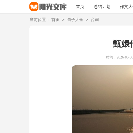
首页
总结计划
作文大
>
>
当前位置：
首页
句子大全
台词
甄嬛
时间：2026-06-08 