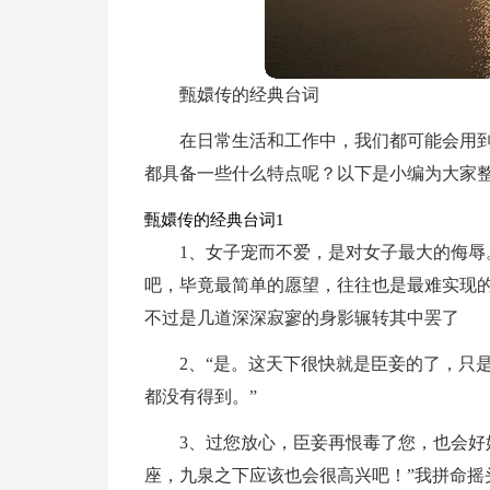
甄嬛传的经典台词
在日常生活和工作中，我们都可能会用
都具备一些什么特点呢？以下是小编为大家
甄嬛传的经典台词1
1、女子宠而不爱，是对女子最大的侮辱
吧，毕竟最简单的愿望，往往也是最难实现
不过是几道深深寂寥的身影辗转其中罢了
2、“是。这天下很快就是臣妾的了，只
都没有得到。”
3、过您放心，臣妾再恨毒了您，也会
座，九泉之下应该也会很高兴吧！”我拼命摇