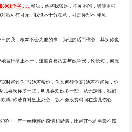
6901个字……
就浅，他将我禁足，不闻不问，我便更可
他对我可有可无，我也不十分在意，可是你却不同啊。
今日的我，根本不会为他的事，为他的话而伤心，其实你也
使她言行举止不一，难道真要我去与她争宠，论长短，何况
宠时帮过你吗?她若帮你，你又何须争宠?她若不帮你，你
今儿喜欢你多一些，明儿喜欢她多一些，从无定性，我们
欢吗?你若真对皇上死心，就不会浪费时间在这儿伤心
这宫中，有一丝纯粹的感情和温情，比起其他的事最不该