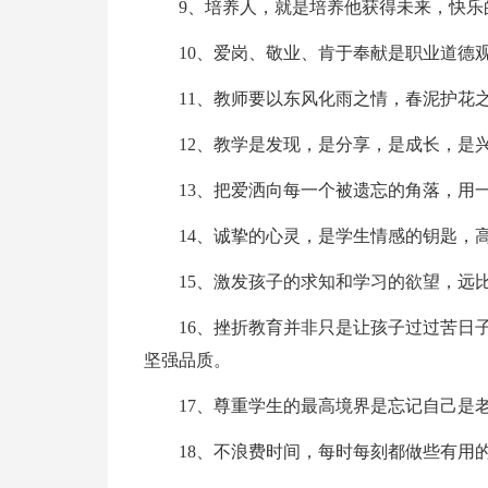
9、培养人，就是培养他获得未来，快乐
10、爱岗、敬业、肯于奉献是职业道德
11、教师要以东风化雨之情，春泥护花
12、教学是发现，是分享，是成长，是
13、把爱洒向每一个被遗忘的角落，用
14、诚挚的心灵，是学生情感的钥匙，
15、激发孩子的求知和学习的欲望，远
16、挫折教育并非只是让孩子过过苦日
坚强品质。
17、尊重学生的最高境界是忘记自己是
18、不浪费时间，每时每刻都做些有用