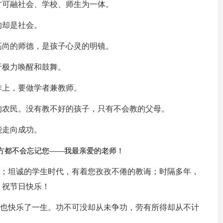
才可融社会、学校、师生为一体。
的却是社会。
高尚的师德，是孩子心灵的明镜。
于极力唤醒和鼓舞。
作上，要做学者兼教师。
的农民。没有教不好的孩子，只有不会教的父母。
能走向成功。
方都不会忘记您——我最亲爱的老师！
怀；坦诚的学生时代，有着您孜孜不倦的教诲；时隔多年，
，祝节日快乐！
声也快乐了一生。功不可没却从未争功，劳有所得却从不计