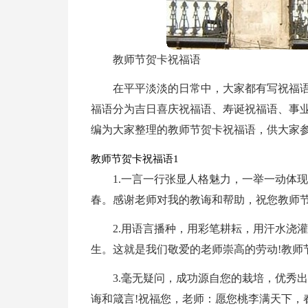
教师节贺卡祝福语
在平平淡淡的日常中，大家都有写祝福
福语分为吉日喜庆祝福语、寿诞祝福语、事
编为大家整理的教师节贺卡祝福语，供大家
教师节贺卡祝福语1
1.一言一行张显人格魅力，一举一动体
春。感谢老师对我的教诲和帮助，祝您教师节
2.用语言播种，用彩笔耕耘，用汗水浇
生。这就是我们敬爱的老师崇高的劳动!教师
3.毫无疑问，成功源自您的栽培，优秀
诲和箴言!祝福您，老师：愿您桃李满天下，