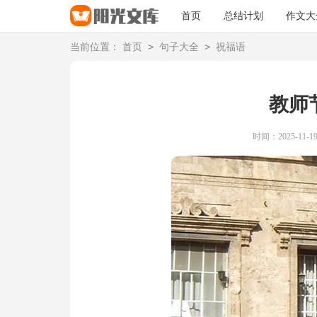
首页
总结计划
作文大
>
>
当前位置：
首页
句子大全
祝福语
教师
时间：2025-11-19 