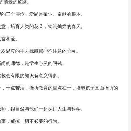
的前景的道路。
观的三个层位，爱岗是敬业、奉献的根本。
之意，培育人类的花朵，绘制灿烂的春天。
兴奋和爱。
一双温暖的手去抚慰那些不注意的心灵。
高尚的师德，是学生心灵的明镜。
比教会有限的知识有意义得多。
子，干点苦活，挫折教育的重点在于，培养孩子直面挫折的
老师，很自然与他们一起探讨人生与科学。
的事，戒掉一切不必要的行为。