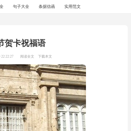
全
句子大全
条据信函
实用范文
节贺卡祝福语
22:22:27
阅读全文
下载本文