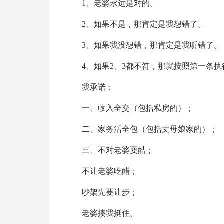
1、老婆永远是对的。
2、如果不是，那肯定是我想错了。
3、如果我没想错，那肯定是我听错了。
4、如果2、3都不符，那就按照第一条执
我承诺：
一、收入全交（包括私房的）；
二、家务活全包（包括丈母娘家的）；
三、不对老婆耍酷；
不让老婆吃醋；
吵架先要让步；
老婆揍我挺住。