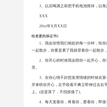
3、以后喝酒之前把手机电池抠掉，以免
XXX
20xx年X月XX日
给老婆的保证书5
1、我会珍惜我们相处的每一分钟，给你
一起散步，你要是累了我就背着你一起散步
2、你开心的时候我会陪你一起开心，
哭。
3、在你心情不好想发泄情绪的时候在
牙来哄你开心，左手咬着不爽立即伸过去右
上。(还是算了，不找挨揍了)。
4、每天宠着你，疼着你，爱着你，即