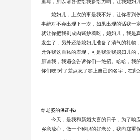
重写，所以请各位给我多给力啊，让我媳妇
媳妇儿，上次的事是我不好，让你看到
事绝对不会出现下一次，如果出现的话我一
就让你把我剁成肉酱炒着吃，媳妇儿，我是
发生了，另外还给媳妇儿准备了消气的礼物
允许我这自私的表现，可是我爱我媳妇儿的
原谅我，我遍会告诉你们一绝招。哈哈，我的
你们吃!对了差点忘了签上自己的名字，在此
给老婆的保证书2
今天，是我和新婚大喜的日子，为了响
乡亲放心，做一个称职的好老公，我向郑重