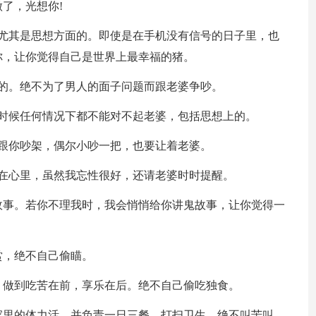
了，光想你!
，尤其是思想方面的。即使是在手机没有信号的日子里，也
你，让你觉得自己是世界上最幸福的猪。
的。绝不为了男人的面子问题而跟老婆争吵。
时候任何情况下都不能对不起老婆，包括思想上的。
跟你吵架，偶尔小吵一把，也要让着老婆。
在心里，虽然我忘性很好，还请老婆时时提醒。
故事。若你不理我时，我会悄悄给你讲鬼故事，让你觉得一
。
赏，绝不自己偷瞄。
，做到吃苦在前，享乐在后。绝不自己偷吃独食。
家里的体力活，并负责一日三餐，打扫卫生。绝不叫苦叫