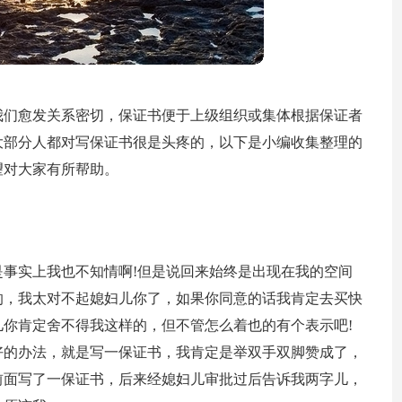
我们愈发关系密切，保证书便于上级组织或集体根据保证者
大部分人都对写保证书很是头疼的，以下是小编收集整理的
望对大家有所帮助。
事实上我也不知情啊!但是说回来始终是出现在我的空间
的，我太对不起媳妇儿你了，如果你同意的话我肯定去买快
你肯定舍不得我这样的，但不管怎么着也的有个表示吧!
好的办法，就是写一保证书，我肯定是举双手双脚赞成了，
前面写了一保证书，后来经媳妇儿审批过后告诉我两字儿，