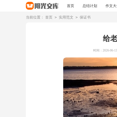
首页
总结计划
作文大
>
>
当前位置：
首页
实用范文
保证书
给
时间：2026-06-13 