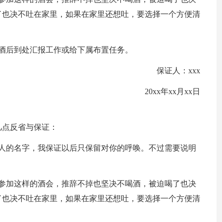
了也决不吐在家里，如果在家里还想吐，要选择一个方便清
酒后到处汇报工作或给下属布置任务。
保证人：xxx
20xx年xx月xx日
几点反省与保证：
女人的名字，我保证以后只保留对你的呼唤。不过需要说明
再参加这样的酒会，推辞不掉也坚决不喝酒，被迫喝了也决
了也决不吐在家里，如果在家里还想吐，要选择一个方便清