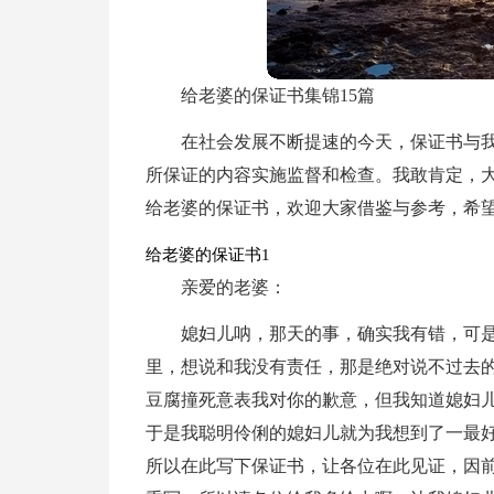
给老婆的保证书集锦15篇
在社会发展不断提速的今天，保证书与
所保证的内容实施监督和检查。我敢肯定，
给老婆的保证书，欢迎大家借鉴与参考，希
给老婆的保证书1
亲爱的老婆：
媳妇儿呐，那天的事，确实我有错，可是
里，想说和我没有责任，那是绝对说不过去
豆腐撞死意表我对你的歉意，但我知道媳妇儿
于是我聪明伶俐的媳妇儿就为我想到了一最
所以在此写下保证书，让各位在此见证，因