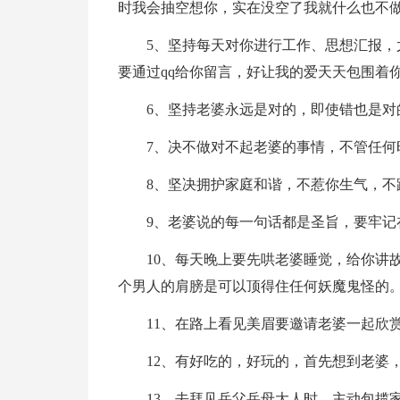
时我会抽空想你，实在没空了我就什么也不做
5、坚持每天对你进行工作、思想汇报
要通过qq给你留言，好让我的爱天天包围着
6、坚持老婆永远是对的，即使错也是对
7、决不做对不起老婆的事情，不管任何
8、坚决拥护家庭和谐，不惹你生气，不
9、老婆说的每一句话都是圣旨，要牢记
10、每天晚上要先哄老婆睡觉，给你讲
个男人的肩膀是可以顶得住任何妖魔鬼怪的
11、在路上看见美眉要邀请老婆一起欣
12、有好吃的，好玩的，首先想到老婆
13、去拜见岳父岳母大人时，主动包揽