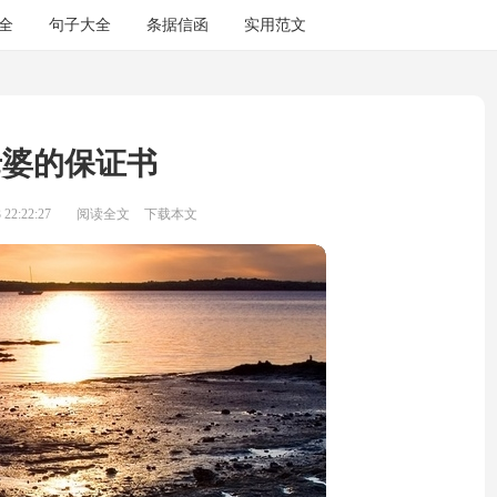
全
句子大全
条据信函
实用范文
老婆的保证书
22:22:27
阅读全文
下载本文