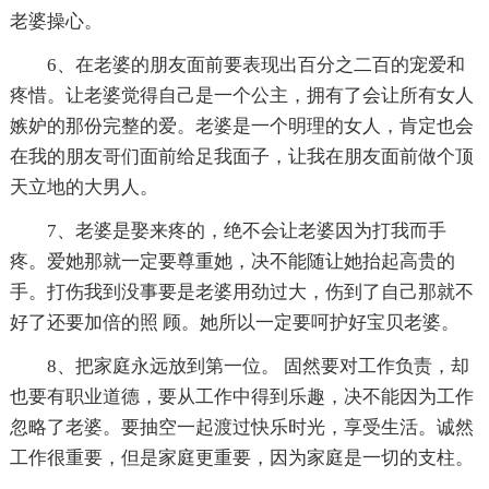
老婆操心。
6、在老婆的朋友面前要表现出百分之二百的宠爱和
疼惜。让老婆觉得自己是一个公主，拥有了会让所有女人
嫉妒的那份完整的爱。老婆是一个明理的女人，肯定也会
在我的朋友哥们面前给足我面子，让我在朋友面前做个顶
天立地的大男人。
7、老婆是娶来疼的，绝不会让老婆因为打我而手
疼。爱她那就一定要尊重她，决不能随让她抬起高贵的
手。打伤我到没事要是老婆用劲过大，伤到了自己那就不
好了还要加倍的照 顾。她所以一定要呵护好宝贝老婆。
8、把家庭永远放到第一位。 固然要对工作负责，却
也要有职业道德，要从工作中得到乐趣，决不能因为工作
忽略了老婆。要抽空一起渡过快乐时光，享受生活。诚然
工作很重要，但是家庭更重要，因为家庭是一切的支柱。