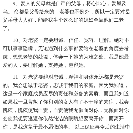
9、爱人的父母就是自己的父母，将心比心，爱屋及
乌。 命都是父母给来的，老婆也不例外，所以一定要对岳
父岳母大人好，能给我生个这么好的媳妇全靠他们二老
了。
10、对老婆一定要坦诚、信任、宽容、理解。绝对不
可以事事隐瞒，无论遇到什么事都要站在老婆的角度去考
虑，想想老婆的处境，体会一下她的为难之处。我是她最
爱的人，要理解她，支持她，包容她。
11、对老婆要绝对忠诚，精神和身体永远都是老婆
的。我会忠诚于老婆，忠诚于我们的家庭。因为我知道，
这是一个家庭成员应尽的责任和必备的素质。而且我知道
如果我一旦背叛了你和别的女人有了不干净的来往，我会
愧疚，愧疚使我自责，自责使我无颜面对你，无颜面对你
会使我想要逃避你依然纯洁的眼睛想要离开你，而离开
你，是我这辈子最不愿做的事。 以上保证再今后的生活中