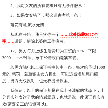
2、我对女友的所有要求只有无条件服从！
3、如果女友错了，那么请参考第一条！
落花有意,流水无情.
从现在开始，我只疼你一个
……此处隐藏2027个
字……
话题，解除老婆的工作疲劳。
12、男方每月上缴生活费用为工资的70%，下限
3000，上不封顶。家中经济权由老婆掌管。
若男方触犯以上保证书中其中一条，每次给予以1000
元的`惩罚，若重犯由女方提出，可以适当增加惩罚额
度，男方无权反对，也无权提出议案。
我保证，以上的保证都是在我十分清醒的状态下，十
分真实的表达了我的情感意愿，也就是说，此保证真实有
效(需要公正的话也可以)。