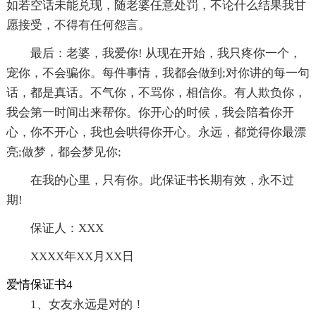
如若空话未能兑现，随老婆任意处罚，不论什么结果我甘
愿接受，不得有任何怨言。
最后：老婆，我爱你! 从现在开始，我只疼你一个，
宠你，不会骗你。每件事情，我都会做到;对你讲的每一句
话，都是真话。不气你，不骂你，相信你。有人欺负你，
我会第一时间出来帮你。你开心的时候，我会陪着你开
心，你不开心，我也会哄得你开心。永远，都觉得你最漂
亮;做梦，都会梦见你;
在我的心里，只有你。此保证书长期有效，永不过
期!
保证人：XXX
XXXX年XX月XX日
爱情保证书4
1、女友永远是对的！