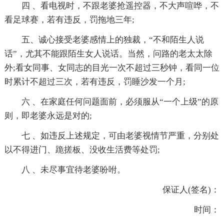
四 、看电视时，不跟老婆抢遥控器，不大声喧哗，不
看足球赛，若有违反，罚拖地三年;
五、诚心接受老婆感情上的独裁，“不和陌生人说
话”，尤其不能跟陌生女人说话。当然，问路的老太太除
外;看女同事、女同志的目光一次不超过三秒钟，看同一位
时累计不超过三次，若有违反，罚睡沙发一个月;
六 、在家庭任何问题面前，必须服从“一个上级”的原
则，即老婆永远是对的;
七 、如违反上述规定，可由老婆视情节严重，分别处
以不得进门、跪搓板、没收生活费等处罚;
八 、未尽事宜待老婆吩咐。
保证人(签名)：
时间：