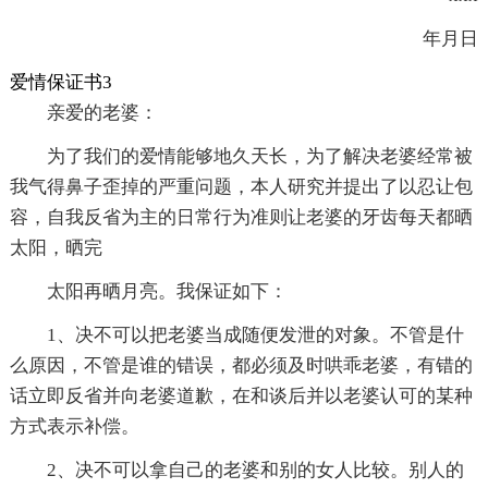
年月日
爱情保证书3
亲爱的老婆：
为了我们的爱情能够地久天长，为了解决老婆经常被
我气得鼻子歪掉的严重问题，本人研究并提出了以忍让包
容，自我反省为主的日常行为准则让老婆的牙齿每天都晒
太阳，晒完
太阳再晒月亮。我保证如下：
1、决不可以把老婆当成随便发泄的对象。不管是什
么原因，不管是谁的错误，都必须及时哄乖老婆，有错的
话立即反省并向老婆道歉，在和谈后并以老婆认可的某种
方式表示补偿。
2、决不可以拿自己的老婆和别的女人比较。别人的