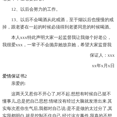
12、以后会努力的工作。
13、以后不会喝酒从此戒酒，至于烟以后也慢慢的戒
掉，跟老婆在一起的时候必须得到老婆同意的时候喝酒。
本人xxx特此声明大家一起监督我让我做个好老公，
我很爱xxx，一辈子不会抛弃她放弃她，希望大家监督我
保证人：xxx
xx年x月x日
爱情保证书2
亲爱的:
这两天又惹你不开心了,对不起.想想有时候自己挺不
懂事儿,总是把自己思想.情绪没有经过大脑就发泄出来.其
实每次惹你生气后,我都对自己说:是不是做的太过分了,其
实我都明白,就是控制不住自己,经过这次事件,我真的不想