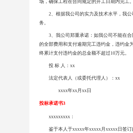
场，确保工程在合同规定的开工日期内完工
2、根据我公司的实力及技术水平，我
务。
3、我公司郑重承诺：如我公司不能在
的全部费用和支付逾期完工违约金，违约金
终累计支付违约金的总金额不超过10万元。
投 标 人：xx
法定代表人（或委托代理人）：xx
xxxx年xx月xx日
投标承诺书3
xxxxxxxxx：
鉴于本人于xxxxx年xxxxx月xxx