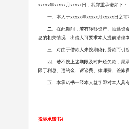
xxxxx年xxxxx月xxxxx日，我郑重承诺如下：
一、本人于xxxxx年xxxxx月xxxxx
二、在此期间，若有转移资产、抽逃资
息的相关情况，出借人可要求本人提前清偿本金
三、对由于借款人未按期僖付贷款而引
四、若不按上述期限及时归还欠款，愿
限于利息、违约金、诉讼费、律师费、差旅
五、本承诺书一经本人签字即对本人具
投标承诺书4