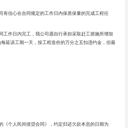
。
公司有信心在合同规定的工作日内保质保量的完成工程任
合同工作日内完工，我公司愿自行承担采取赶工措施所增加
为每延误工期一天，按工程造价的万分之五扣违约金，但最
xx日签订的《个人民间借贷合同》，约定归还欠款本息的日期为