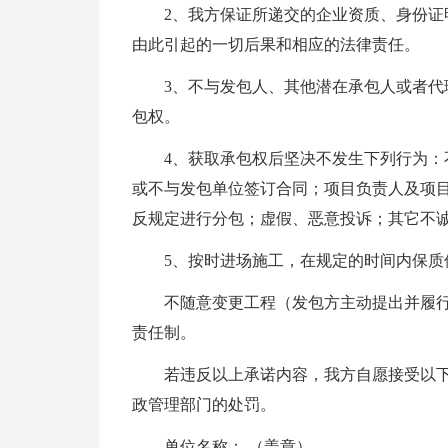
2、我方保证所递交的企业资质、身份
由此引起的一切后果和相应的法律责任。
3、不与发包人、其他潜在承包人或者
包权。
4、获取承包权后坚决不发生下列行为
或不与发包单位签订合同；项目负责人及项
反规定进行分包；虚假、恶意投诉；其它不
5、按时进场施工，在规定的时间内保质
不随意变更工程（发包方主动提出并履
责任制。
若违反以上承诺内容，我方自愿接受以
政管理部门的处罚。
单位名称： （盖章）