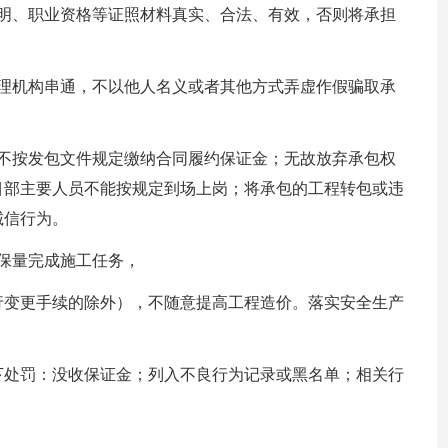
证明、职业资格等证照材料真实、合法、有效，否则将承担
代理机构串通，不以他人名义或者其他方式弄虚作假骗取承
：不按发包文件规定缴纳合同履约保证金；无故放弃承包权
目部主要人员不能按规定到场上岗；将承包的工程转包或违
诚信行为。
保量完成施工任务，
行变更手续的除外），不随意提高工程造价。落实安全生产
下处罚：没收保证金；列入不良行为记录或黑名单；相关行