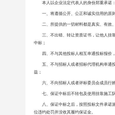
本人以企业法定代表人的身份郑重承诺
一、将遵循公开、公正和诚实信用的原
二、所提供的一切材料都是真实、有效
三、不出错、转让资质证书，让他人挂
中标；
四、不与其他投标人相互串通投标报价
五、不与招标人或者招标代理机构串通
益；
六、不向招标人或者评标委员会成员行
七、保证中标后不转包及使用挂靠施工
八、保证中标之后，按照投标文件承诺
位违约处罚并没收其履约保证金。