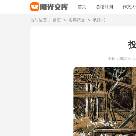
首页
总结计划
作文大
>
>
当前位置：
首页
实用范文
承诺书
时间：2026-05-25 