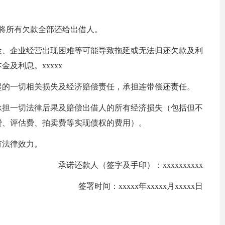
日之前将所有欠款全部还给出借人。
金、企业经营出现困难等可能导致拖延或无法归还欠款及利
及利息。xxxxx
起的一切相关损失及经济赔偿责任，承担连带偿还责任。
承担一切法律后果及赔偿出借人的所有经济损失（包括但不
费、评估费、拍卖费等实现债权的费用）。
有法律效力。
承诺还款人（签字及手印）：xxxxxxxxxx
签署时间：xxxxx年xxxxx月xxxxx日