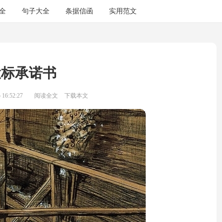
全
句子大全
条据信函
实用范文
投标承诺书
16:52:27
阅读全文
下载本文