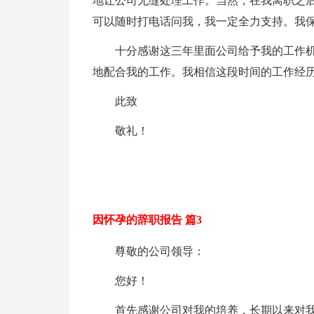
地让公司无缝处理工作。当然，在我离职之
可以随时打电话问我，我一定全力支持。我
十分感谢这三年里面公司给予我的工作
地配合我的工作。我相信这段时间的工作经
此致
敬礼！
因怀孕的辞职报告 篇3
尊敬的公司领导：
您好！
首先感谢公司对我的培养，长期以来对