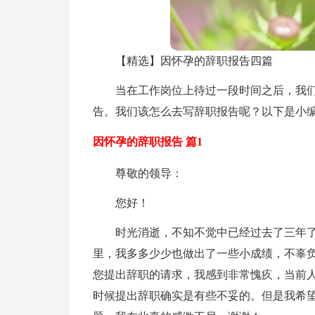
【精选】因怀孕的辞职报告四篇
当在工作岗位上待过一段时间之后，我
告。我们该怎么去写辞职报告呢？以下是小编
因怀孕的辞职报告 篇1
尊敬的领导：
您好！
时光消逝，不知不觉中已经过去了三年
里，我多多少少也做出了一些小成绩，不辜
您提出辞职的请求，我感到非常愧疚，当前
时候提出辞职确实是有些不妥的。但是我希