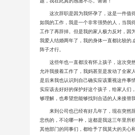
题，我在此真的感激不尽。谢谢！
这次辞职是因为我怀孕了，这是一件值
如我的工作，我是一个非常强势的人，当我
工作了再辞掉。但是我的家人极力反对，因
我爱人结婚两年了，我的身体一直都比较的.
阵子才行。
这些年也一直都没有怀上孩子，这次突
允许我接着工作了，我妈甚至是发动了全家
是后来我也认识到自己确实应该重视这件事
实应该去好好的保护好这个孩子，给家人们
够理解，也希望您能够找到合适的人来接替
来到公司也已经有好几年了，现在突然
悲伤的，不论哪一种，这都是我这三年里所
其他部门的同事们，都给予了我莫大的关心