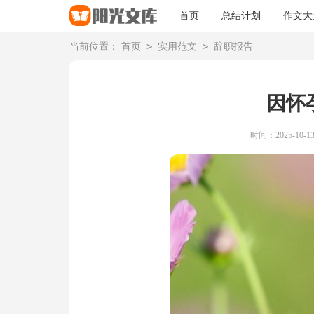
首页
总结计划
作文大
>
>
当前位置：
首页
实用范文
辞职报告
因怀
时间：2025-10-13 