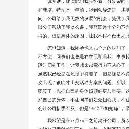
说实话，此次辞职我是怀着十分复杂的
和栽培。特别是一年前，得到领导您进一步
间，公司给了我无数的发展的机会，提供了
以公司帮助了我这么多，我辞职是十分的不
得的。但是身体的原因，让我不得不做出如
您也知道，我怀孕也又几个月的时间了
不方便，同事们也总是在在照顾着我，事事
段时间的工作，让我越来越觉得力不从心了
虽然我已经是在勉强坚持着了，但是还是不
次出现了很晚才上交活动方案的问题。所以
职算了，先把自己的身体照顾好更加重要。
好自己的身体，不让同事们处处担心我，不
会让公司措手不及，但是“长痛不如短痛”，
我希望是在xx月xx日之前离开公司，