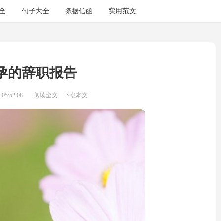
全
句子大全
条据信函
实用范文
孕的辞职报告
05:52:08
阅读全文
下载本文