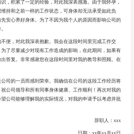
知识，积累了一定的经验，对此我深表感激。由于我怀孕，
想维持和之前一样的工作状态，可身体却无法承受如此负
前先安心养好身体。为了不因为我个人的原因而影响公司的
作。
的不便，对此我深表抱歉。我会在这段时间里完成工作交
。为了尽量减少对现有工作造成的影响，在此期间，如果有
做出答复。非常感谢您在这段时间里对我的教导和照顾。在
是公司的一员而感到荣幸。我确信在公司的这段工作经历将
。祝公司领导和所有同事身体健康、工作顺利！再次对我的
希望公司能够理解我的实际情况，对我的申请予以考虑并批
辞职人：xxx
日期：xx年xx月xx日