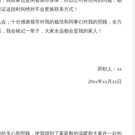
后，我在家也是闲着调养身体，所以公司有任何的问题，都
保证这段时间绝对不会更换联系方式！
机会，十分感谢领导对我的栽培和同事们对我的照顾，全力
历，我会铭记一辈子，大家永远都会是我的家人！
辞职人：xx
20xx年xx月xx日
我的关心和照顾，使我得到了家庭般的温暖和大家在一起的