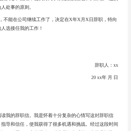
为人处事的原则。
，不能在公司继续工作了，决定在X年X月X日辞职，特向
的人选接任我的工作！
辞职人：xx
20 xx年 月 日
阅读我的辞职信。我是怀着十分复杂的心情写这封辞职信
、指导和信任，使我获得了很多机遇和挑战。经过这段时间