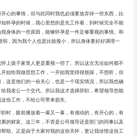
得开心的事情，但与此同时我也必须要放弃掉一些东西，比
得知怀孕的时候，我心里想的是先工作着，到时候完全不能
为我身体的一些原因，能够怀孕是一件足够重视的事情。和
虚弱，因为我个人也是比较瘦小，所以身体要好好调理一
然怀上孩子家里人更是重视一些了。所以这次无论如何都不
人开始给我做思想工作，一开始我觉得很烦躁，不想听，但
情，这是他们的一份关心，也是一个现实情况，所以我也确
，给我老公一个交代。所以我这才选择辞职，希望领导您能
我这份工作，不给公司带来损失。
辞职时，眼前播放着一幕又一幕，有感动的，有开心的，有
积累的财富。这三年，不管是公司领导还是部门的同事以及
和帮助。正是由于大家对我的这份关怀，更让我珍惜这份工