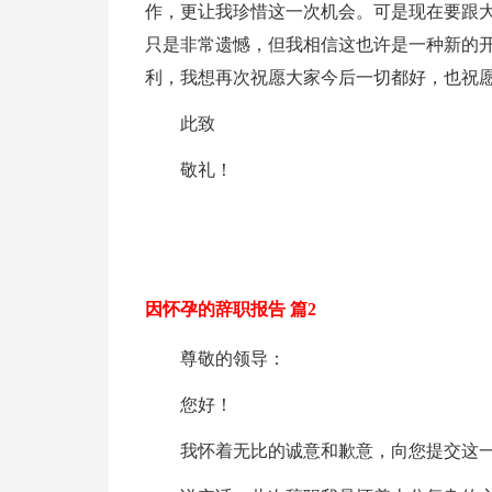
作，更让我珍惜这一次机会。可是现在要跟
只是非常遗憾，但我相信这也许是一种新的
利，我想再次祝愿大家今后一切都好，也祝
此致
敬礼！
因怀孕的辞职报告 篇2
尊敬的领导：
您好！
我怀着无比的诚意和歉意，向您提交这