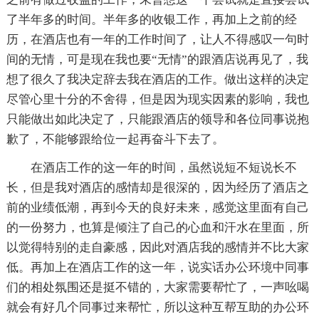
了半年多的时间。半年多的收银工作，再加上之前的经
历，在酒店也有一年的工作时间了，让人不得感叹一句时
间的无情，可是现在我也要“无情”的跟酒店说再见了，我
想了很久了我决定辞去我在酒店的工作。做出这样的决定
尽管心里十分的不舍得，但是因为现实因素的影响，我也
只能做出如此决定了，只能跟酒店的领导和各位同事说抱
歉了，不能够跟给位一起再奋斗下去了。
在酒店工作的这一年的时间，虽然说短不短说长不
长，但是我对酒店的感情却是很深的，因为经历了酒店之
前的业绩低潮，再到今天的良好未来，感觉这里面有自己
的一份努力，也算是倾注了自己的心血和汗水在里面，所
以觉得特别的走自豪感，因此对酒店我的感情并不比大家
低。再加上在酒店工作的这一年，说实话办公环境中同事
们的相处氛围还是挺不错的，大家需要帮忙了，一声吆喝
就会有好几个同事过来帮忙，所以这种互帮互助的办公环