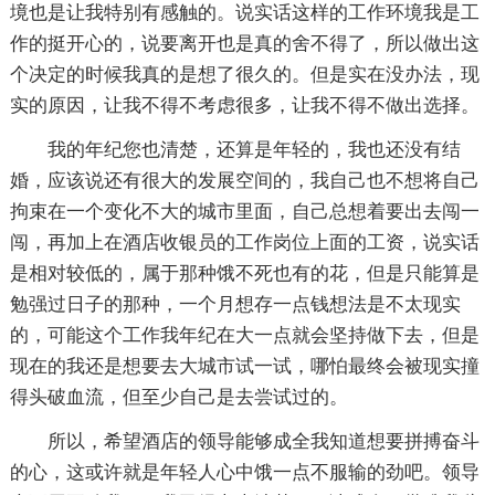
境也是让我特别有感触的。说实话这样的工作环境我是工
作的挺开心的，说要离开也是真的舍不得了，所以做出这
个决定的时候我真的是想了很久的。但是实在没办法，现
实的原因，让我不得不考虑很多，让我不得不做出选择。
我的年纪您也清楚，还算是年轻的，我也还没有结
婚，应该说还有很大的发展空间的，我自己也不想将自己
拘束在一个变化不大的城市里面，自己总想着要出去闯一
闯，再加上在酒店收银员的工作岗位上面的工资，说实话
是相对较低的，属于那种饿不死也有的花，但是只能算是
勉强过日子的那种，一个月想存一点钱想法是不太现实
的，可能这个工作我年纪在大一点就会坚持做下去，但是
现在的我还是想要去大城市试一试，哪怕最终会被现实撞
得头破血流，但至少自己是去尝试过的。
所以，希望酒店的领导能够成全我知道想要拼搏奋斗
的心，这或许就是年轻人心中饿一点不服输的劲吧。领导