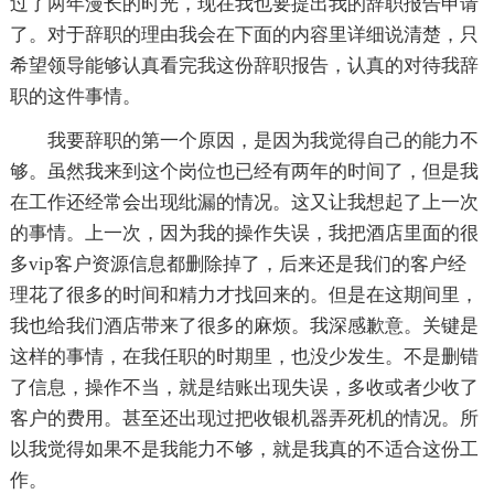
过了两年漫长的时光，现在我也要提出我的辞职报告申请
了。对于辞职的理由我会在下面的内容里详细说清楚，只
希望领导能够认真看完我这份辞职报告，认真的对待我辞
职的这件事情。
我要辞职的第一个原因，是因为我觉得自己的能力不
够。虽然我来到这个岗位也已经有两年的时间了，但是我
在工作还经常会出现纰漏的情况。这又让我想起了上一次
的事情。上一次，因为我的操作失误，我把酒店里面的很
多vip客户资源信息都删除掉了，后来还是我们的客户经
理花了很多的时间和精力才找回来的。但是在这期间里，
我也给我们酒店带来了很多的麻烦。我深感歉意。关键是
这样的事情，在我任职的时期里，也没少发生。不是删错
了信息，操作不当，就是结账出现失误，多收或者少收了
客户的费用。甚至还出现过把收银机器弄死机的情况。所
以我觉得如果不是我能力不够，就是我真的不适合这份工
作。