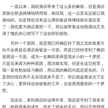
一直以来，我给酒店带来了这么多的麻烦，但是酒店
里面任然选择继续聘用我，相信我，这一点其实还挺让我
感动的。但是我也没有这么厚的脸皮再继续留在酒店里
了，我也要为酒店着想一下。所以就带着这份既感动又充
满了愧疚的心情写下了这份辞职报告。
另外一个原因，就是我已经确定好了我之后的发展方
向不会再是在酒店收银这一方面。而是已经转变到了舞蹈
老师这一方面。成为一名舞蹈老师是我从小的一个梦想，
只是后来因为种种原因，我没能实现。但是在这过程里，
我一直有勤加练习舞蹈，所以我的舞蹈功底还是在的。只
是我怕现在再不去实现就来不及了。所以就趁着这次下定
了决心，要辞掉这份收银的工作，去追逐我最初的一个梦
想。
说实在，来到酒店的这两年里，我还是学到了很多东
西，收获很多的成长，也长了很多的见识。所以不管我现