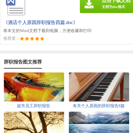
点击下载文档
文档为doc格式
《酒店个人原因辞职报告四篇.doc》
将本文的Word文档下载到电脑，方便收藏和打印
推荐度：
辞职报告图文推荐
超市员工辞职报告
有关个人原因的辞职报告8篇