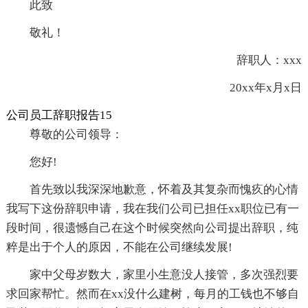
此致
敬礼！
辞职人：xxx
20xx年x月x日
公司员工辞职报告15
尊敬的公司领导：
您好!
首先致以我深深地歉意，怀着及其复杂而愧疚的心情
我写下这份辞职申请，我在我们公司已担任xx职位已有一
段时间，很遗憾自己在这个时候突然向公司提出辞职，纯
粹是出于个人的原因，不能在公司继续发展!
家中父母岁数大，家里小生意没人接管，多次强烈要
求回家帮忙。然而在xx没什么建树，每月的工钱也不够自