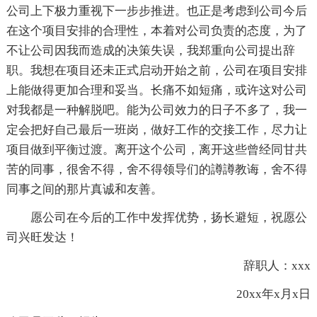
公司上下极力重视下一步步推进。也正是考虑到公司今后
在这个项目安排的合理性，本着对公司负责的态度，为了
不让公司因我而造成的决策失误，我郑重向公司提出辞
职。我想在项目还未正式启动开始之前，公司在项目安排
上能做得更加合理和妥当。长痛不如短痛，或许这对公司
对我都是一种解脱吧。能为公司效力的日子不多了，我一
定会把好自己最后一班岗，做好工作的交接工作，尽力让
项目做到平衡过渡。离开这个公司，离开这些曾经同甘共
苦的同事，很舍不得，舍不得领导们的譐譐教诲，舍不得
同事之间的那片真诚和友善。
愿公司在今后的工作中发挥优势，扬长避短，祝愿公
司兴旺发达！
辞职人：xxx
20xx年x月x日