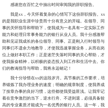
感谢您在百忙之中抽出时间审阅我的辞职报告。
我是xx，今天怀着复杂的心情写下这份辞职报告。xx
的是我职业生涯中珍贵而十分有意义的开端。在领导、同
事的关怀指导和帮助下，使我成为一名具有一定实际工作
能力和处理日常事务能力的银行从业人员。我十分感激帮
助和见证我成长的各位领导、同事。正是刚入行时领导与
同事们不遗余力地教导，才使我迅速掌握业务，从而在岗
位上做好本职工作；正是迷茫失落时同事的关心帮助，才
使我振奋精神，以积极的姿态投入到工作和生活中去。你
们的教诲指导与帮助，我将永远铭记！
我十分珍惜在xx的这段岁月。高节奏的工作要求，培
养锻炼了我办理业务的速度；明确的规章制度，使我养成
了按章办事的良好习惯，这些都使我受益匪浅。让我牢记
着在竞争激烈的当下，逆水行舟、不进则退，必须具备较
高的专业素质才能成为一名优秀的银行人员。这一年，我