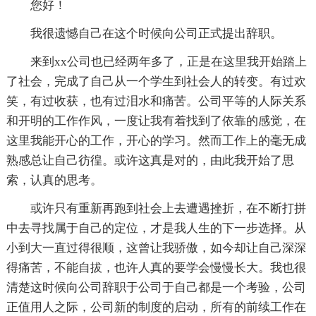
您好！
我很遗憾自己在这个时候向公司正式提出辞职。
来到xx公司也已经两年多了，正是在这里我开始踏上
了社会，完成了自己从一个学生到社会人的转变。有过欢
笑，有过收获，也有过泪水和痛苦。公司平等的人际关系
和开明的工作作风，一度让我有着找到了依靠的感觉，在
这里我能开心的工作，开心的学习。然而工作上的毫无成
熟感总让自己彷徨。或许这真是对的，由此我开始了思
索，认真的思考。
或许只有重新再跑到社会上去遭遇挫折，在不断打拼
中去寻找属于自己的定位，才是我人生的下一步选择。从
小到大一直过得很顺，这曾让我骄傲，如今却让自己深深
得痛苦，不能自拔，也许人真的要学会慢慢长大。我也很
清楚这时候向公司辞职于公司于自己都是一个考验，公司
正值用人之际，公司新的制度的启动，所有的前续工作在