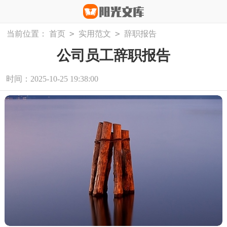
>
>
当前位置：
首页
实用范文
辞职报告
公司员工辞职报告
时间：2025-10-25 19:38:00