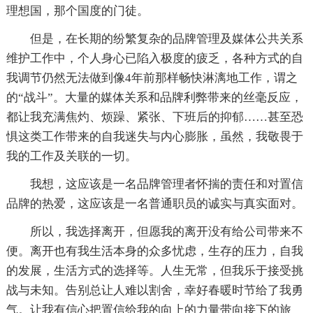
理想国，那个国度的门徒。
但是，在长期的纷繁复杂的品牌管理及媒体公共关系
维护工作中，个人身心已陷入极度的疲乏，各种方式的自
我调节仍然无法做到像4年前那样畅快淋漓地工作，谓之
的“战斗”。大量的媒体关系和品牌利弊带来的丝毫反应，
都让我充满焦灼、烦躁、紧张、下班后的抑郁……甚至恐
惧这类工作带来的自我迷失与内心膨胀，虽然，我敬畏于
我的工作及关联的一切。
我想，这应该是一名品牌管理者怀揣的责任和对置信
品牌的热爱，这应该是一名普通职员的诚实与真实面对。
所以，我选择离开，但愿我的离开没有给公司带来不
便。离开也有我生活本身的众多忧虑，生存的压力，自我
的发展，生活方式的选择等。人生无常，但我乐于接受挑
战与未知。告别总让人难以割舍，幸好春暖时节给了我勇
气。让我有信心把置信给我的向上的力量带向接下的旅