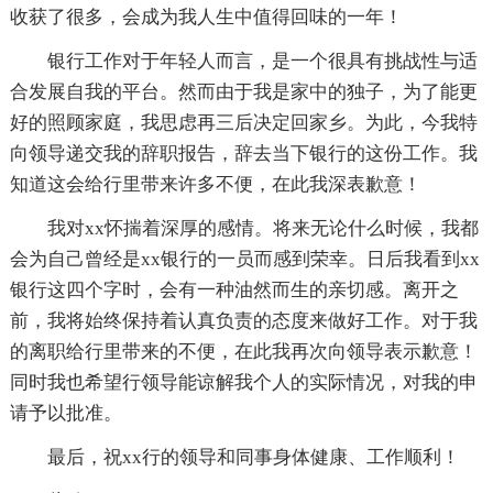
收获了很多，会成为我人生中值得回味的一年！
银行工作对于年轻人而言，是一个很具有挑战性与适
合发展自我的平台。然而由于我是家中的独子，为了能更
好的照顾家庭，我思虑再三后决定回家乡。为此，今我特
向领导递交我的辞职报告，辞去当下银行的这份工作。我
知道这会给行里带来许多不便，在此我深表歉意！
我对xx怀揣着深厚的感情。将来无论什么时候，我都
会为自己曾经是xx银行的一员而感到荣幸。日后我看到xx
银行这四个字时，会有一种油然而生的亲切感。离开之
前，我将始终保持着认真负责的态度来做好工作。对于我
的离职给行里带来的不便，在此我再次向领导表示歉意！
同时我也希望行领导能谅解我个人的实际情况，对我的申
请予以批准。
最后，祝xx行的领导和同事身体健康、工作顺利！