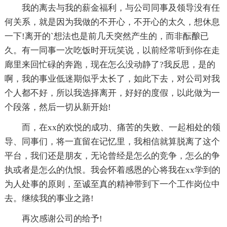
我的离去与我的薪金福利，与公司同事及领导没有任
何关系，就是因为我做的不开心，不开心的太久，想休息
一下!离开的`想法也是前几天突然产生的，而非酝酿已
久。有一同事一次吃饭时开玩笑说，以前经常听到你在走
廊里来回忙碌的奔跑，现在怎么没动静了?我反思，是的
啊，我的事业低迷期似乎太长了，如此下去，对公司对我
个人都不好，所以我选择离开，好好的度假，以此做为一
个段落，然后一切从新开始!
而，在xx的欢悦的成功、痛苦的失败、一起相处的领
导、同事们，将一直留在记忆里，我相信就算脱离了这个
平台，我们还是朋友，无论曾经是怎么的竞争，怎么的争
执或者是怎么的仇恨。我会怀着感恩的心将我在xx学到的
为人处事的原则，至诚至真的精神带到下一个工作岗位中
去。继续我的事业之路!
再次感谢公司的给予!