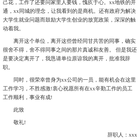
己花，工作了还要问家里人要钱，愧疚于心。xx地铁的开
通，xx同城的理念，让我看到的是商机。还有政府为解决
大学生就业问题而鼓励大学生创业的放宽政策，深深的触
动着我。
离开这个单位，离开这些曾经同甘共苦的同事，确实
很舍不得，舍不得同事之间的那片真诚和友善。 但是我还
是要决定离开了，我恳请单位原谅我的离开，批准我辞
职。
同时，很荣幸曾身为xx公司的一员，能有机会在这里
工作学习，不胜感激!衷心祝愿所有在xx辛勤工作的员工
工作顺利，事业有成!
此致
敬礼!
辞职人：xxx