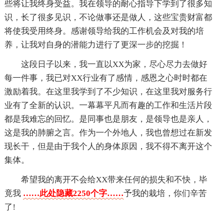
些将让我终身受益。我在领导的耐心指导下学到了很多知
识，长了很多见识，不论做事还是做人，这些宝贵财富都
将使我受用终身。感谢领导给我的工作机会及对我的培
养，让我对自身的潜能力进行了更深一步的挖掘！
这段日子以来，我一直以XX为家，尽心尽力去做好
每一件事，我已对XX行业有了感情，感恩之心时时都在
激励着我。在这里我学到了不少知识，在这里我对服务行
业有了全新的认识。一幕幕平凡而有趣的工作和生活片段
都是我难忘的回忆。是同事也是朋友，是领导也是亲人，
这是我的肺腑之言。作为一个外地人，我也曾想过在新发
现长干，但是由于我个人的身体原因，我不得不离开这个
集体。
希望我的离开不会给XX带来任何的损失和不快，毕
竟我
……此处隐藏2250个字……
予我的栽培，你们辛苦
了!