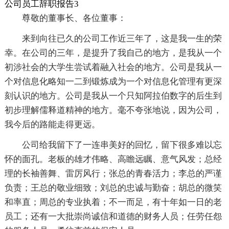
公司员工辞职报告3
尊敬的董事长、各位董事：
来到向往已久的公司工作近三年了，这是我一生的荣
幸。在公司的三年，是提升了我自己的地方，是我从一个
初涉社会的大学生尝试着融入社会的地方。公司是我从一
个对信息化略知一二到锻炼成为一个对信息化管理有更深
刻认识的地方。公司是我从一个只知阿拉伯数字的后生到
初步理解儒释道精神的地方。毫不夸张地说，因为公司，
我今后的路能走得更远。
公司给我留下了一连串美好的回忆，留下很多难以忘
怀的面孔。老板的雄才伟略、高瞻远瞩、意气风发；总经
理的长袖善舞、雷厉风行；张总的青春活力；李总的严谨
负责；王总的敬业细致；刘总的忠诚与勤奋；胡总的微笑
和率直；周总的专业执着；不一而足，有十年如一日的老
员工；还有一大批崇尚诚信和道德的财务人员；任劳任怨