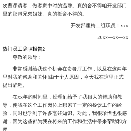
次曹课请客，做客家中时的温馨。真的舍不得咱开发部门
里的那帮兄弟姐妹。真的挺舍不得的。
开发部座椅二组职员：xxx
20xx—xx—xx
热门员工辞职报告2
尊敬的领导：
非常感谢给我这个机会在贵餐厅工作，以及在这两年
里对我的帮助和关怀!由于个人原因，今天我在这里正式
提出辞程。
在xx年的时间里，经理们给予了我很大的帮助和教
导，使我在这个工作岗位上积累了一定的餐饮工作的经
验，同时也学到了许多烹饪知识。对此，我很珍惜也很感
谢，因为这些都为我在将来的工作和生活中带来帮助和方
便。