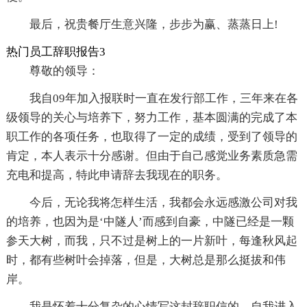
最后，祝贵餐厅生意兴隆，步步为赢、蒸蒸日上!
热门员工辞职报告3
尊敬的领导：
我自09年加入报联时一直在发行部工作，三年来在各
级领导的关心与培养下，努力工作，基本圆满的完成了本
职工作的各项任务，也取得了一定的成绩，受到了领导的
肯定，本人表示十分感谢。但由于自己感觉业务素质急需
充电和提高，特此申请辞去我现在的职务。
今后，无论我将怎样生活，我都会永远感激公司对我
的培养，也因为是‘中隧人’而感到自豪，中隧已经是一颗
参天大树，而我，只不过是树上的一片新叶，每逢秋风起
时，都有些树叶会掉落，但是，大树总是那么挺拔和伟
岸。
我是怀着十分复杂的心情写这封辞职信的。自我进入