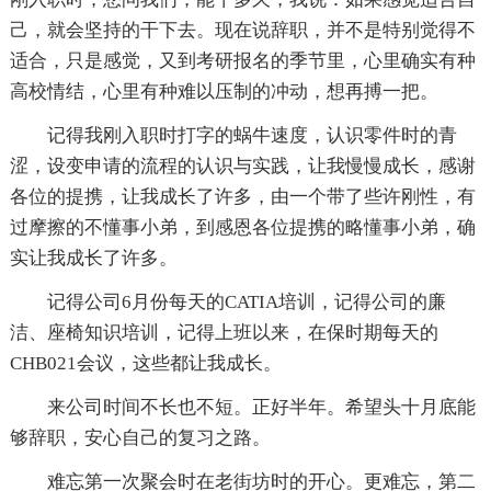
己，就会坚持的干下去。现在说辞职，并不是特别觉得不
适合，只是感觉，又到考研报名的季节里，心里确实有种
高校情结，心里有种难以压制的冲动，想再搏一把。
记得我刚入职时打字的蜗牛速度，认识零件时的青
涩，设变申请的流程的认识与实践，让我慢慢成长，感谢
各位的提携，让我成长了许多，由一个带了些许刚性，有
过摩擦的不懂事小弟，到感恩各位提携的略懂事小弟，确
实让我成长了许多。
记得公司6月份每天的CATIA培训，记得公司的廉
洁、座椅知识培训，记得上班以来，在保时期每天的
CHB021会议，这些都让我成长。
来公司时间不长也不短。正好半年。希望头十月底能
够辞职，安心自己的复习之路。
难忘第一次聚会时在老街坊时的开心。更难忘，第二