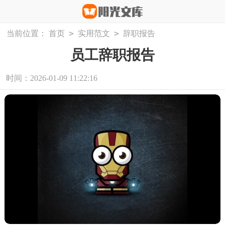
>
>
当前位置：
首页
实用范文
辞职报告
员工辞职报告
时间：2026-01-09 11:22:16