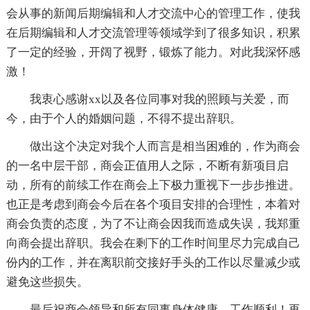
会从事的新闻后期编辑和人才交流中心的管理工作，使我
在后期编辑和人才交流管理等领域学到了很多知识，积累
了一定的经验，开阔了视野，锻炼了能力。对此我深怀感
激！
我衷心感谢xx以及各位同事对我的照顾与关爱，而
今，由于个人的婚姻问题，不得不提出辞职。
做出这个决定对我个人而言是相当困难的，作为商会
的一名中层干部，商会正值用人之际，不断有新项目启
动，所有的前续工作在商会上下极力重视下一步步推进。
也正是考虑到商会今后在各个项目安排的合理性，本着对
商会负责的态度，为了不让商会因我而造成失误，我郑重
向商会提出辞职。我会在剩下的工作时间里尽力完成自己
份内的工作，并在离职前交接好手头的工作以尽量减少或
避免这些损失。
最后祝商会领导和所有同事身体健康、工作顺利！再