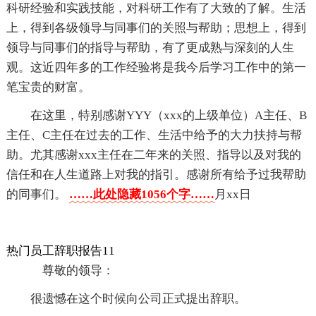
科研经验和实践技能，对科研工作有了大致的了解。生活
上，得到各级领导与同事们的关照与帮助；思想上，得到
领导与同事们的指导与帮助，有了更成熟与深刻的人生
观。这近四年多的工作经验将是我今后学习工作中的第一
笔宝贵的财富。
在这里，特别感谢YYY（xxx的上级单位）A主任、B
主任、C主任在过去的工作、生活中给予的大力扶持与帮
助。尤其感谢xxx主任在二年来的关照、指导以及对我的
信任和在人生道路上对我的指引。感谢所有给予过我帮助
的同事们。
……此处隐藏1056个字……
月xx日
热门员工辞职报告11
尊敬的领导：
很遗憾在这个时候向公司正式提出辞职。