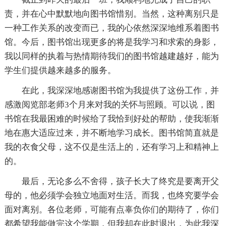
责，并在心中默默地向图书馆惜别。当然，这种离别只是
一种工作关系的改变而已，我的心依然深深地维系着图书
馆。今后，图书馆出现更多的将是我学习和求索的身影，
我以同样的执着与热情期待我们的图书馆越建越好，能为
学生们提供越来越多的服务。
在此，我深深地感谢图书馆为我提供了这份工作，并
感激阅览部老师3个月来对我的关怀与照顾。可以说，图
书馆在我最困难的时候给了我恰到好处的帮助，使我渐渐
地在惠大适应过来，并不断地学习成长。图书馆简直就是
我的衣食父母，这不仅是生活上的，还有学习上和精神上
的。
最后，无论多么不舍得，孩子长大了终究是要离开父
母的，他必须学会独立地面对生活。而我，也终究要学会
面对离别。各位老师，可能有点辜负你们的期待了，你们
都希望我能做完这个学期，但我却在此时退出，为此我深