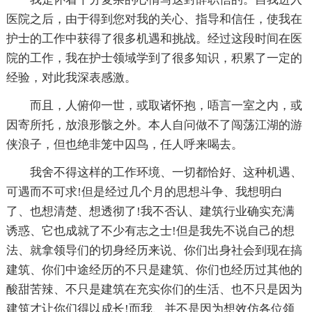
医院之后，由于得到您对我的关心、指导和信任，使我在
护士的工作中获得了很多机遇和挑战。经过这段时间在医
院的工作，我在护士领域学到了很多知识，积累了一定的
经验，对此我深表感激。
而且，人俯仰一世，或取诸怀抱，唔言一室之内，或
因寄所托，放浪形骸之外。本人自问做不了闯荡江湖的游
侠浪子，但也绝非笼中囚鸟，任人呼来喝去。
我舍不得这样的工作环境、一切都恰好、这种机遇、
可遇而不可求!但是经过几个月的思想斗争、我想明白
了、也想清楚、想透彻了!我不否认、建筑行业确实充满
诱惑、它也成就了不少有志之士!但是我先不说自己的想
法、就拿领导们的切身经历来说、你们出身社会到现在搞
建筑、你们中途经历的不只是建筑、你们也经历过其他的
酸甜苦辣、不只是建筑在充实你们的生活、也不只是因为
建筑才让你们得以成长!而我、并不是因为想效仿各位领