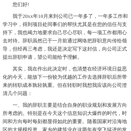
您们好!
我于20xx年10月来到公司已一年多了，一年多工作和
学习中，得到项目处同事们的帮扶尤其是在您的信任与支
持下，我也竭力地要求自己尽心尽职，每一项工作都用心
去对待。辞职虽然已于一月前通过网络把辞职意向传给领
导，但经再三考虑，我还是决定写下这封信，向公司正式
提出辞职申请，望公司能给予理解。
其实，我在作出此决定时，也清楚在经济环境日益恶
化的今天，能放下一份较为优越的工作去选择辞职后所带
来的转职成本孰轻孰重。但在转职时我想我应该向公司澄
清几个问题：
一、我的辞职主要是结合自身的职业规划和发展方向
所考虑的。特别是在今天这个信息知识大爆炸的时代，时
间和方向每时每刻都显得如此的重要。随着国家对沿海地
区的大规模投资，家乡的建筑业在这两年有突飞猛进的发