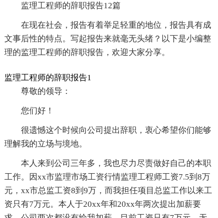
监理工程师的辞职报告12篇
在现在社会，报告有着举足轻重的地位，报告具有成
文事后性的特点。写起报告来就毫无头绪？以下是小编整
理的监理工程师的辞职报告，欢迎大家分享。
监理工程师的辞职报告1
尊敬的领导：
您们好！
很遗憾这个时候向公司提出辞职，衷心希望你们能够
理解我的立场与境地。
本人来到公司三年多，我也尽力尽责做好自己的本职
工作。因xx市监理市场工资行情监理工程师工资7.5到8万
元，xx市总监工资8到9万，而我担任项目总监工作以来工
资只有7万元。本人于20xx年和20xx年两次提出加薪要
求，公司两次都没有给我加薪。目前工资只有7万元，无