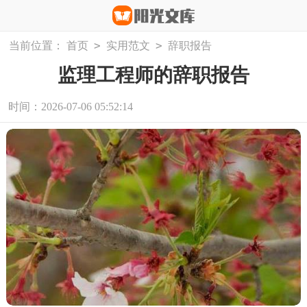
>
>
当前位置：
首页
实用范文
辞职报告
监理工程师的辞职报告
时间：2026-07-06 05:52:14