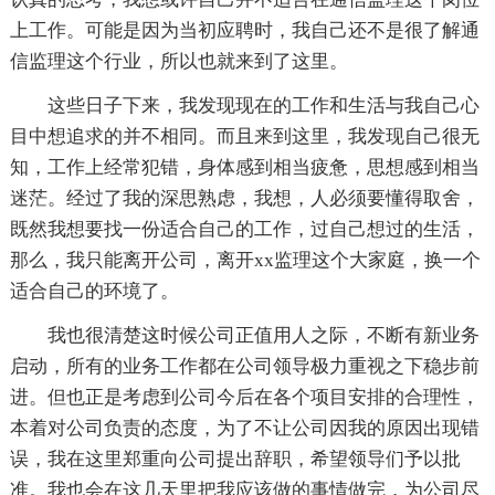
上工作。可能是因为当初应聘时，我自己还不是很了解通
信监理这个行业，所以也就来到了这里。
这些日子下来，我发现现在的工作和生活与我自己心
目中想追求的并不相同。而且来到这里，我发现自己很无
知，工作上经常犯错，身体感到相当疲惫，思想感到相当
迷茫。经过了我的深思熟虑，我想，人必须要懂得取舍，
既然我想要找一份适合自己的工作，过自己想过的生活，
那么，我只能离开公司，离开xx监理这个大家庭，换一个
适合自己的环境了。
我也很清楚这时候公司正值用人之际，不断有新业务
启动，所有的业务工作都在公司领导极力重视之下稳步前
进。但也正是考虑到公司今后在各个项目安排的合理性，
本着对公司负责的态度，为了不让公司因我的原因出现错
误，我在这里郑重向公司提出辞职，希望领导们予以批
准。我也会在这几天里把我应该做的事情做完，为公司尽