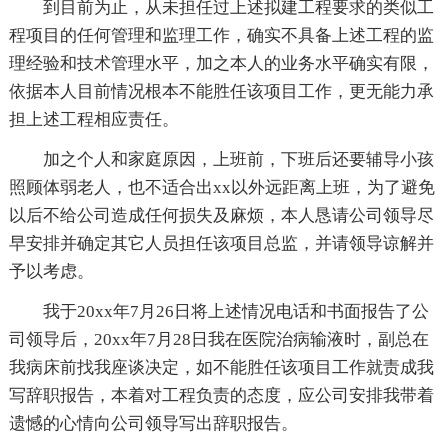
到目前为止，从未担任过上述拟建工程要求的类似工
程项目的任何管理和监理工作，确实不具备上述工程的监
理经验和技术管理水平，加之本人的业务水平确实有限，
依据本人目前情况根本不能胜任该项目工作，更无能力承
担上述工程相应责任。
加之个人和家庭原因，上班前，下班后还要辅导小孩
照顾体弱老人，也不适合出xx以外远距离上班，为了避免
以后不给公司造成任何损失及麻烦，本人恳请公司领导尽
早安排并确定其它人员担任该项目总监，并请领导谅解并
予以考虑。
我于20xx年7月26日将上述情况电话和书面报告了公
司领导后，20xx年7月28日我在医院治病输液时，副总在
我病床前找我座谈决定，如不能胜任该项目工作就责成我
写辞职报告，本着对工程负责的态度，应公司安排我带着
遗憾的心情向公司领导写出辞职报告。