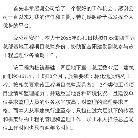
首先非常感谢公司给了一个很好的工作机会，感谢公
司一直以来对我的信任和关照，特别感谢给予我发挥个人
优势的平台。
应公司安排，本人于20xx年6月1日以拟任xx集团国际
总部基地工程项目总监身份，协助配合阳建勋副总参与该
工程监理业务前期工作。
该工程为桩筏基础，四层地下室，总层数37层，建筑
面积95461.4，工期30个月，质量要求：标化优质结构工
程。按相关要求该工程项目总监应具备1—3个类似工程项
目业绩和监理能力，并熟悉当地各种环境状况，且建设单
位要求监理人员的业务水平较高，对监理的管理要求严
格。而本人从事建筑行业至今，只担任过六层以下的砖混
和框架结构工程的管理和监理工作，加上本人担任总监岗
位工作时间也只有两年多时间。