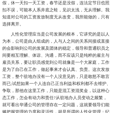
假，休一天扣一天工资，春节还是没假，连法定节日也照
扣不误，可能本人系井底之蛙，见识太浅，无从理解。我
知道对公司的工资发放制度无从改变，我所能做的，只有
选择离开。
人性化管理应当是公司发展的根本，它讲究的是以人
为本，公司是由人组成的，人与人之间的关系间接或直接
的会影响到公司的发展及团体的稳定，领导和普通职员之
间要相互理解、体谅、沟通，而不应该只是纯粹的雇主与
雇员关系，要让职员感觉到公司就像是一个大家庭，工作
是为了自己在工作，做起事来才会认真、负责。这次发放
工资，整个驻地办没有一个人没意见的，只是敢怒不敢言
而已;试想如果一个人连自己正当利益和权利都不去维护、
争取，那他在这里工作，只能是混工资混奖金，以这种心
态工作，怎会有动力和责任?从驻地办人员变动之频繁，
就可看出华通公司的管理存在一定问题，这就要领导们能
够把握管理的力度和灵活性，就是所谓的人性化管理：纪