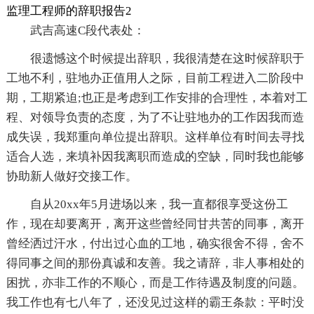
监理工程师的辞职报告2
武吉高速C段代表处：
很遗憾这个时候提出辞职，我很清楚在这时候辞职于
工地不利，驻地办正值用人之际，目前工程进入二阶段中
期，工期紧迫;也正是考虑到工作安排的合理性，本着对工
程、对领导负责的态度，为了不让驻地办的工作因我而造
成失误，我郑重向单位提出辞职。这样单位有时间去寻找
适合人选，来填补因我离职而造成的空缺，同时我也能够
协助新人做好交接工作。
自从20xx年5月进场以来，我一直都很享受这份工
作，现在却要离开，离开这些曾经同甘共苦的同事，离开
曾经洒过汗水，付出过心血的工地，确实很舍不得，舍不
得同事之间的那份真诚和友善。我之请辞，非人事相处的
困扰，亦非工作的不顺心，而是工作待遇及制度的问题。
我工作也有七八年了，还没见过这样的霸王条款：平时没