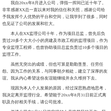
我自20xx年8月进入公司，弹指一挥间已近十年了。
非常感谢XX总一直以来对我的信任和关照，感谢公司给
予我发挥个人优势的平台和空间，让我学到了很多，同时
也见证了公司的发展和壮大。
本人在XX监理公司十年，作为项目总监，曾先后负
责过20多个大大小小的房建及市政工程的监理项目，作为
专业监理工程师，也曾协助项目总监负责过10多个项目的
监理工作。
虽然无突出的成绩，但也可算是勤勤垦垦、任劳任
怨。因为工作的关系，与同事朝夕相处，建立了深厚的友
谊。我从内心希望这份友谊能继续并永久维持下去。
现因为本人个人发展的原因，经过深思熟虑地思考，
我决定离开监理行业。希望能于20xx年8月31日前正式离
职及办好相关手续，请公司批准。