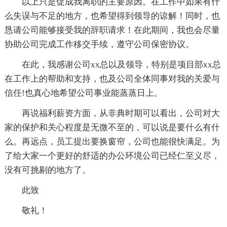
以上只是促成我离职的主要原因。在工作中如果有什
么失误与不足的地方，也希望得到领导的谅解！同时，也
恳请公司能够接受我的辞职请求！在此期间，我也会尽量
协助公司完成工作移交手续，遵守公司保密协议。
在此，我感谢公司xx总以及领导，特别是项目部xx总
在工作上的帮助和支持，也及公司全体同事对我的关爱与
信任!也真心地希望公司事业能蒸蒸日上。
再说福利薪资方面，从非典时期可以看出，公司对大
家的保护和关心程度是无微不至的，可以说是要什么有什
么。再远点，员工提出要换窗帘，公司也能很快满足。为
了给大家一个更好的舒适的办公环境公司已经仁至义尽，
没有可挑剔的地方了。
此致
敬礼！