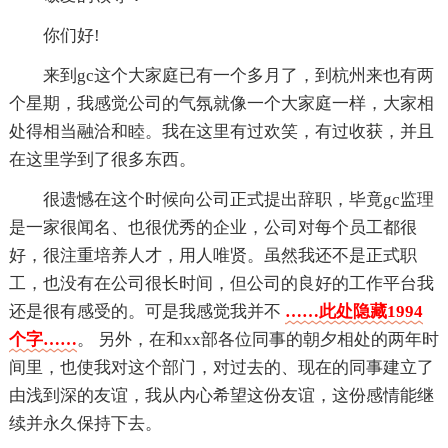
你们好!
来到gc这个大家庭已有一个多月了，到杭州来也有两
个星期，我感觉公司的气氛就像一个大家庭一样，大家相
处得相当融洽和睦。我在这里有过欢笑，有过收获，并且
在这里学到了很多东西。
很遗憾在这个时候向公司正式提出辞职，毕竟gc监理
是一家很闻名、也很优秀的企业，公司对每个员工都很
好，很注重培养人才，用人唯贤。虽然我还不是正式职
工，也没有在公司很长时间，但公司的良好的工作平台我
还是很有感受的。可是我感觉我并不
……此处隐藏1994
个字……
。 另外，在和xx部各位同事的朝夕相处的两年时
间里，也使我对这个部门，对过去的、现在的同事建立了
由浅到深的友谊，我从内心希望这份友谊，这份感情能继
续并永久保持下去。