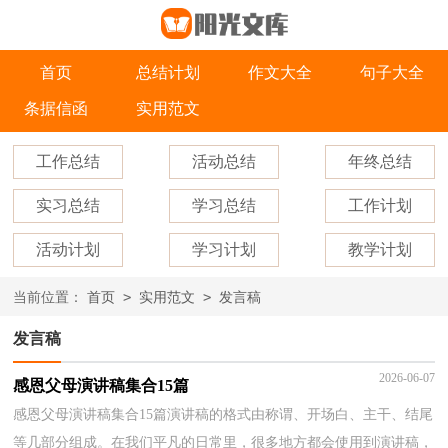
首页
总结计划
作文大全
句子大全
条据信函
实用范文
工作总结
活动总结
年终总结
实习总结
学习总结
工作计划
活动计划
学习计划
教学计划
>
>
当前位置：
首页
实用范文
发言稿
发言稿
2026-06-07
感恩父母演讲稿集合15篇
感恩父母演讲稿集合15篇演讲稿的格式由称谓、开场白、主干、结尾
等几部分组成。在我们平凡的日常里，很多地方都会使用到演讲稿，