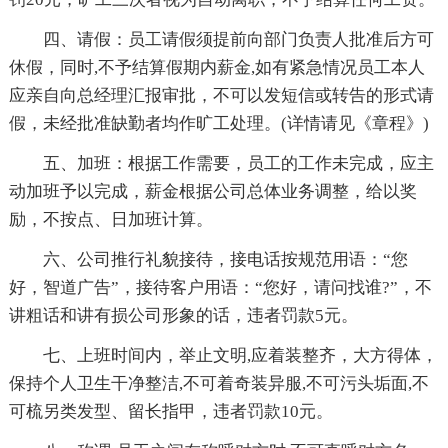
四、请假：员工请假须提前向部门负责人批准后方可
休假，同时,不予结算假期内薪金,如有紧急情况员工本人
应亲自向总经理汇报审批，不可以发短信或转告的形式请
假，未经批准缺勤者均作旷工处理。(详情请见《章程》)
五、加班：根据工作需要，员工的工作未完成，应主
动加班予以完成，薪金根据公司总体业务调整，给以奖
励，不按点、日加班计算。
六、公司推行礼貌接待，接电话按规范用语：“您
好，智道广告”，接待客户用语：“您好，请问找谁?”，不
讲粗话和讲有损公司形象的话，违者罚款5元。
七、上班时间内，举止文明,应着装整齐，大方得体，
保持个人卫生干净整洁,不可着奇装异服,不可污头垢面,不
可梳另类发型、留长指甲，违者罚款10元。