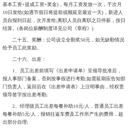
基本工资+提成工资+奖金)，每月工资发放一次，于次月
10日发给(如遇节假日将提前或顺延至最近一天)，新进人
员自报到日起，次月发给;离职人员自离职之日停薪，按日
结算。(各岗位薪酬制度详见公司《章程》)
二十五、奖酬：公司设立全勤奖50元，如无缺勤情况
给予员工此奖励。
二十六、出差：
1、员工出差前填写《出差申请单》呈领导批准后，
报人事部门备案，否则按事假进行考勤;如需延期应告知部
门负责人，返回后在《出差申请表》上注明事由，经权责
领导签字按出差考勤;
2、经理级员工出差每餐补助10元/人，普通员工出差
每餐补助5元/人，报销往返车费及工作所产生的费用，超
出部分自理;