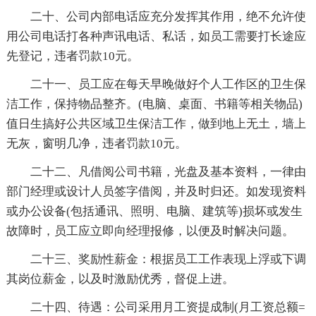
二十、公司内部电话应充分发挥其作用，绝不允许使
用公司电话打各种声讯电话、私话，如员工需要打长途应
先登记，违者罚款10元。
二十一、员工应在每天早晚做好个人工作区的卫生保
洁工作，保持物品整齐。(电脑、桌面、书籍等相关物品)
值日生搞好公共区域卫生保洁工作，做到地上无土，墙上
无灰，窗明几净，违者罚款10元。
二十二、凡借阅公司书籍，光盘及基本资料，一律由
部门经理或设计人员签字借阅，并及时归还。如发现资料
或办公设备(包括通讯、照明、电脑、建筑等)损坏或发生
故障时，员工应立即向经理报修，以便及时解决问题。
二十三、奖励性薪金：根据员工工作表现上浮或下调
其岗位薪金，以及时激励优秀，督促上进。
二十四、待遇：公司采用月工资提成制(月工资总额=