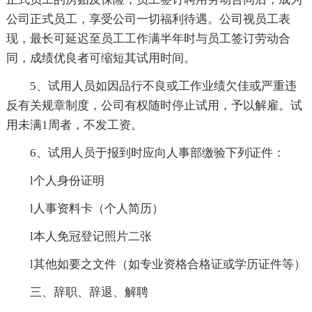
公司正式员工，享受公司一切福利待遇。公司视员工表
现，最长可延迟至员工工作满半年时与员工签订劳动合
同，成绩优良者可缩短其试用时间。
5、试用人员如因品行不良或工作业绩欠佳或严重违
反有关规章制度，公司有权随时停止试用，予以解雇。试
用未满1周者，不发工资。
6、试用人员于报到时应向人事部缴验下列证件：
l个人身份证明
l人事资料卡（个人简历）
l本人免冠登记照片二张
l其他如要之文件（如专业资格合格证或学历证件等）
三、辞职、辞退、解聘