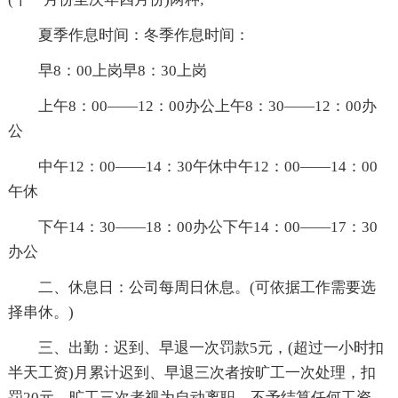
夏季作息时间：冬季作息时间：
早8：00上岗早8：30上岗
上午8：00——12：00办公上午8：30——12：00办
公
中午12：00——14：30午休中午12：00——14：00
午休
下午14：30——18：00办公下午14：00——17：30
办公
二、休息日：公司每周日休息。(可依据工作需要选
择串休。)
三、出勤：迟到、早退一次罚款5元，(超过一小时扣
半天工资)月累计迟到、早退三次者按旷工一次处理，扣
罚20元，旷工三次者视为自动离职，不予结算任何工资。