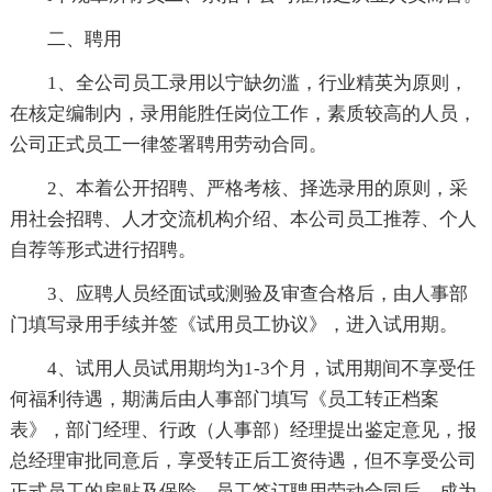
二、聘用
1、全公司员工录用以宁缺勿滥，行业精英为原则，
在核定编制内，录用能胜任岗位工作，素质较高的人员，
公司正式员工一律签署聘用劳动合同。
2、本着公开招聘、严格考核、择选录用的原则，采
用社会招聘、人才交流机构介绍、本公司员工推荐、个人
自荐等形式进行招聘。
3、应聘人员经面试或测验及审查合格后，由人事部
门填写录用手续并签《试用员工协议》，进入试用期。
4、试用人员试用期均为1-3个月，试用期间不享受任
何福利待遇，期满后由人事部门填写《员工转正档案
表》，部门经理、行政（人事部）经理提出鉴定意见，报
总经理审批同意后，享受转正后工资待遇，但不享受公司
正式员工的房贴及保险，员工签订聘用劳动合同后，成为