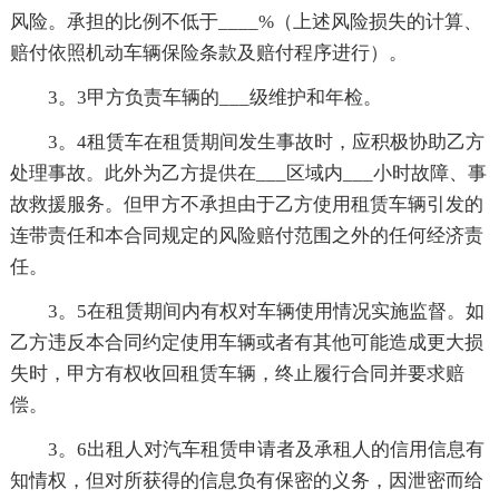
风险。承担的比例不低于____%（上述风险损失的计算、
赔付依照机动车辆保险条款及赔付程序进行）。
3。3甲方负责车辆的___级维护和年检。
3。4租赁车在租赁期间发生事故时，应积极协助乙方
处理事故。此外为乙方提供在___区域内___小时故障、事
故救援服务。但甲方不承担由于乙方使用租赁车辆引发的
连带责任和本合同规定的风险赔付范围之外的任何经济责
任。
3。5在租赁期间内有权对车辆使用情况实施监督。如
乙方违反本合同约定使用车辆或者有其他可能造成更大损
失时，甲方有权收回租赁车辆，终止履行合同并要求赔
偿。
3。6出租人对汽车租赁申请者及承租人的信用信息有
知情权，但对所获得的信息负有保密的义务，因泄密而给