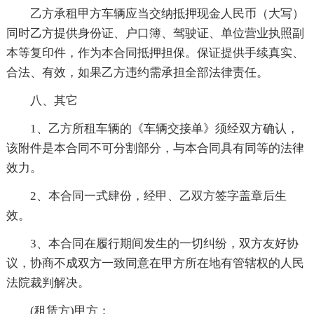
乙方承租甲方车辆应当交纳抵押现金人民币（大写）
同时乙方提供身份证、户口簿、驾驶证、单位营业执照副
本等复印件，作为本合同抵押担保。保证提供手续真实、
合法、有效，如果乙方违约需承担全部法律责任。
八、其它
1、乙方所租车辆的《车辆交接单》须经双方确认，
该附件是本合同不可分割部分，与本合同具有同等的法律
效力。
2、本合同一式肆份，经甲、乙双方签字盖章后生
效。
3、本合同在履行期间发生的一切纠纷，双方友好协
议，协商不成双方一致同意在甲方所在地有管辖权的人民
法院裁判解决。
(租赁方)甲方：___________________________