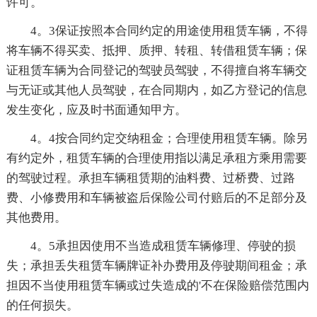
许可。
4。3保证按照本合同约定的用途使用租赁车辆，不得
将车辆不得买卖、抵押、质押、转租、转借租赁车辆；保
证租赁车辆为合同登记的驾驶员驾驶，不得擅自将车辆交
与无证或其他人员驾驶，在合同期内，如乙方登记的信息
发生变化，应及时书面通知甲方。
4。4按合同约定交纳租金；合理使用租赁车辆。除另
有约定外，租赁车辆的合理使用指以满足承租方乘用需要
的驾驶过程。承担车辆租赁期的油料费、过桥费、过路
费、小修费用和车辆被盗后保险公司付赔后的不足部分及
其他费用。
4。5承担因使用不当造成租赁车辆修理、停驶的损
失；承担丢失租赁车辆牌证补办费用及停驶期间租金；承
担因不当使用租赁车辆或过失造成的'不在保险赔偿范围内
的任何损失。