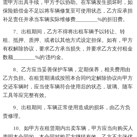
需甲方出具手续，甲方予以协助。在车辆发生损坏时，如
保险赔偿金不足以将车辆修复至可使用状态，乙方应承担
补足责任并承当车辆实际维修费________%的折旧费。
7、出租期间，乙方不得将出租车辆予以转让、转
租、抵押、质押、或者以其他方式设定担保。如有，甲方
有权解除协议，要求乙方承当损失，并要求乙方支付租金
数额________%的'违约金。
8、乙方应当妥善保护车辆，定期保养，相关费用由
乙方负担。在租赁期满或按照本合同约定解除协议向甲方
交还车辆时，应当使车辆符合使用后的状态，玻璃、随车
工具等应完整有效。
9、出租期间，车辆正常使用造成的损坏，由乙方负
责修理。
10、如甲方在租赁期内出卖车辆，甲方应当向购买人
声明本合同的，本合同对购买方继续有效。乙方不主张优