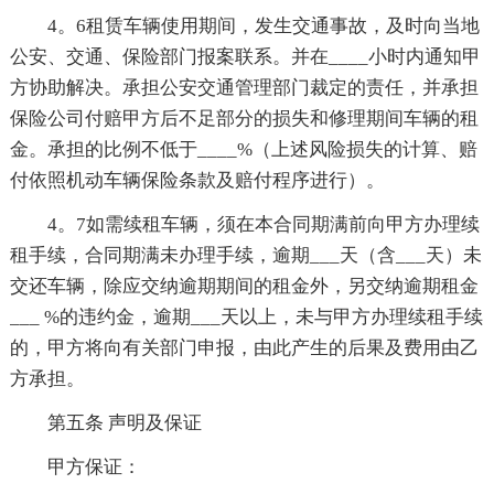
4。6租赁车辆使用期间，发生交通事故，及时向当地
公安、交通、保险部门报案联系。并在____小时内通知甲
方协助解决。承担公安交通管理部门裁定的责任，并承担
保险公司付赔甲方后不足部分的损失和修理期间车辆的租
金。承担的比例不低于____%（上述风险损失的计算、赔
付依照机动车辆保险条款及赔付程序进行）。
4。7如需续租车辆，须在本合同期满前向甲方办理续
租手续，合同期满未办理手续，逾期___天（含___天）未
交还车辆，除应交纳逾期期间的租金外，另交纳逾期租金
___ %的违约金，逾期___天以上，未与甲方办理续租手续
的，甲方将向有关部门申报，由此产生的后果及费用由乙
方承担。
第五条 声明及保证
甲方保证：