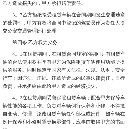
乙方造成损失的，甲方承担赔偿责任。
3。7乙方拒绝接受租赁车辆在合同期间发生交通违章
的处罚时，甲方有权将合同中登记的驾驶员作为责任人提
交公安交通管理部门处理。
第四条 乙方权力义务
4。1在租赁期间，在租赁合同规定的期间拥有租赁车
辆的合法使用权并享有甲方为保障租赁车辆使用功能所提
供的服务。同时应遵守国家有关法律、法规、法令，安全
行车；因违法、违纪、违章所造成的民事法律责任，自行
负责，并承担给由此给甲方造成的经济损失。
4。2在租赁期间妥善保管租赁车辆；配合甲方保障车
辆性能的各项工作。负责对车辆例行保养和小修，不得擅
自变动、修理、添改租赁车辆任何部位或部件。如车辆在
例行保养和小修时需更换零部件，应事前取得甲方的书面