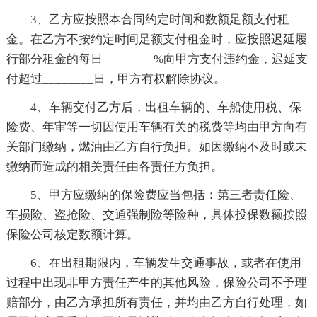
3、乙方应按照本合同约定时间和数额足额支付租
金。在乙方不按约定时间足额支付租金时，应按照迟延履
行部分租金的每日________%向甲方支付违约金，迟延支
付超过________日，甲方有权解除协议。
4、车辆交付乙方后，出租车辆的、车船使用税、保
险费、年审等一切因使用车辆有关的税费等均由甲方向有
关部门缴纳，燃油由乙方自行负担。如因缴纳不及时或未
缴纳而造成的相关责任由各责任方负担。
5、甲方应缴纳的保险费应当包括：第三者责任险、
车损险、盗抢险、交通强制险等险种，具体投保数额按照
保险公司核定数额计算。
6、在出租期限内，车辆发生交通事故，或者在使用
过程中出现非甲方责任产生的其他风险，保险公司不予理
赔部分，由乙方承担所有责任，并均由乙方自行处理，如