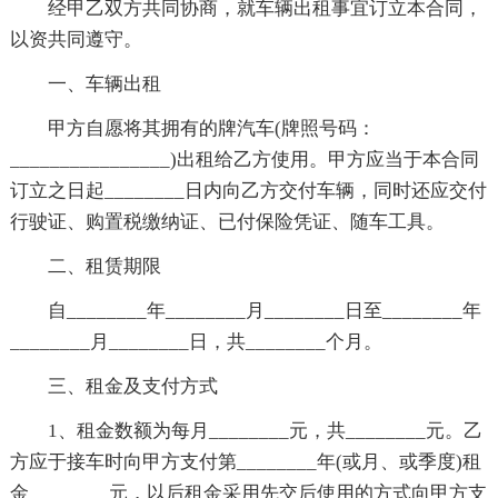
经甲乙双方共同协商，就车辆出租事宜订立本合同，
以资共同遵守。
一、车辆出租
甲方自愿将其拥有的牌汽车(牌照号码：
________________)出租给乙方使用。甲方应当于本合同
订立之日起________日内向乙方交付车辆，同时还应交付
行驶证、购置税缴纳证、已付保险凭证、随车工具。
二、租赁期限
自________年________月________日至________年
________月________日，共________个月。
三、租金及支付方式
1、租金数额为每月________元，共________元。乙
方应于接车时向甲方支付第________年(或月、或季度)租
金________元，以后租金采用先交后使用的方式向甲方支