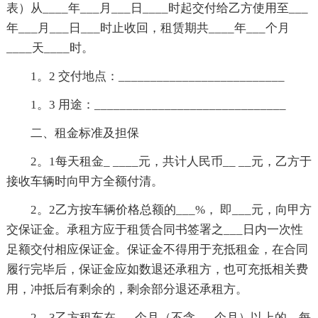
表）从____年___月___日____时起交付给乙方使用至___
年___月___日___时止收回，租赁期共____年___个月
____天____时。
1。2 交付地点：__________________________
1。3 用途：______________________________
二、租金标准及担保
2。1每天租金_ ____元，共计人民币__ __元，乙方于
接收车辆时向甲方全额付清。
2。2乙方按车辆价格总额的___%， 即___元，向甲方
交保证金。承租方应于租赁合同书签署之___日内一次性
足额交付相应保证金。保证金不得用于充抵租金，在合同
履行完毕后，保证金应如数退还承租方，也可充抵相关费
用，冲抵后有剩余的，剩余部分退还承租方。
2。3乙方租车在___个月（不含___个月）以上的，每