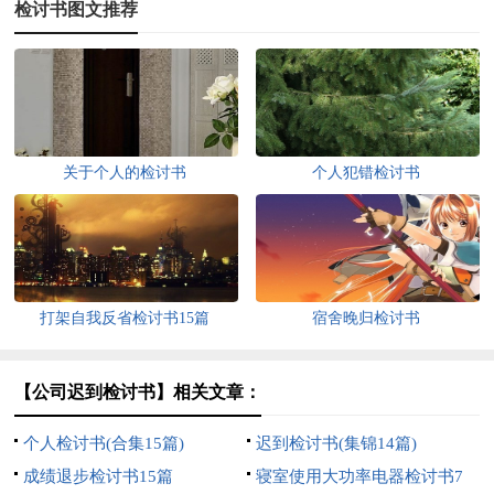
检讨书图文推荐
关于个人的检讨书
个人犯错检讨书
打架自我反省检讨书15篇
宿舍晚归检讨书
【公司迟到检讨书】相关文章：
个人检讨书(合集15篇)
迟到检讨书(集锦14篇)
成绩退步检讨书15篇
寝室使用大功率电器检讨书7