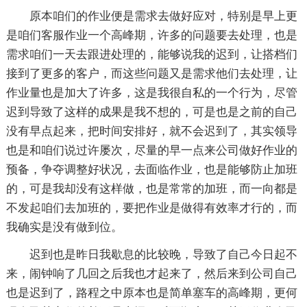
原本咱们的作业便是需求去做好应对，特别是早上更
是咱们客服作业一个高峰期，许多的问题要去处理，也是
需求咱们一天去跟进处理的，能够说我的迟到，让搭档们
接到了更多的客户，而这些问题又是需求他们去处理，让
作业量也是加大了许多，这是我很自私的一个行为，尽管
迟到导致了这样的成果是我不想的，可是也是之前的自己
没有早点起来，把时间安排好，就不会迟到了，其实领导
也是和咱们说过许屡次，尽量的早一点来公司做好作业的
预备，争夺调整好状况，去面临作业，也是能够防止加班
的，可是我却没有这样做，也是常常的加班，而一向都是
不发起咱们去加班的，要把作业是做得有效率才行的，而
我确实是没有做到位。
迟到也是昨日我歇息的比较晚，导致了自己今日起不
来，闹钟响了几回之后我也才起来了，然后来到公司自己
也是迟到了，路程之中原本也是简单塞车的高峰期，更何