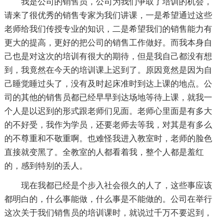
我是公司的销售员，公司为我们争取了培训的机会，
请来了很优秀的销售专家为我们讲课，一是希望通过这些
老师给我们传授专业的知识，二是希望我们的销售能力有
更大的提高，更好的把公司的销售工作做好。而我本身自
己也是对这次的培训有很大的期待，但是我自己都没有想
到，我竟然在今天的培训课上迟到了。原因竟然是因为自
己睡觉睡过头了，没有及时起床准时到达上课的地点。公
司的其他的销售员都已经早早到达场地等待上课，就我一
个人是以迟到的形式跟老师们见面。老师心里面是有多大
的不好受，我作为学员，还要老师去等我，对其是有多么
的不尊重和不敬重啊。也难怪我进入教室时，老师的脸色
直接就变黑了。全教室的人都看着我，整个人都是羞红
的，感到特别的丢人。
现在我都已经是个步入社会很久的人了，这些事应该
都明白的，什么事能做，什么事是不能做的。公司在举行
这次关于我们销售员的培训课时，就说过千万不要迟到，