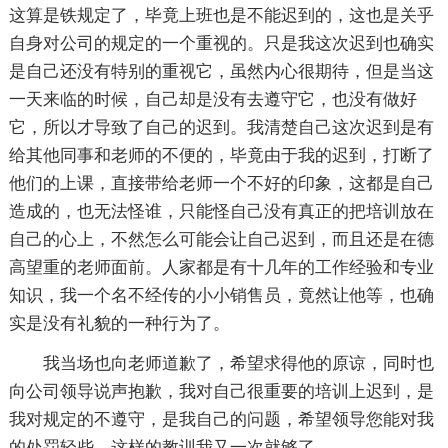
这算是铁规定了，毕竟上班也是不能迟到的，这也是关乎
自身对公司的规定的一个重视的。只是我这次迟到也确实
是自己还没有特别的重视它，虽然内心很期待，但是当这
一天来临的时候，自己却是没有去遵守它，也没有做好
它，所以才导致了自己的迟到。我清楚自己这次迟到是有
给其他同事和老师的不便的，毕竟由于我的迟到，打断了
他们的上课，直接带给老师一个不好的印象，这都是自己
造成的，也无法怪谁，只能怪自己没有真正的把培训放在
自己的心上，不然怎么可能会让自己迟到，而且还是在德
高望重的老师面前。人家都是有十几年的工作经验和专业
知识，我一个名不经传的小小销售员，竟然让他等，也确
实是没有礼貌的一种行为了。
我当场也向老师道歉了，希望求得他的原谅，同时也
向公司领导说声抱歉，我对自己很重要的培训上迟到，是
我对规定的不遵守，是我自己的问题，希望领导您能对我
的处罚轻些，这样的教训我又一次就够了。