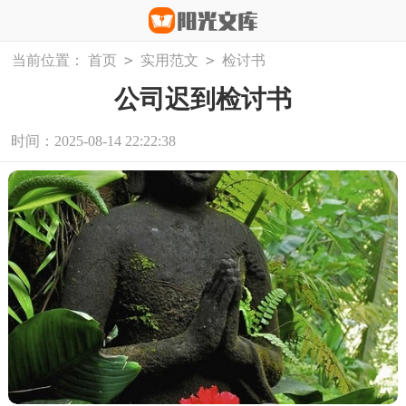
>
>
当前位置：
首页
实用范文
检讨书
公司迟到检讨书
时间：2025-08-14 22:22:38