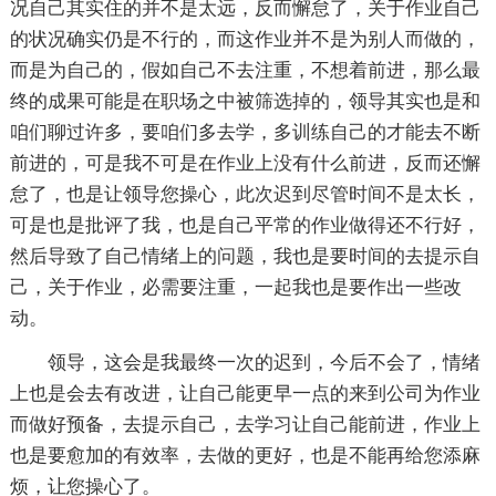
况自己其实住的并不是太远，反而懈怠了，关于作业自己
的状况确实仍是不行的，而这作业并不是为别人而做的，
而是为自己的，假如自己不去注重，不想着前进，那么最
终的成果可能是在职场之中被筛选掉的，领导其实也是和
咱们聊过许多，要咱们多去学，多训练自己的才能去不断
前进的，可是我不可是在作业上没有什么前进，反而还懈
怠了，也是让领导您操心，此次迟到尽管时间不是太长，
可是也是批评了我，也是自己平常的作业做得还不行好，
然后导致了自己情绪上的问题，我也是要时间的去提示自
己，关于作业，必需要注重，一起我也是要作出一些改
动。
领导，这会是我最终一次的迟到，今后不会了，情绪
上也是会去有改进，让自己能更早一点的来到公司为作业
而做好预备，去提示自己，去学习让自己能前进，作业上
也是要愈加的有效率，去做的更好，也是不能再给您添麻
烦，让您操心了。