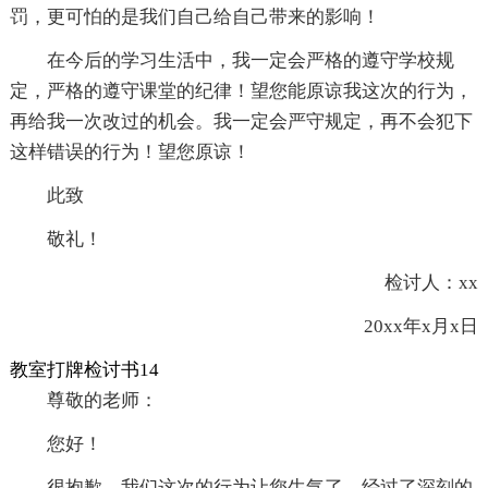
罚，更可怕的是我们自己给自己带来的影响！
在今后的学习生活中，我一定会严格的遵守学校规
定，严格的遵守课堂的纪律！望您能原谅我这次的行为，
再给我一次改过的机会。我一定会严守规定，再不会犯下
这样错误的行为！望您原谅！
此致
敬礼！
检讨人：xx
20xx年x月x日
教室打牌检讨书14
尊敬的老师：
您好！
很抱歉，我们这次的行为让您生气了。经过了深刻的