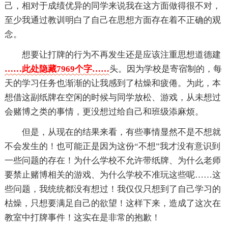
己，相对于成绩优异的同学来说我在这方面做得很不对，
至少我通过教训明白了自己在思想方面存在着不正确的观
念。
想要让打牌的行为不再发生还是应该注重思想道德建
……此处隐藏7969个字……
头。因为学校是寄宿制的，每
天的学习任务也渐渐的让我感到了枯燥和疲倦。为此，本
想借这副纸牌在空闲的时候与同学放松、游戏，从未想过
会赌博之类的事情，更没想过给自己和班级添麻烦。
但是，从现在的结果来看，有些事情显然不是不想就
不会发生的！也可能正是因为这份“不想”我才没有意识到
一些问题的存在！为什么学校不允许带纸牌、为什么老师
要禁止赌博相关的游戏、为什么学校不准玩这些呢……这
些问题，我统统都没有想过！我仅仅只想到了自己学习的
枯燥，只想要满足自己的欲望！这样下来，造成了这次在
教室中打牌事件！这实在是非常的抱歉！