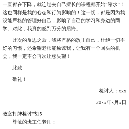
一直都在下降，就连过去自己擅长的课程都开始“缩水”！
这也同样是我的心态和行为影响的！这一切，都是因为我
没能严格的管理好自己，影响了自己的学习和身边的同
学。对此，我真的感到万分的后悔。
此次的反思之后，我将严格的改正自己，杜绝一切不
好的习惯，还希望老师能原谅我，让我有一个回头的机
会，我一定不会再次让您失望！
此致
敬礼！
检讨人：xxx
20xx年x月x日
教室打牌检讨书15
尊敬的班主任老师：