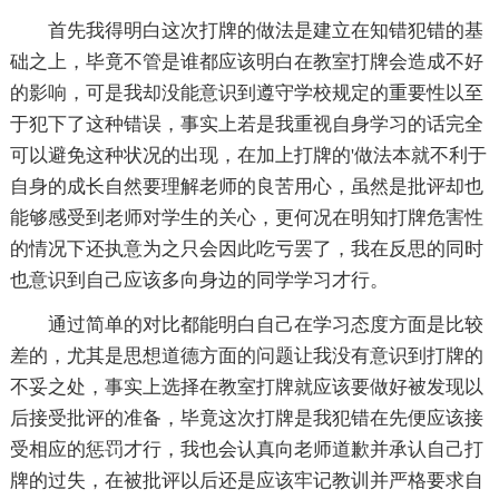
首先我得明白这次打牌的做法是建立在知错犯错的基
础之上，毕竟不管是谁都应该明白在教室打牌会造成不好
的影响，可是我却没能意识到遵守学校规定的重要性以至
于犯下了这种错误，事实上若是我重视自身学习的话完全
可以避免这种状况的出现，在加上打牌的'做法本就不利于
自身的成长自然要理解老师的良苦用心，虽然是批评却也
能够感受到老师对学生的关心，更何况在明知打牌危害性
的情况下还执意为之只会因此吃亏罢了，我在反思的同时
也意识到自己应该多向身边的同学学习才行。
通过简单的对比都能明白自己在学习态度方面是比较
差的，尤其是思想道德方面的问题让我没有意识到打牌的
不妥之处，事实上选择在教室打牌就应该要做好被发现以
后接受批评的准备，毕竟这次打牌是我犯错在先便应该接
受相应的惩罚才行，我也会认真向老师道歉并承认自己打
牌的过失，在被批评以后还是应该牢记教训并严格要求自