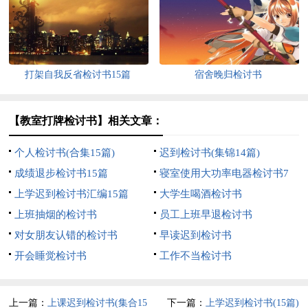
打架自我反省检讨书15篇
宿舍晚归检讨书
【教室打牌检讨书】相关文章：
个人检讨书(合集15篇)
迟到检讨书(集锦14篇)
成绩退步检讨书15篇
寝室使用大功率电器检讨书7
上学迟到检讨书汇编15篇
篇
大学生喝酒检讨书
上班抽烟的检讨书
员工上班早退检讨书
对女朋友认错的检讨书
早读迟到检讨书
开会睡觉检讨书
工作不当检讨书
上一篇：
上课迟到检讨书(集合15
下一篇：
上学迟到检讨书(15篇)