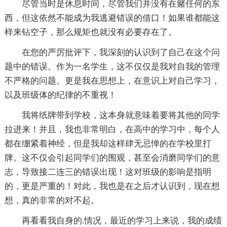
尽管当时是休息时间，尽管我们并没有在赌任何的东
西，但这依然不能成为我逃避错误的借口！如果谁都能这
样来钻空子，那么规矩也就没有必要存在了。
在您的严厉批评下，我深刻的认识到了自己在这个问
题中的错误。作为一名学生，这不仅仅是我对自我的管理
不严格的问题。更是我在思想上，在意识上对自己学习，
以及班级体的纪律的不重视！
我将纸牌带到学校，这本身就意味着要将其他的同学
拉进来！并且，我也非常明白，在高中的学习中，每个人
都在绷紧着神经，但是我却这样肆无忌惮的在学校里打
牌。这不仅会引起同学们的围观，甚至会消磨同学们的意
志，导致接二连三的错误出现！这对班级的影响是指明
的，更是严重的！对此，我也是在之后才认识到，现在想
想，真的非常的对不起。
再看看我自身的.情况，最近的学习上来说，我的成绩