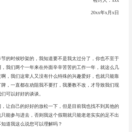
检讨人：xxx
20xx年x月x日
春节的时候吵架的，我知道要不是我太过分了，你也不至于
啊，我们两个一年来在外面辛辛苦苦的工作一年，就这么几
过啊，我们这辈人又没有什么特殊的兴趣爱好，也就只能靠
打牌，一直都在劝阻我不要打，我屡教不改，才导致我们现
我们可以好好的谈谈。
间，让自己的好好的放松一下，但是目前我也找不到其他的
也只能参与进去，否则我这个假期就只能老老实实的足不出
不知道我这么说您可以理解吗？