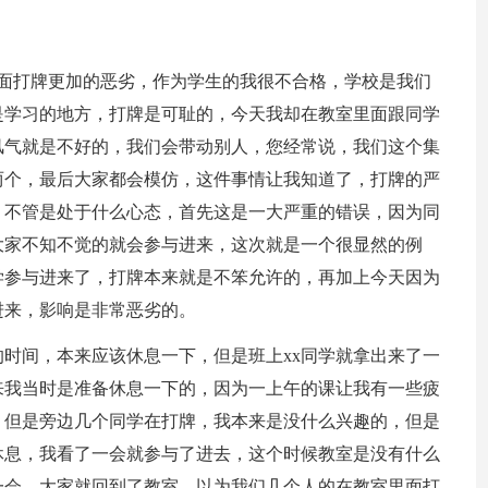
里面打牌更加的恶劣，作为学生的我很不合格，学校是我们
是学习的地方，打牌是可耻的，今天我却在教室里面跟同学
风气就是不好的，我们会带动别人，您经常说，我们这个集
两个，最后大家都会模仿，这件事情让我知道了，打牌的严
，不管是处于什么心态，首先这是一大严重的错误，因为同
大家不知不觉的就会参与进来，这次就是一个很显然的例
学参与进来了，打牌本来就是不笨允许的，再加上今天因为
进来，影响是非常恶劣的。
时间，本来应该休息一下，但是班上xx同学就拿出来了一
来我当时是准备休息一下的，因为一上午的课让我有一些疲
，但是旁边几个同学在打牌，我本来是没什么兴趣的，但是
休息，我看了一会就参与了进去，这个时候教室是没有什么
一会，大家就回到了教室，以为我们几个人的在教室里面打