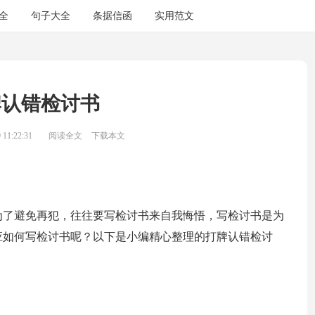
全
句子大全
条据信函
实用范文
牌认错检讨书
11:22:31
阅读全文
下载本文
为了避免再犯，往往要写检讨书来自我悔悟，写检讨书是为
应如何写检讨书呢？以下是小编精心整理的打牌认错检讨