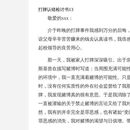
打牌认错检讨书13
敬爱的xxx：
介于昨晚的打牌事件我感到万分的后悔
谅父母辛辛苦苦赚来的钱去认真读书，我倍
起校领导的良苦用心。
那一天，我被家人打牌深深吸引。出于
斯基曾在描写赌博时写道：当周围充满可能
的环境中，我一直充满着赌博的可能性。只
时，没有任何实质性的外在社会监督给了我
牌，我发现赌博真的很有意思。于是我消除
一直被灌输的关于禁止赌博的言论又给了我对
然，我有的并非完全是罪恶感，也有诸如“变
罪恶感的消失，我对赌博的渴望与日俱增。