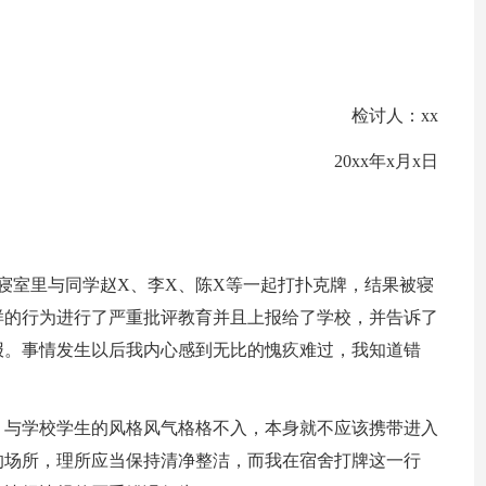
检讨人：xx
20xx年x月x日
我在寝室里与同学赵X、李X、陈X等一起打扑克牌，结果被寝
样的行为进行了严重批评教育并且上报给了学校，并告诉了
报。事情发生以后我内心感到无比的愧疚难过，我知道错
，与学校学生的风格风气格格不入，本身就不应该携带进入
的场所，理所应当保持清净整洁，而我在宿舍打牌这一行