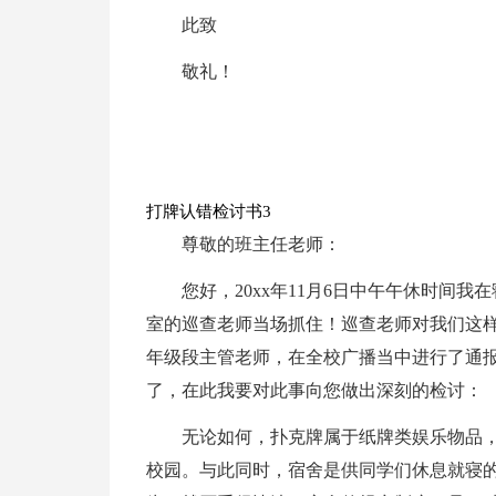
此致
敬礼！
打牌认错检讨书3
尊敬的班主任老师：
您好，20xx年11月6日中午午休时间
室的巡查老师当场抓住！巡查老师对我们这
年级段主管老师，在全校广播当中进行了通
了，在此我要对此事向您做出深刻的检讨：
无论如何，扑克牌属于纸牌类娱乐物品
校园。与此同时，宿舍是供同学们休息就寝