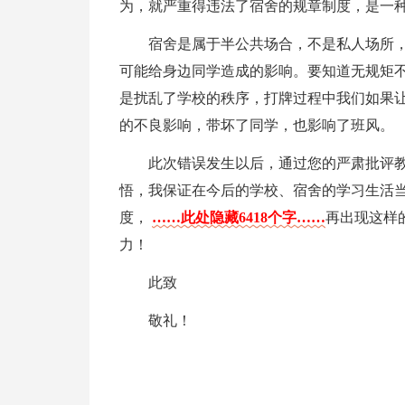
为，就严重得违法了宿舍的规章制度，是一
宿舍是属于半公共场合，不是私人场所
可能给身边同学造成的影响。要知道无规矩
是扰乱了学校的秩序，打牌过程中我们如果
的不良影响，带坏了同学，也影响了班风。
此次错误发生以后，通过您的严肃批评
悟，我保证在今后的学校、宿舍的学习生活
度，
……此处隐藏6418个字……
再出现这样
力！
此致
敬礼！