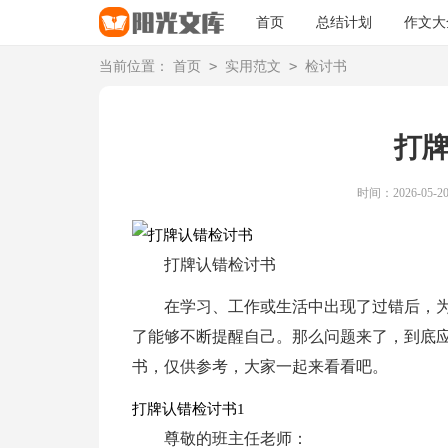
首页
总结计划
作文大
>
>
当前位置：
首页
实用范文
检讨书
打
时间：2026-05-20 
打牌认错检讨书
在学习、工作或生活中出现了过错后，
了能够不断提醒自己。那么问题来了，到底
书，仅供参考，大家一起来看看吧。
打牌认错检讨书1
尊敬的班主任老师：