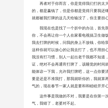
再者对于你而言，你是觉得我们打的太
的，都是赢钱了，但是你都是觉得只要我还
就都被我打牌的这几天给输没了，你主要担
我现在也是找了一个折中的办法，首先
你，不会再让你一个人在家看电视搞卫生做
我去打牌的时候，问我的身上不放钱，你给
这样你就可以放心的让我去打了，也不用担
我没有打习惯，别人一起出老千我都不知道
证，绝对不会再通宵打牌了，该睡觉的时间
能体谅一下我，允许我打牌吧，这一点你要
要是还是不准我打，那我就听你的，我就算
气的，现在春节一家人就是要和和睦睦开开
这件事是我做的不对，我要是在你第一
气，我错了，老婆对不起。