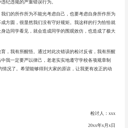
种违纪违规的严重错误行为。
，我们的所作所为不能光考虑自己，也要考虑自身所作所为
不成方圆，很显然我们没有守好规矩。我这样的行为恰恰就
让身边同学看见，就会造成同学的围观效仿，也造成了极大
教育，我有所醒悟。通过对此次错误的检讨反省，我有所醒
当中我一定要严以律己，老老实实地遵守学校各项规章制
的情况了。希望能够得到大家的原谅，让我更有改正的动
检讨人：xxx
20xx年x月x日