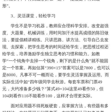
形”。
3、灵活课堂，轻松学习
学生不是学习机器，教师应合理科学安排。改变超强
度、大题量、机械训练，用时间加汗水提高成绩的陈旧做
法，要提倡精讲精练。只讲思路、讲方法、引导自己去发
现、去探索，把学生思考的时间还给学生，把思维过程还
给学生，培养激励学生独立思考的习惯和能力。如教
学“一个钝角中去掉一个锐角，剩下的是什么角”就不能固
定一个答案。再如估算“390×15”答案可以是7800，也可以
是8000。凡事不可一概而论，要学生灵活掌握及运用。而
实际生活中如“四年级同学去秋游。每套车票和门票49
元，大约准备多少钱？”算式49×104这里49看作50，但
104则看作110不能看作100，这样才合理更实际。
面对应用题不得死板硬套，应掌握方法，有些题有多