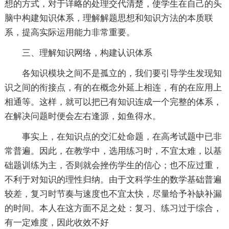
想的方式，对于详略的处理交代清楚，使学生在自己的头
脑中构建知识体系，理解解题思想和知识方法的本质联
系，提高实际运用能力非常重要。
三、理解知识网络，构建认识体系
各知识模块之间不是孤立的，我们要引导学生发现知
识之间的衔接点，有的在概念外延上相连，有的在应用上
相通等。这样，就可以把已有知识连成一个完整的体系，
在解决问题时便会左右逢源，如鱼得水。
事实上，在知识点的交汇处命题，在高考试题中已非
常普遍。因此，在教学中，选用练习时，不宜太难，以基
础题训练为主，否则就会挫伤学生的信心；也不应过重，
不利于对知识的理性归纳。由于文科学生的数学基础普遍
较差，复习时节奏与速度也不宜太快，尽量给予补缺补漏
的时间。本人在这方面不足之处：复习、练习过于综合，
有一定难度，因此收效不好