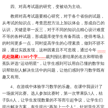
四、对高考试题的研究，变被动为主动。
教师对高考试题要精心研究，对于各个省份的试题，
从考试的知识点，考查思想方法上加以体会，形成自己的
认识，关键是举一反三，对于不同的知识点精心设计难度
不等的各种试题，形成题库使学生有备而战，使得考场上
的时间更多一点，同时提高学生的心理素质，做到不骄不
躁，通过实践发现，这种因素且不可忽视，通过今年
……
此处隐藏11305个字……
裁判报比赛结果的名次和帮助香
蕉队评选“运动明星”，让学生感到可以用自己懂的数学知
识帮助别人解决生活中的问题，让他们感到学习数学既有
趣又有用。
4、在游戏中体验学习数学的乐趣。在课中我设计了
一场拔河比赛。选人参加比赛时，第一次苹果队5人，桔
子队6人，让学生发现数量的不等而引起争议，让学生们
提出解决方案，有生提出“再加上一个人”，针对学生不完