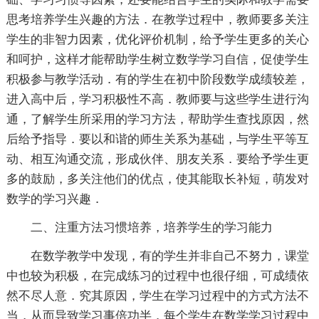
思考培养学生兴趣的方法．在教学过程中，教师要多关注
学生的非智力因素，优化评价机制，给予学生更多的关心
和呵护，这样才能帮助学生树立数学学习自信，促使学生
积极参与教学活动．有的学生在初中阶段数学成绩较差，
进入高中后，学习积极性不高．教师要与这些学生进行沟
通，了解学生所采用的学习方法，帮助学生查找原因，然
后给予指导．要以和谐的师生关系为基础，与学生平等互
动、相互沟通交流，形成伙伴、朋友关系．要给予学生更
多的鼓励，多关注他们的优点，使其能取长补短，萌发对
数学的学习兴趣．
二、注重方法习惯培养，培养学生的学习能力
在数学教学中发现，有的学生并非自己不努力，课堂
中也较为积极，在完成练习的过程中也很仔细，可成绩依
然不尽人意．究其原因，学生在学习过程中的方式方法不
当，从而导致学习事倍功半．每个学生在数学学习过程中