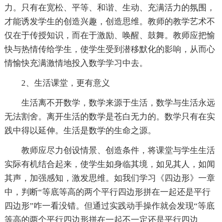
力。只有在宽松、平等、和谐、生动、充满活力的氛围，
才能诱发学生的创造兴趣，创造思维。教师的教学艺术不
仅在于传授知识，而在于激励、唤醒、鼓舞。教师应把愉
快与热情传给学生，使学生受到潜移默化的影响，从而心
情愉快充满激情地投入数学学习中去。
2、生活课堂，更有意义
生活离不开数学，数学来源于生活，数学与生活永远
无法割舍。离开生活的数学是苍白无力的。数学只有在实
践中得以延伸。生活是数学的生命之源。
教师应尽力创设情景、创造条件，将课堂与学生生活
实际有机结合起来，使学生如身临其境，如见其人，如闻
其声，加强感知，激发思维。如我们学习《四边形》一章
中，判断“等底等高的两个平行四边形拼在一起还是平行
四边形”咋一看没错。但通过实践动手操作就会发现“等底
等高的两个平行四边形拼在一起不一定还是平行四边