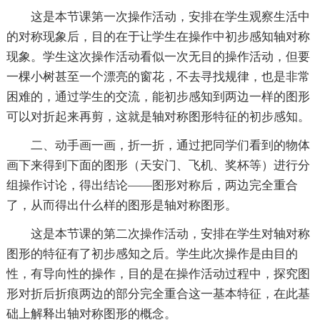
这是本节课第一次操作活动，安排在学生观察生活中
的对称现象后，目的在于让学生在操作中初步感知轴对称
现象。学生这次操作活动看似一次无目的操作活动，但要
一棵小树甚至一个漂亮的窗花，不去寻找规律，也是非常
困难的，通过学生的交流，能初步感知到两边一样的图形
可以对折起来再剪，这就是轴对称图形特征的初步感知。
二、动手画一画，折一折，通过把同学们看到的物体
画下来得到下面的图形（天安门、飞机、奖杯等）进行分
组操作讨论，得出结论——图形对称后，两边完全重合
了，从而得出什么样的图形是轴对称图形。
这是本节课的第二次操作活动，安排在学生对轴对称
图形的特征有了初步感知之后。学生此次操作是由目的
性，有导向性的操作，目的是在操作活动过程中，探究图
形对折后折痕两边的部分完全重合这一基本特征，在此基
础上解释出轴对称图形的概念。