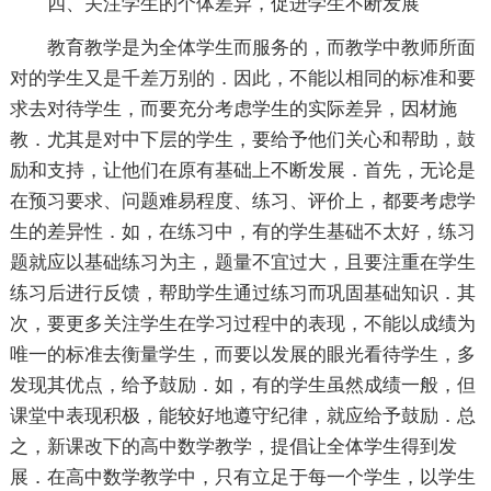
四、关注学生的个体差异，促进学生不断发展
教育教学是为全体学生而服务的，而教学中教师所面
对的学生又是千差万别的．因此，不能以相同的标准和要
求去对待学生，而要充分考虑学生的实际差异，因材施
教．尤其是对中下层的学生，要给予他们关心和帮助，鼓
励和支持，让他们在原有基础上不断发展．首先，无论是
在预习要求、问题难易程度、练习、评价上，都要考虑学
生的差异性．如，在练习中，有的学生基础不太好，练习
题就应以基础练习为主，题量不宜过大，且要注重在学生
练习后进行反馈，帮助学生通过练习而巩固基础知识．其
次，要更多关注学生在学习过程中的表现，不能以成绩为
唯一的标准去衡量学生，而要以发展的眼光看待学生，多
发现其优点，给予鼓励．如，有的学生虽然成绩一般，但
课堂中表现积极，能较好地遵守纪律，就应给予鼓励．总
之，新课改下的高中数学教学，提倡让全体学生得到发
展．在高中数学教学中，只有立足于每一个学生，以学生