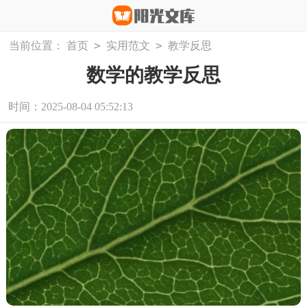
>
>
当前位置：
首页
实用范文
教学反思
数学的教学反思
时间：2025-08-04 05:52:13