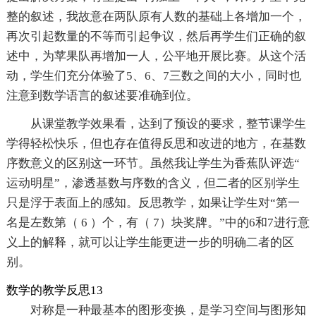
整的叙述，我故意在两队原有人数的基础上各增加一个，
再次引起数量的不等而引起争议，然后再学生们正确的叙
述中，为苹果队再增加一人，公平地开展比赛。从这个活
动，学生们充分体验了5、6、7三数之间的大小，同时也
注意到数学语言的叙述要准确到位。
从课堂教学效果看，达到了预设的要求，整节课学生
学得轻松快乐，但也存在值得反思和改进的地方，在基数
序数意义的区别这一环节。虽然我让学生为香蕉队评选“
运动明星”，渗透基数与序数的含义，但二者的区别学生
只是浮于表面上的感知。反思教学，如果让学生对“第一
名是左数第（ 6 ）个，有（ 7）块奖牌。”中的6和7进行意
义上的解释，就可以让学生能更进一步的明确二者的区
别。
数学的教学反思13
对称是一种最基本的图形变换，是学习空间与图形知