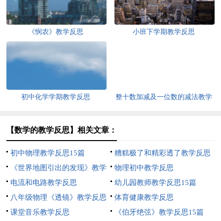
《悯农》教学反思
小班下学期教学反思
初中化学学期教学反思
整十数加减及一位数的减法教学
反思
【数学的教学反思】相关文章：
初中物理教学反思15篇
糟糕极了和精彩透了教学反思
《世界地图引出的发现》教学
物理初中教学反思
反思
电流和电路教学反思
幼儿园教师教学反思15篇
八年级物理《透镜》教学反思
体育健康教学反思
课堂音乐教学反思
《伯牙绝弦》教学反思15篇