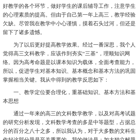
好教学的各个环节，做好学生的课后辅导工作，注意学生
的心理素质的提高。但由于自己第一年上高三，教学经验
欠缺。尽管我在教学中小心谨慎，摸着石头过河，但还是
留下了诸多遗憾。
为了以后更好提高教学效果。经过一番深思，我个人
觉得高三文科教学，应该作到夯实“三基”，理顺知识网
络。因为高考命题是以课本知识为载体，全面考查能力，
所以，促进学生对基本知识、基本概念和基本方法的巩固
掌握相当关键。我从中得到的教学反思如下：
一、教学定位要合理化，重基础知识、基本方法和基
本思想
通过一年来的高三的文科数学教学，以及对高考试题
的研究分析发现，文科数学考查的多是中等题型，占据总
分的百分之八十之多，所以我认为，对于大多数的文科生
作好这部分题是至关重要的。我的做法是：加大独立解题