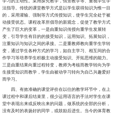
学习的主动性。采用探究教学，情景教学等、重视学生学
法指导。传统的课堂教学方式是以学生获得知识为惟一目
的，采用灌输、强制等方式传授知识，使学生完全处于被
动接受状态。课程改革所倡导的新观念，促使了教学方式
产生了巨大的变革，一是由重知识传授向重学生发展转
变，引导学生有目的的接受知识，运用知识、拓展知识，
注重知识与知识之间的承接。二是重教师教向重学生学转
变，通过学生各种方式的学习，如自主学习、相互间的合
作学习等培养学生积极主动接受知识、开拓思维的能力。
三是由重结果向重过程转变，教师为考核而教学转向为学
生接受知识而教学，学生由被动学习转向为自己兴趣爱好
而学习。
四、有效准确的课堂评价在以往的教学环节中，在上
课过程中和课后结束里，很少运用语言的手法对学生在课
堂中表现出来或反映出来的问题，做系统的全部的分析，
没有及时的表扬好的同学，或鼓励后进生。当今的体育教