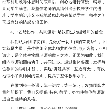
经常利用晚导休息时间或课后，耐心地进行答疑，辅导，
直到学生满意。我坚信老师的真情付出会换来学生的进
步，学生的进步又不断地鼓励老师去帮助学生，师生之间
形成良好的情感交流回路。
4、"团结协作，共同进步"是我们生物组老师的信念
我们认为:团结协作，是做好一切工作的首要条件。团
结就是力量，是生物组全体老师共同信念;与人为善，互相
谦让，是全体生物组老师的做人之本。正因为如此，我们
组内老师能团结协作，共同进步。通过集体备课，发挥每
位教师的聪明才智，并实现"资源共享，互通有无"，有效
地缩小了教师间的差距，提高了整体教学水平。
在做到统一备课，统一进度，统一练习，发挥团队力
量的前提下，我们又提倡"特色"教学，努力使每位教师形
成自己独特的风格。
5、"挤时听课，博采众长"是我的策略