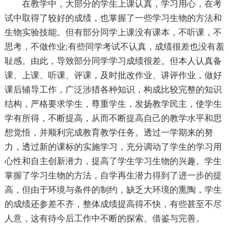
在教学中，大部分的学生上课认真，学习用心，在考
试中取得了较好的成绩，也掌握了一些学习生物的方法和
生物实验技能。但有部分同学上课没有课本，不听课，不
思考，不做作业;有些同学考试不认真，成绩很差也没有羞
耻感。由此，导致部分同学学习成绩很差。但本人认真备
课、上课、听课、评课，及时批改作业、讲评作业，做好
课后辅导工作，广泛涉猎各种知识，构成比较完整的知识
结构，严格要求学生，尊重学生，发扬教学民主，使学生
学有所得，不断提高，从而不断提高自己的教学水平和思
想觉悟，并顺利完成教育教学任务。透过一学期来的努
力，透过新的课标的实施学习，充分调动了学生的学习用
心性和自主创新潜力，提高了学生学习生物的兴趣。学生
掌握了学习生物的方法，自学再生潜力得到了进一步的提
高，但由于环境与条件的制约，缺乏大环境的熏陶，学生
的成绩还参差不齐，整体成绩提高得不快，有些甚至不尽
人意，这有待今后工作中不断的探索、借鉴与完善。