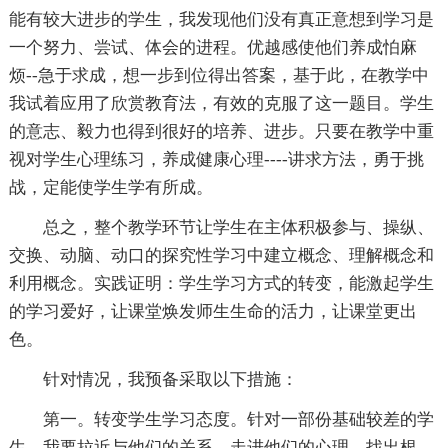
能有较大进步的学生，我发现他们没有真正意想到学习是
一个努力、尝试、体会的进程。优越感使他们养成怕麻
烦--急于求成，想一步到位得出答案，基于此，在教学中
我试着应用了欣赏教育法，有效的克服了这一题目。学生
的意志、毅力也得到很好的培养、进步。只要在教学中重
视对学生心理练习，养成健康心理----讲求方法，勇于挑
战，定能使学生学有所成。
总之，整个教学环节让学生在主体积极参与、操纵、
交换、动脑、动口的探究性学习中建立概念、理解概念和
利用概念。实践证明：学生学习方式的转变，能激起学生
的学习爱好，让课堂焕发师生生命的活力，让课堂更出
色。
针对情况，我预备采取以下措施：
第一。转变学生学习态度。针对一部份基础较差的学
生，我要拉近与他们的关系，走进他们的心理，找出根