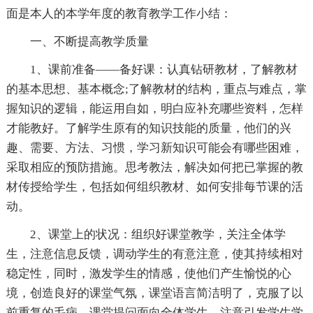
面是本人的本学年度的教育教学工作小结：
一、不断提高教学质量
1、课前准备——备好课：认真钻研教材，了解教材
的基本思想、基本概念;了解教材的结构，重点与难点，掌
握知识的逻辑，能运用自如，明白应补充哪些资料，怎样
才能教好。了解学生原有的知识技能的质量，他们的兴
趣、需要、方法、习惯，学习新知识可能会有哪些困难，
采取相应的预防措施。思考教法，解决如何把已掌握的教
材传授给学生，包括如何组织教材、如何安排每节课的活
动。
2、课堂上的状况：组织好课堂教学，关注全体学
生，注意信息反馈，调动学生的有意注意，使其持续相对
稳定性，同时，激发学生的情感，使他们产生愉悦的心
境，创造良好的课堂气氛，课堂语言简洁明了，克服了以
前重复的毛病，课堂提问面向全体学生，注意引发学生学