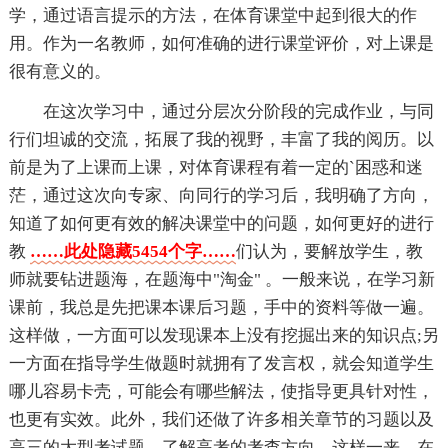
学，通过语言提示的方法，在体育课堂中起到很大的作
用。作为一名教师，如何准确的进行课堂评价，对上课是
很有意义的。
在这次学习中，通过分层次分阶段的完成作业，与同
行们坦诚的交流，拓展了我的视野，丰富了我的阅历。以
前是为了上课而上课，对体育课程有着一定的`困惑和迷
茫，通过这次向专家、向同行的学习后，我明确了方向，
知道了如何更有效的解决课堂中的问题，如何更好的进行
教
……此处隐藏5454个字……
们认为，要解放学生，教
师就要钻进题海，在题海中"淘金" 。一般来说，在学习新
课前，我总是先把课本课后习题，手中的资料等做一遍。
这样做，一方面可以发现课本上没有挖掘出来的知识点;另
一方面在指导学生做题时就拥有了发言权，就会知道学生
哪儿容易卡壳，可能会有哪些解法，使指导更具针对性，
也更有实效。此外，我们还做了许多相关章节的习题以及
高三的大型考试题，了解高考的考查方向。这样一来，在