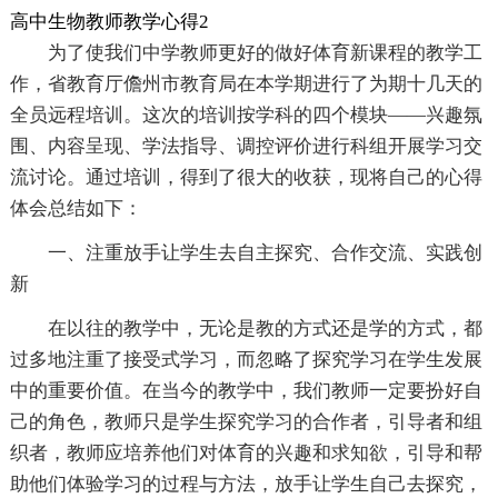
高中生物教师教学心得2
为了使我们中学教师更好的做好体育新课程的教学工
作，省教育厅儋州市教育局在本学期进行了为期十几天的
全员远程培训。这次的培训按学科的四个模块——兴趣氛
围、内容呈现、学法指导、调控评价进行科组开展学习交
流讨论。通过培训，得到了很大的收获，现将自己的心得
体会总结如下：
一、注重放手让学生去自主探究、合作交流、实践创
新
在以往的教学中，无论是教的方式还是学的方式，都
过多地注重了接受式学习，而忽略了探究学习在学生发展
中的重要价值。在当今的教学中，我们教师一定要扮好自
己的角色，教师只是学生探究学习的合作者，引导者和组
织者，教师应培养他们对体育的兴趣和求知欲，引导和帮
助他们体验学习的过程与方法，放手让学生自己去探究，