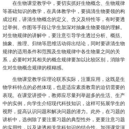
在生物课堂教学中，要切实抓好生物概念、生物规律
等基础知识的教学，在具体教学中，要搞清生物要领的构
成过程，讲清生物概念的定义、含义及特性等，有时要透
过举例、作图等手段让学生加深对抽象生物要领的理解。
对生物规律的讲解中，要注意引导学生透过分析、概括、
抽象、推理、归纳等思维活动得出结论，同时要讲清生物
规律的适用条件和范围及生物规律中各生物量之间的关
系，必要时对其相关的概念规律要加以比较区别，消除学
生对生物概念规律的模糊感。
生物课堂教学应理论联系实际，注重应用，这既是生
物学科特点的必然体现，也是适应素质教育的迫切需要的
表现。在课堂讲授中，教师应尽量列举超多的生活、生产
中的实例，向学生介绍现代科技知识，这样可拓展学生的
视野，提高认识问题和解决问题的潜力。此外，在习题的
讲析中，选例除了要注重习题的典型性外，更要注意习题
的实用性，以及渗透相关学科知识的结合性。加强课堂演