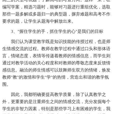
编写学案，精选习题时，能够对习题进行重组优化，选取
那些一题多解或多题归一的典型题，摒弃难题和高考不作
要求的题，让学生从题海中解放出来。
3、"握住学生的手，抓住学生的心"是我们的目标
我们认为课堂教学既是知识技能的传授过程，也是师
生情感交流的过程。教师在教学过程中通过口头和形体语
言，情绪态度，表情等传递着教师的情感信息，而学生则
通过对教学活动的关心程度和对教师的尊敬态度来反馈情
感信息。融洽的师生情感可以鼓舞师生双方的情绪，焕发
教师"教"的激情和学生"学"的热情，营造出和谐的教学氛
围。
因此，我都明确要提高教学质量，除了认真教学之
外，更重要的是注重师生之间的情感交流，充分发掘每个
学生的非智力因素，特别是那些学习上有困难的学生，我