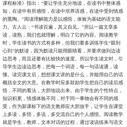
课程标准》指出：“要让学生充分地读，在读书中整体感
知，在读中有所感悟，在读中培养语感，在读中受到情感
的熏陶。”阅读理解能力是以感悟，体验为基础的语文能
力。古人云：“书读百遍，其义自见。”所以一篇文章多
读，读熟，我们也就理解，明白了它的内容。阅读教学
时，学生读书的方式有多种，但我们要多训练学生“眼到
心到”的默读，因为默读只能用眼睛看，并要求做到边读
边思考，而且还要有比较快的速度。所以学生读文时，引
导学生边读边思考，把每一个词语，每一句话读通，读
懂。读完课文后，想想课文讲的是什么，并能用自己的话
概括全文的大意。在教学时应多鼓励学生把自己的读后感
悟，不同的看法，大胆地说出来。由于学生的个性特点，
知识积累，情感体验不同，对于同一事物会有不同的感
受，作为新课标下的语文教师应大胆放手，让学生在课堂
上多读，多悟，多说，多交流自己的个人感悟。阅读教学
就是学生，教师，文本对话的过程，通过读说练来与语文