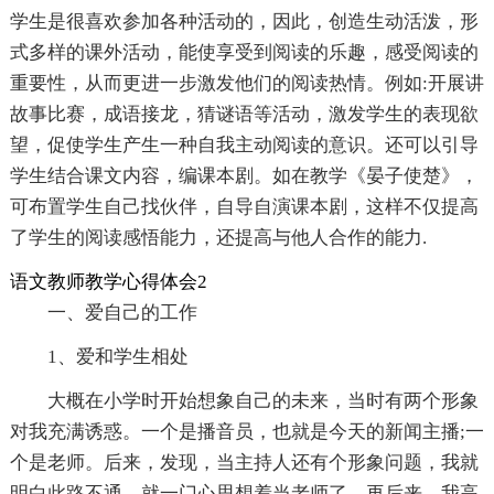
学生是很喜欢参加各种活动的，因此，创造生动活泼，形
式多样的课外活动，能使享受到阅读的乐趣，感受阅读的
重要性，从而更进一步激发他们的阅读热情。例如:开展讲
故事比赛，成语接龙，猜谜语等活动，激发学生的表现欲
望，促使学生产生一种自我主动阅读的意识。还可以引导
学生结合课文内容，编课本剧。如在教学《晏子使楚》，
可布置学生自己找伙伴，自导自演课本剧，这样不仅提高
了学生的阅读感悟能力，还提高与他人合作的能力.
语文教师教学心得体会2
一、爱自己的工作
1、爱和学生相处
大概在小学时开始想象自己的未来，当时有两个形象
对我充满诱惑。一个是播音员，也就是今天的新闻主播;一
个是老师。后来，发现，当主持人还有个形象问题，我就
明白此路不通，就一门心思想着当老师了。再后来，我高