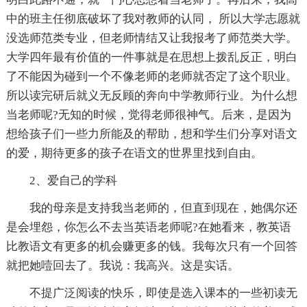
中的班主任彻底破坏了我对教师的认同， 所以大学志愿就
没选师范类专业，但老师情结又让我报考了师范类大学。
大学四年最有价值的一件事就是在思想上拨乱反正，明白
了不能因为碰到一个不像老师的老师就否定了这个职业。
所以读完研后就义无反顾的奔向中学教师行业。为什么想
当老师呢?无知的时候，觉得老师很神气。后来，是因为
想给孩子们一些力所能及的帮助，想和学生们分享对语文
的爱，期待更多的孩子在语文的世界里找到自由。
2、爱自己的学科
我的母亲是支持我当老师的，但直到现在，她偶尔还
是会埋怨，你怎么不去当英语老师呢?在她看来，教英语
比教语文有更多的机会赚更多的钱。我每次只有一个回答
就把她噎回去了。我说：我高兴。这是实话。
不提广泛阅读的快乐，即使是选入课本的一些初读无