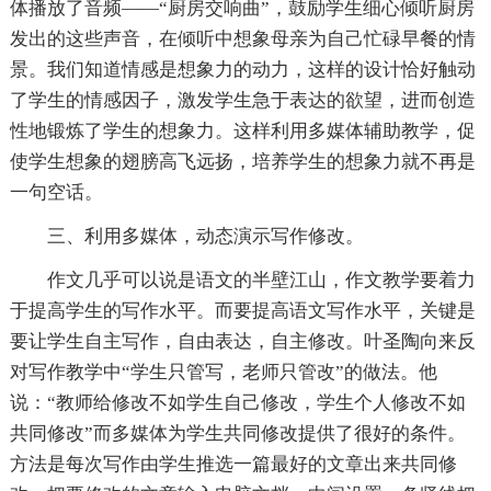
体播放了音频——“厨房交响曲”，鼓励学生细心倾听厨房
发出的这些声音，在倾听中想象母亲为自己忙碌早餐的情
景。我们知道情感是想象力的动力，这样的设计恰好触动
了学生的情感因子，激发学生急于表达的欲望，进而创造
性地锻炼了学生的想象力。这样利用多媒体辅助教学，促
使学生想象的翅膀高飞远扬，培养学生的想象力就不再是
一句空话。
三、利用多媒体，动态演示写作修改。
作文几乎可以说是语文的半壁江山，作文教学要着力
于提高学生的写作水平。而要提高语文写作水平，关键是
要让学生自主写作，自由表达，自主修改。叶圣陶向来反
对写作教学中“学生只管写，老师只管改”的做法。他
说：“教师给修改不如学生自己修改，学生个人修改不如
共同修改”而多媒体为学生共同修改提供了很好的条件。
方法是每次写作由学生推选一篇最好的文章出来共同修