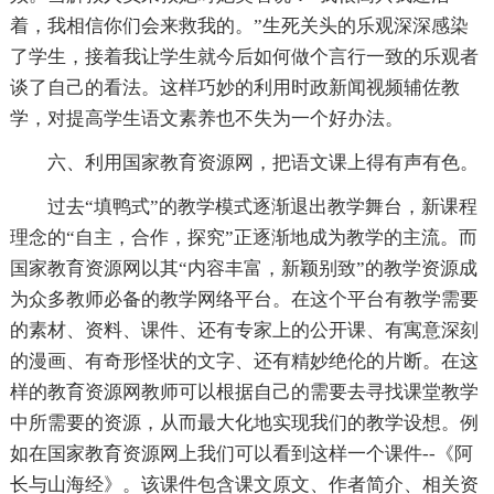
着，我相信你们会来救我的。”生死关头的乐观深深感染
了学生，接着我让学生就今后如何做个言行一致的乐观者
谈了自己的看法。这样巧妙的利用时政新闻视频辅佐教
学，对提高学生语文素养也不失为一个好办法。
六、利用国家教育资源网，把语文课上得有声有色。
过去“填鸭式”的教学模式逐渐退出教学舞台，新课程
理念的“自主，合作，探究”正逐渐地成为教学的主流。而
国家教育资源网以其“内容丰富，新颖别致”的教学资源成
为众多教师必备的教学网络平台。在这个平台有教学需要
的素材、资料、课件、还有专家上的公开课、有寓意深刻
的漫画、有奇形怪状的文字、还有精妙绝伦的片断。在这
样的教育资源网教师可以根据自己的需要去寻找课堂教学
中所需要的资源，从而最大化地实现我们的教学设想。例
如在国家教育资源网上我们可以看到这样一个课件--《阿
长与山海经》。该课件包含课文原文、作者简介、相关资