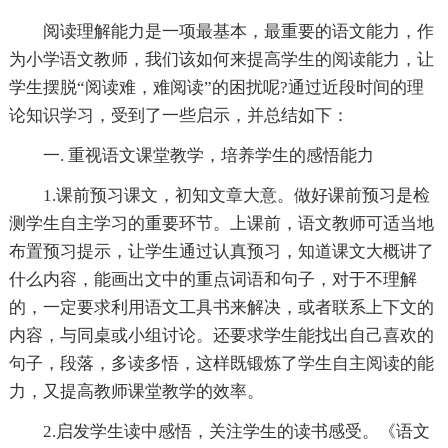
阅读理解能力是一项最基本，最重要的语文能力，作
为小学语文教师，我们该如何来提高学生的阅读能力，让
学生摆脱“阅读难，难阅读”的困扰呢?通过近段时间的理
论知识学习，受到了一些启示，并总结如下：
一. 重视语文课堂教学，培养学生的感悟能力
1.课前预习课文，初知文章大意。做好课前预习是检
测学生自主学习的重要环节。上课前，语文教师可适当地
布置预习提示，让学生通过认真预习，知道课文大概讲了
什么内容，能画出文中的重点词语和句子，对于不理解
的，一定要求利用语文工具书来解决，或者联系上下文的
内容，与同桌或小组讨论。还要求学生能找出自己喜欢的
句子，段落，多读多悟，这样既锻炼了学生自主阅读的能
力，又提高教师课堂教学的效率。
2.启发学生读中感悟，关注学生的读书感受。《语文