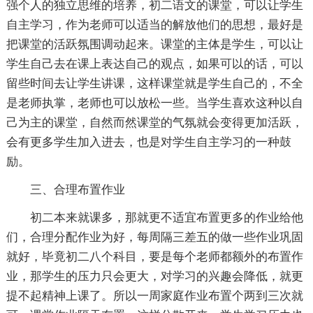
强个人的独立思维的培养，初二语文的课堂，可以让学生
自主学习，作为老师可以适当的解放他们的思想，最好是
把课堂的活跃氛围调动起来。课堂的主体是学生，可以让
学生自己去在课上表达自己的观点，如果可以的话，可以
留些时间去让学生讲课，这样课堂就是学生自己的，不全
是老师执掌，老师也可以放松一些。当学生喜欢这种以自
己为主的课堂，自然而然课堂的气氛就会变得更加活跃，
会有更多学生加入进去，也是对学生自主学习的一种鼓
励。
三、合理布置作业
初二本来就课多，那就更不适宜布置更多的作业给他
们，合理分配作业为好，每周隔三差五的做一些作业巩固
就好，毕竟初二八个科目，要是每个老师都额外的布置作
业，那学生的压力只会更大，对学习的兴趣会降低，就更
提不起精神上课了。所以一周家庭作业布置个两到三次就