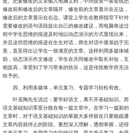
改。把要修改的文章输入电脑文档，中间设置一条竖线把
修改前和修改后的文章隔开，修改前的文章显示在左边，
修改后的文章显示在右边。课堂上学生在教师指导下针对
需要修改的语句语段提出自己的修改建议，而电脑将这过
程中学生思维的痕迹及时地以动态演示的方式显现出来，
并且这些思维的痕迹在生生对话，师生对话中逐渐趋于完
美，直至得出让学生一致满意的文章。这样利用多媒体辅
助，动态演示作文修改，学生在共同修改中取长补短，互
相提高，享受到了学习带来的快乐，这是传统教学所无法
给予的。
四、利用多媒体，单元复习、专题学习轻松有效。
叶圣陶先生说过：要学好语文，离不开基础知识。而
语文基础知识零星分散在每一篇文章中。在学习一篇新的
文章时，对于语文基础知识的掌握大多停留在只要能疏通
文章内容就停止的阶段。要想深入理解，透彻掌握，还得
在单元复习，专题学习中归纳运用。而在单元复习，专题