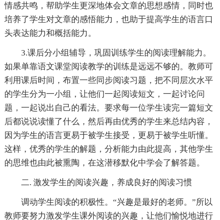
情感共鸣，帮助学生更深地体会文章的思想感情，同时也
培养了学生对文章的感悟能力，也助于提高学生的语言口
头表达能力和概括能力。
3.课后分小组辅导，巩固训练学生的阅读理解能力。
如果单靠语文课堂阅读教学的训练是远远不够的。教师可
利用课后时间，布置一些同步阅读习题，把不同层次水平
的学生分为一小组，让他们一起阅读短文，一起讨论问
题，一起说出自己的看法。要求每一位学生读完一篇短文
后都说说读懂了什么，然后再由优秀的学生来总结内容，
因为学生的语言更易于被学生接受，更易于被学生听懂。
这样，优秀的学生的解题，分析能力由此提高，其他学生
的思维也由此被熏陶，在这潜移默化中学会了解答题。
二. 激发学生的阅读兴趣，养成良好的阅读习惯
调动学生阅读的积极性。“兴趣是最好的老师。”所以
教师要努力激发学生课外阅读的兴趣，让他们愉悦地进行