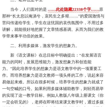
当今，人们面对的是
……此处隐藏22338个字……
原
那种“长太息以掩涕兮，哀民生之多艰…….”的爱国激情与
苦闷传递给学生，学生在这忧国的哀伤氛围中，不用过多
讲解，就能很好地把握了文章情感基调。从而为我们的教
学带来事半功倍的效果。
二、利用多媒体，激发学生的想象力。
新《语文课标》在总目标中明确提出：“在发展语言
能力的同时，发展思维能力，激发想象力和创造能
力。”因此培养学生的想象力是语文教学中的一项重要工
作。而培养想象力是语文教师一项头疼的工作，说起来容
易做起来难。所以在很多时候，培养学生的想象力就成了
一句空喊的口号。如果利用多媒体辅助教学，则轻而易举
的实现了这一教学目标。例如人教版八年级上册课文《你
一定会听见的》，老师在即将结束课文教学时，通过多媒