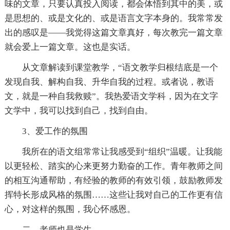
味的文章，只要认真投入阅读，都会体悟到其中的美，或
是思想的、或是文化的、或是语言文字本身的。我常常发
出的感叹是——我觉得这篇文章真好，每次教完一篇文章
就会爱上一篇文章。这也是实话。
从文章解读到课堂教学，“语文教学归根结底是一个
发现自我、解构自我、升华自我的过程。或者说，教语
文，就是一种自我救赎”。我热爱语文学科，因为在文字
文学中，我可以找到自己，找到自由。
3、爱工作的氛围
我所在的语文组常常让我感受到“组织”温暖。让我能
以更轻松、踏实的心来更努力勤奋的工作。青年教师之间
的相互沟通帮助，有经验的教师的有效引领，鼓励教师发
挥特长形成风格的氛围……这些让我对自己的工作更有信
心，对这样的氛围，我心怀感恩。
二、老师也是学生