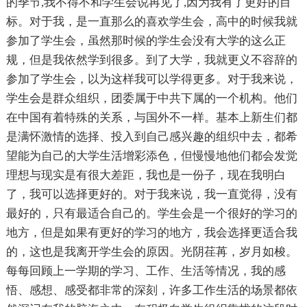
的季节,我不得不和学生会说再见了,因为我有了更好的目
标。对于我，是一直那么的喜欢学生会，高中的时候我就
参加了学生会，虽然那时候的学生会没有大学的这么正
规，但是我依然学到很多。到了大学，我就更义不容辞的
参加了学生会，以为这样我可以学得更多。对于我来说，
学生会是群众组织，团委属于中共下属的一个机构。他们
在中国有着特殊的关系，与国外不一样。基本上新生们都
是满怀激情的选择、投入到自己感兴趣的组织中去，都希
望能为自己的大学生活增彩添色，但慢慢地他们都会发觉
理想与现实是有很大差距，我也是一份子，现在我明白
了，我可以选择更好的。对于我来说，我一直觉得，没有
最好的，只有最适合自己的。学生会是一个很好的学习的
地方，但是如果有更好的学习的地方，我会选择更适合我
的，这也是我离开学生会的原因。光阴荏苒，岁月如梭。
每每回顾上一学期的学习、工作、生活等情况，我的感
悟、感想、感受都非常的深刻，许多工作生活的场景都依