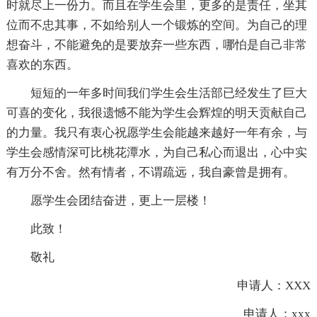
时就尽上一份力。而且在学生会里，更多的是责任，坐其
位而不忠其事，不如给别人一个锻炼的空间。为自己的理
想奋斗，不能避免的是要放弃一些东西，哪怕是自己非常
喜欢的东西。
短短的一年多时间我们学生会生活部已经发生了巨大
可喜的变化，我很遗憾不能为学生会辉煌的明天贡献自己
的力量。我只有衷心祝愿学生会能越来越好一年有余，与
学生会感情深可比桃花潭水，为自己私心而退出，心中实
有万分不舍。然有情者，不谓疏远，我自豪曾是拥有。
愿学生会团结奋进，更上一层楼！
此致！
敬礼
申请人：XXX
申请人：xxx