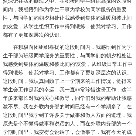
然深记在我的脑海之中。在积极向学生组织靠拢的这段时
间内，我感悟到作为学生干事为学校为同学服务的重要
性，与同学们的朝夕相处让我感受到集体的温暖和彼此间
的友爱，从学生组织工作中得到锻炼，使我对学习、工作
都有了更加深层次的认识。
在积极向团组织靠拢的这段时间内，我感悟到作为学
生干部为班级同学服务的重要性，与同学们的朝夕相处让
我感受到集体的温暖和彼此间的'友爱，从班级日常工作中
得到锻炼，使我对学习、工作都有了更加深层次的认识。
这段时间，我认真回顾了上一学期来的工作情况，觉得来
学生会工作是我的幸运，我一直非常珍惜这份工作，这半
年多来部长对我的关心和教导，同学们对我的帮助让我感
激不尽。我在外联内务部的时间已经有一个学期多了，在
这段时间里我学到了许多关于做事和做人方面的道理，我
原先是个不懂得做事和说话的人，而在外联内务部的一个
学期时间里，我变得会说话了，会做事了，我有今天的成