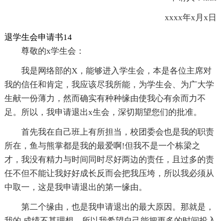
xxxx年x月x日
退学生会申请书14
尊敬的x学生会：
我是网络部的X，能够进入学生会，本是各位主席对
我的信任和肯定，我应该尽我所能，为学生会、为广大学
生献一份薄力，然而确实有种种缘由使我心有余而力不
足。所以，我申请退出x生会，深切期望您们的批准。
首先我在自己班上有所担当，校团委会也是我的职责
所在，鱼与熊掌都是我的最爱啊!但我不是一个栋梁之
才，我没有精力与时间同时尽好两边的责任，且过多的责
任不但不能让我好好成长反而会把我压垮，所以我必须从
中取一，这是我申请退出的第一缘由。
第二个缘由，也是我申请退出的最大原因。那就是，
我的.成绩不甚理想，所以我希望自己能把更多的时间投入