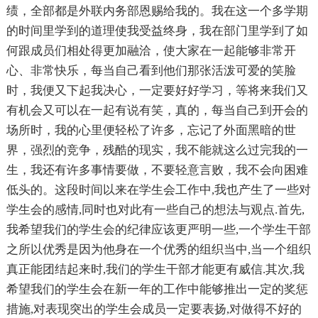
绩，全部都是外联内务部恩赐给我的。我在这一个多学期
的时间里学到的道理使我受益终身，我在部门里学到了如
何跟成员们相处得更加融洽，使大家在一起能够非常开
心、非常快乐，每当自己看到他们那张活泼可爱的笑脸
时，我便又下起我决心，一定要好好学习，等将来我们又
有机会又可以在一起有说有笑，真的，每当自己到开会的
场所时，我的心里便轻松了许多，忘记了外面黑暗的世
界，强烈的竞争，残酷的现实，我不能就这么过完我的一
生，我还有许多事情要做，不要轻意言败，我不会向困难
低头的。这段时间以来在学生会工作中,我也产生了一些对
学生会的感情,同时也对此有一些自己的想法与观点.首先,
我希望我们的学生会的纪律应该更严明一些,一个学生干部
之所以优秀是因为他身在一个优秀的组织当中,当一个组织
真正能团结起来时,我们的学生干部才能更有威信.其次,我
希望我们的学生会在新一年的工作中能够推出一定的奖惩
措施,对表现突出的学生会成员一定要表扬,对做得不好的