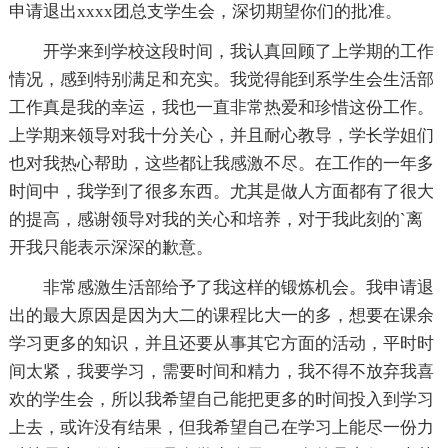
申请退出xxxx团总支学生会，深切期望你们的批准。
开学来到学校这段时间，我认真回顾了上学期的工作
情况，感到特别满足和充实。我觉得能到系学生会生活部
工作真是我的幸运，我也一直非常热爱和珍惜这份工作。
上学期来领导对我十分关心，并且耐心教导，学长学姐们
也对我热心帮助，这些都让我感激不尽。在工作的一年多
时间中，我学到了很多东西。尤其是做人方面都有了很大
的提高，感谢领导对我的关心和培养，对于我此刻的`离
开我只能表示深深的歉意。
非常感激生活部给予了我这样的锻炼机会。我申请退
出的最大原因是因为大二的课程比大一的多，想要在课余
学习更多的知识，并且还要从事其它方面的活动，平时时
间太紧，我要学习，需要时间和精力，我不得不放弃我喜
欢的学生会，所以我希望自己能把更多的时间投入到学习
上去，或许没有结果，但我希望自己在学习上能尽一份力