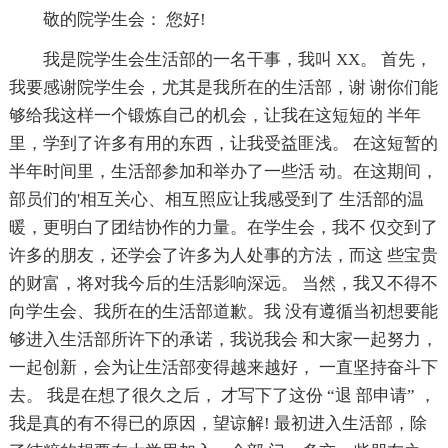
敬的院学生会： 您好!
我是院学生会生活部的一名干事，我叫 XX。 首先，
我要感谢院学生会，尤其是我所在的生活部，谢 谢你们能
够给我这样一个锻炼自己的机会，让我在这短短的 半年
里，学到了许多有用的东西，让我受益匪浅。 在这短暂的
半年时间里，生活部参加和举办了一些活 动。在这期间，
部员们的'相互关心、相互照应让我感受到了 生活部的温
暖，更明白了团结协作的力量。在学生会，我不 仅交到了
许多的朋友，还学会了许多为人处事的方法，而这 些宝贵
的财富，将对我今后的生活影响深远。 当然，我又不得不
向学生会、我所在的生活部道歉。我 没有遵循当初想要能
够进入生活部所许下的承诺，我说我会 和大家一起努力，
一起创新，会为让生活部变得越来越好， 一直坚持奋斗下
去。 我是在想了很久之后， 才写下了这份 “退 部申请” ，
我是真的有不得已的原因，望谅解! 最初进入生活部，除