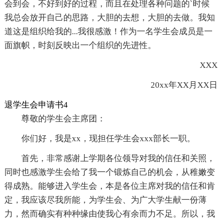
会到会，不好到好的过程，而且在处理各种问题的`时候
我总会放开自己的思路，大胆的去想，大胆的去做。我知
道这是组织给我的...我很感激！作为一名学生会成员是一
面旗帜，时刻反映出一个组织的先进性。
XXX
20xx年XX月XX日
退学生会申请书4
尊敬的学生会主席团：
你们好，我是xx，现担任学生会xxx部长一职。
首先，非常感谢上学期各位领导对我的信任和关照，
同时也感激学生会给了我一个锻炼自己的机会，从稚嫩变
得成熟。能够进入学生会，本是各位主席对我的信任和肯
定，我应该尽我所能，为学生会、为广大学生献一份薄
力，然而确实有种种缘由使我心有余而力不足。所以，我