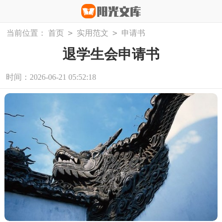
>
>
当前位置：
首页
实用范文
申请书
退学生会申请书
时间：2026-06-21 05:52:18