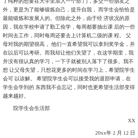
了纯粹的想要在大学里加入一个部 门，多交一些朋友之
外，更是为了能够锻炼自己，提升自我， 而学生会恰恰是
最能锻炼和发展人的。但除此之外，由于经 济状况的原
因，我在学校申请了勤工俭学，每周都要抽出课 后的一些
时间去工作，同时每周还要去上计算机二级的课 程。 父
母对我的期望很高， 他们一直希望我可以拿到奖学金，并
在以后可以考研。而我却让他们失望了，在这学期里，我
并没有很认真的学习，一下子就被别人落下了很多。我不
想 让父母失望，只想花更多的时间在学习上，希望院学生
会可 以谅解。 希望院学生会可以接受我的退部申请，在
学生会学到的 东西我不会忘记，同时也更希望生活部变得
越来越好。
院学生会生活部
XX
20xx年 2 月 12 日