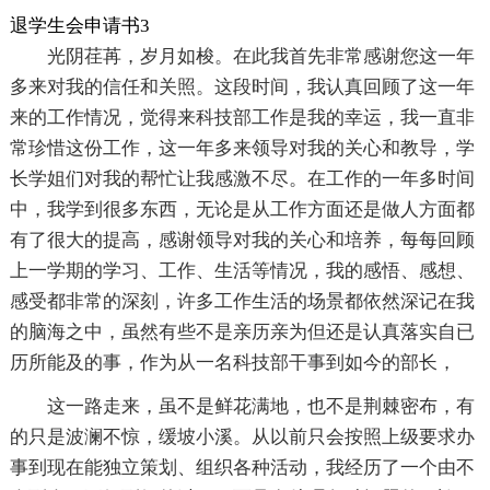
退学生会申请书3
光阴荏苒，岁月如梭。在此我首先非常感谢您这一年
多来对我的信任和关照。这段时间，我认真回顾了这一年
来的工作情况，觉得来科技部工作是我的幸运，我一直非
常珍惜这份工作，这一年多来领导对我的关心和教导，学
长学姐们对我的帮忙让我感激不尽。在工作的一年多时间
中，我学到很多东西，无论是从工作方面还是做人方面都
有了很大的提高，感谢领导对我的关心和培养，每每回顾
上一学期的学习、工作、生活等情况，我的感悟、感想、
感受都非常的深刻，许多工作生活的场景都依然深记在我
的脑海之中，虽然有些不是亲历亲为但还是认真落实自已
历所能及的事，作为从一名科技部干事到如今的部长，
这一路走来，虽不是鲜花满地，也不是荆棘密布，有
的只是波澜不惊，缓坡小溪。从以前只会按照上级要求办
事到现在能独立策划、组织各种活动，我经历了一个由不