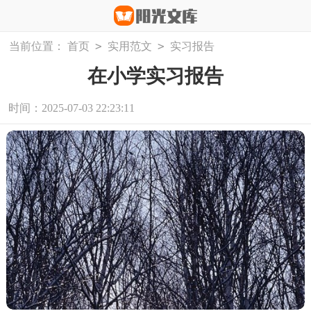
>
>
当前位置：
首页
实用范文
实习报告
在小学实习报告
时间：2025-07-03 22:23:11