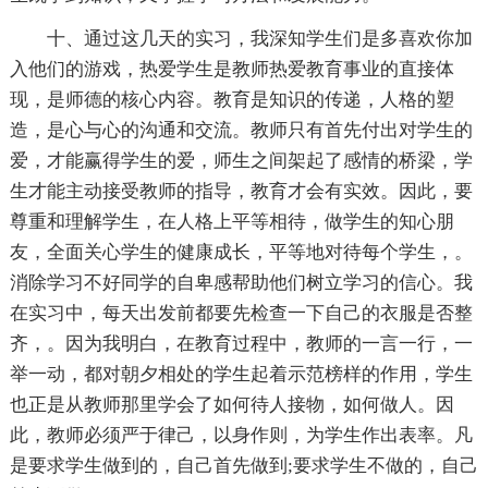
十、通过这几天的实习，我深知学生们是多喜欢你加
入他们的游戏，热爱学生是教师热爱教育事业的直接体
现，是师德的核心内容。教育是知识的传递，人格的塑
造，是心与心的沟通和交流。教师只有首先付出对学生的
爱，才能赢得学生的爱，师生之间架起了感情的桥梁，学
生才能主动接受教师的指导，教育才会有实效。因此，要
尊重和理解学生，在人格上平等相待，做学生的知心朋
友，全面关心学生的健康成长，平等地对待每个学生，。
消除学习不好同学的自卑感帮助他们树立学习的信心。我
在实习中，每天出发前都要先检查一下自己的衣服是否整
齐，。因为我明白，在教育过程中，教师的一言一行，一
举一动，都对朝夕相处的学生起着示范榜样的作用，学生
也正是从教师那里学会了如何待人接物，如何做人。因
此，教师必须严于律己，以身作则，为学生作出表率。凡
是要求学生做到的，自己首先做到;要求学生不做的，自己