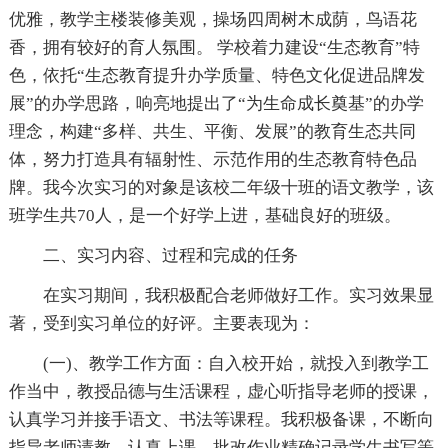
优雅，教学主楼装修美观，操场四周树木成荫，鸟语花
香，拥有较好的育人氛围。 学校着力建设“生态教育”特
色，依托“生态教育提升办学质量、特色文化促进品牌发
展”的办学思路，响亮地提出了“为生命成长奠基”的办学
理念，构建“多样、共生、平衡、发展”的教育生态共同
体，努力打造具有辐射性、示范作用的生态教育特色品
牌。我今次实习的对象是该校二年级十班的语文教学，该
班学生共70人，是一个好学上进，基础良好的班级。
二、实习内容、过程和完成的任务
在实习期间，我积极配合老师做好工作。实习效果显
著，受到实习单位的好评。主要表现为：
(一)、教学工作方面：自入校开始，就投入到教学工
作当中，教授品德与生活课程，虚心听指导老师的授课，
认真学习并接手语文、书法等课程。我积极备课，不断向
指导老师请教，认真上课。批改作业精确记录学生书写等