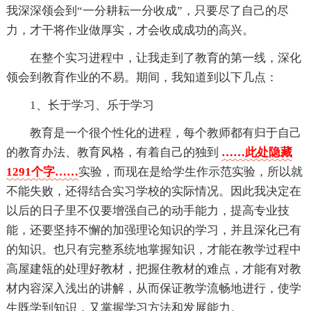
我深深领会到“一分耕耘一分收成”，只要尽了自己的尽
力，才干将作业做厚实，才会收成成功的高兴。
在整个实习进程中，让我走到了教育的第一线，深化
领会到教育作业的不易。期间，我知道到以下几点：
1、长于学习、乐于学习
教育是一个很个性化的进程，每个教师都有归于自己
的教育办法、教育风格，有着自己的独到
……此处隐藏
1291个字……
实验，而现在是给学生作示范实验，所以就
不能失败，还得结合实习学校的实际情况。因此我决定在
以后的日子里不仅要增强自己的动手能力，提高专业技
能，还要坚持不懈的加强理论知识的学习，并且深化已有
的知识。也只有完整系统地掌握知识，才能在教学过程中
高屋建瓴的处理好教材，把握住教材的难点，才能有对教
材内容深入浅出的讲解，从而保证教学流畅地进行，使学
生既学到知识，又掌握学习方法和发展能力。