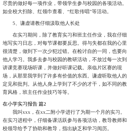
尽责的做好每一项作业，带领学生参与校园的各项活动。
如全校大扫除、红领巾查看、“红歌传唱”等活动。
5、谦虚请教仔细汲取他人长处
在实习期间，除了教育实习和班主任作业，我在仔细
地写实习日志，对每节课都要反思。得与失都在我的心里
很清楚，做到下一次少犯过错。在检讨自的一同，也要向
他人学习。我多去参与校园的教研活动，不放过每一次到
讲课竞赛现场听课，并做好听课记载。亲临片区赛的现
场，从那里我学到了许多有价值的东西。谦虚听取他人的
定见和批判。从他人身上学到了不少的才干，如不同的教
育风格，班主任作业技巧等等。
在小学实习报告 篇2
我叫xxx，在xx二附小学进行了为期一个月的实习。
在实习进程中，仔细备课活跃参与各项活动，教导教师和
校领导给予了协助和教导，指出缺乏和学习阅历。