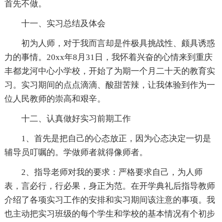
首先不做。
十一、实习总结及体会
初为人师，对于我而言却是件极具挑战性、颇具诱惑
力的事情。20xx年8月31日，我怀着兴奋的心情来到重庆
丰都龙河中心小学校，开始了为期一个月二十天的教育实
习。实习期间的点点滴滴、酸甜苦辣，让我体验到作为一
位人民教师的崇高和艰辛。
十二、认真做好实习前期工作
1、首先是把自己的心态放正，因为心态决定一切是
辅导员叮嘱的。学做师者就得像师者。
2、指导老师对我的要求：严格要求自己，为人师
表，言必行，行必果，身正为范。在开学典礼后指导教师
介绍了各项实习工作的安排和实习期间该注意的事项。我
也主动把实习班级的每个学生和学校的基本情况有个初步