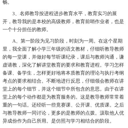
畅。
3、名师教导按进程进步教育水平，教育实习的展
开，教导我的是本校的高级教师，教育前哨作业者，也是
一个十分担任的教师。
A、第一阶段为见习阶段，时刻为一周。在这个星期
里，我全面了解小学三年级的语文教材，仔细听教导教师
的每一堂课，并做好每节听课纪录，课后与教师沟通，谦
虚请教，深化了解讲堂教育的要求和教育进程。学习怎样
备课、备学生，怎样更好地将本质教育的理论与执行考纲
考点的要求相结合。不断地进行反思，仔细领会教师在讲
堂上的每个细节，并这个细节中所包含的意思。由于在讲
堂上的每个动作都是为教育服务的。这是教导教师常常着
重的一句话。还经听一些竟赛课、公开课、优质课。之后
与教导教师一同讨论，更多的是教师的点拨。汲取他人优
异成份作为自己所用。是仿照与学习相结合的阶段。