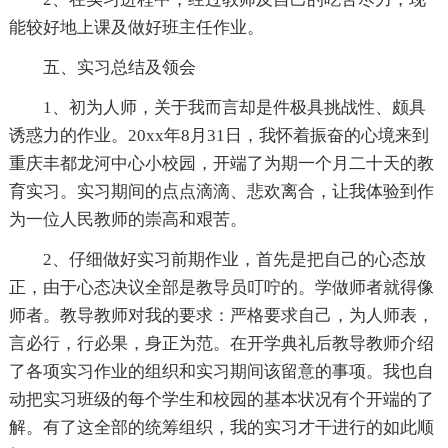
能较好地上课及做好班主任作业。
五、实习总结及领会
1、初为人师，关于我而言却是件极具挑战性、颇具
诱惑力的作业。20xx年8月31日，我怀着振奋的心境来到
重庆丰都龙河中心小校园，开端了为期一个月二十天的教
育实习。实习期间的点点滴滴、悲欢离合，让我体验到作
为一位人民教师的崇高和艰苦。
2、仔细做好实习前期作业，首先是把自己的心态放
正，由于心态决议全部是教导员叮咛的。学做师者就得像
师者。教导教师对我的要求：严格要求自己，为人师表，
言必行，行必果，身正为范。在开学典礼后教导教师介绍
了各项实习作业的组织和实习期间该留意的事项。我也自
动把实习班级的每个学生和校园的基本状况有个开端的了
解。有了这全部的统筹组织，我的实习才干进行的如此顺