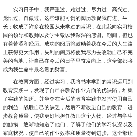
实习日子中，我严重过、难过过、尽力过、高兴过、
觉悟过、自傲过。这些难能可贵的阅历敦促我前进、生
长；收成了许多在校园从未学过的常识，在此我向实习校
园的领导和教师以及学生致以我深深的感谢。期间，但也
有着苦涩和经历。成功的阅历将鼓励着我在今后的人生路
上获得更大作用，失利的阅历将使我尽力去改动自己不完
美的当地，让自己在今后的日子里奋发向上，这全部都将
成为我生命中最名贵的财富。
在教育方面，经过实习，我将书本学到的常识运用到
教育实践中，发现了自己在教育作业方面的优缺陷，堆集
了实践的阅历。并争夺在今后的教育实践中发挥使用自己
的利益，战胜自己的缺乏，然后不断改进自己的教育，进
步教育质量，使我更好地担任教师这个人物。经过与学生
的触摸，逐渐地知道了他们，了解了他们的学习状况以及
家庭状况，使自己的作业效率和质量得到进步。这全部让