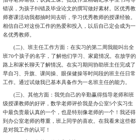
错误，为孩子纠错及毕业论文的撰写做好素材。区优秀教
师赛课活动我都抽时间去听，学习优秀教师的授课经验。
相信自己对这份工作的热爱和投入，以后自己定会成为一
名优秀教师。
(二)、班主任工作方面：在实习的第二周我能叫出全
班70个孩子的名字，了解他们学习、家庭情况。在放学的
路上和家长聊天了解情况。在实习期间协助班主任完成了
早自习、升旗、课间操、眼保健操等时间段的班主任日常
工作。通过试做我已基本具备作为一名班主任的能力。
(三)、其他方面：我凭自己的辛勤赢得指导老师和班
级授课教师的好评，数学老师评价我是办公室5个实习生
中最负责最认真的一个，也是特别像老师的一个！我还得
到办公室老师的尊重，班上同学的喜欢。在我看来这些都
是对我工作的认可！