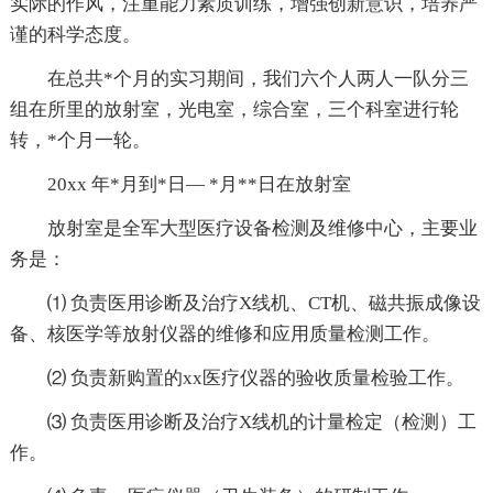
实际的作风，注重能力素质训练，增强创新意识，培养严
谨的科学态度。
在总共*个月的实习期间，我们六个人两人一队分三
组在所里的放射室，光电室，综合室，三个科室进行轮
转，*个月一轮。
20xx 年*月到*日— *月**日在放射室
放射室是全军大型医疗设备检测及维修中心，主要业
务是：
⑴ 负责医用诊断及治疗X线机、CT机、磁共振成像设
备、核医学等放射仪器的维修和应用质量检测工作。
⑵ 负责新购置的xx医疗仪器的验收质量检验工作。
⑶ 负责医用诊断及治疗X线机的计量检定（检测）工
作。