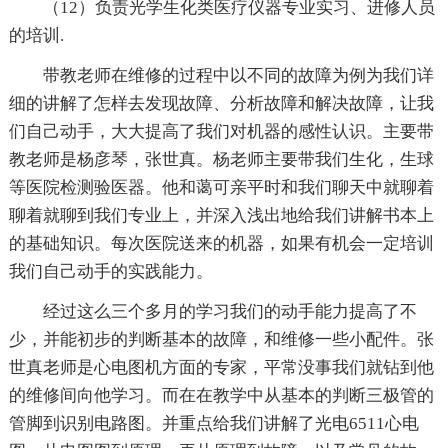
（12）负责光学生化类医疗仪器专业实习、进修人员
的培训.
带教老师在维修的过程中以不同的故障为例为我们详
细的讲解了怎样去发现故障、分析故障和解决故障，让我
们自己动手，大大提高了我们对机器的感性认识。主要带
教老师是杨彦琴，张世真。杨老师主要带我们生化，生球
等医院检测验医器。他和蔼可亲平时和我们聊天中就聊着
聊着就聊到我们专业上，并深入浅出地给我们讲解书本上
的基础知识。每次医院送来的机器，如果有机会一定培训
我们自己动手的实践能力。
经过这么三个多月的学习我们的动手能力提高了不
少，并能初步的判断基本的故障，和维修一些小配件。张
世真老师是心电图机方面的专家，平常没事我们就钻到他
的维修间向他学习。而在在教学中从基本的判断三极管的
管脚到识别电路图。并重点给我们讲解了光电6511心电