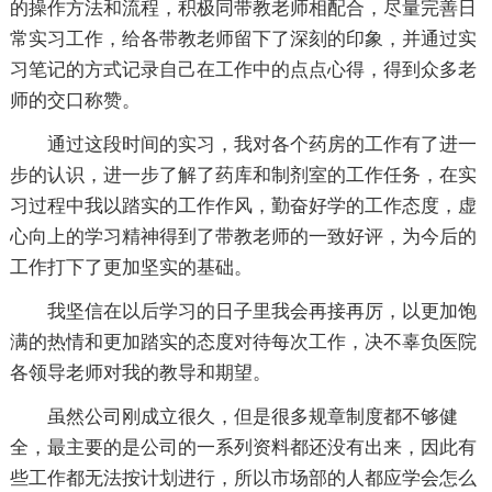
的操作方法和流程，积极同带教老师相配合，尽量完善日
常实习工作，给各带教老师留下了深刻的印象，并通过实
习笔记的方式记录自己在工作中的点点心得，得到众多老
师的交口称赞。
通过这段时间的实习，我对各个药房的工作有了进一
步的认识，进一步了解了药库和制剂室的工作任务，在实
习过程中我以踏实的工作作风，勤奋好学的工作态度，虚
心向上的学习精神得到了带教老师的一致好评，为今后的
工作打下了更加坚实的基础。
我坚信在以后学习的日子里我会再接再厉，以更加饱
满的热情和更加踏实的态度对待每次工作，决不辜负医院
各领导老师对我的教导和期望。
虽然公司刚成立很久，但是很多规章制度都不够健
全，最主要的是公司的一系列资料都还没有出来，因此有
些工作都无法按计划进行，所以市场部的人都应学会怎么