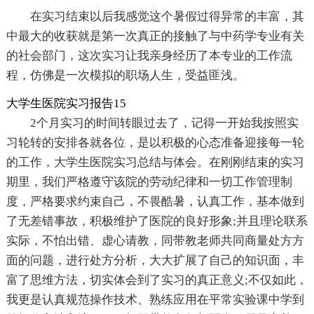
在实习结束以后我感觉这个暑假过得异常的丰富，其
中最大的收获就是第一次真正的接触了与中药学专业有关
的社会部门，这次实习让我亲身经历了本专业的工作流
程，仿佛是一次模拟的职场人生，受益匪浅。
大学生医院实习报告15
2个月实习的时间转眼过去了，记得一开始我按照实
习轮转的安排各就各位，是以积极的心态准备迎接每一轮
的工作，大学生医院实习总结与体会。在刚刚结束的实习
期里，我们严格遵守该院的劳动纪律和一切工作管理制
度，严格要求约束自己，不畏酷暑，认真工作，基本做到
了无差错事故，积极维护了医院的良好形象;并且理论联系
实际，不怕出错、虚心请教，同带教老师共同商量处方方
面的问题，进行处方分析，大大扩展了自己的知识面，丰
富了思维方法，切实体会到了实习的真正意义;不仅如此，
我更是认真规范操作技术、熟练应用在平常实验课中学到