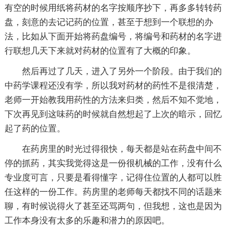
有空的时候用纸将药材的名字按顺序抄下，再多多转转药
盘，刻意的去记记药的位置，甚至于想到一个联想的办
法，比如从下面开始将药盘编号，将编号和药材的名字进
行联想几天下来就对药材的位置有了大概的印象。
然后再过了几天，进入了另外一个阶段。由于我们的
中药学课程还没有学，所以我对药材的药性不是很清楚，
老师一开始教我用药性的方法来归类，然后不知不觉地，
下次再见到这味药的时候就自然想起了上次的暗示，回忆
起了药的位置。
在药房里的时光过得很快，每天都是站在药盘中间不
停的抓药，其实我觉得这是一份很机械的工作，没有什么
专业度可言，只要是看得懂字，记得住位置的人都可以胜
任这样的一份工作。药房里的老师每天都找不同的话题来
聊，有时候说得火了甚至还骂两句，但我想，这也是因为
工作本身没有太多的乐趣和潜力的原因吧。