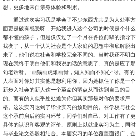
想，更多地来自亲身体验和积累。
通过这次实习我是学会了不少东西尤其是为人处事方
面更是破有感受呀，开始我进入这个公司的时候是个什么
都不懂的孩子，但是仅仅过了一个月在各位前辈的指导下
我变了，从一个认为社会是个大家庭的思想中彻底解脱出
来了，他们说在社会和学校完全不同的。当时我还不明白
现在我终于明白他们和我说的话的意思了。真的是应了那
句老话呀。"画猫画虎难画骨，知人知面不知心"呀。有的
人表面对你好其实他是想利用你，因为她抓住了你是一个
新步入社会的新人这一个至命的弱点从而达到自己的目
的。而有的人似乎处处难为你但其实那是对你的要求严
格。这次实习达到了毕业实习的预期目的。在学校与社会
这个承前启后的实习环节，同学们对自己、对工作有了更
具体的认识和客观的评价。原则上以就业实习为主，同时
与毕业论文选题相结合。本届实习的单位覆盖面很广，企