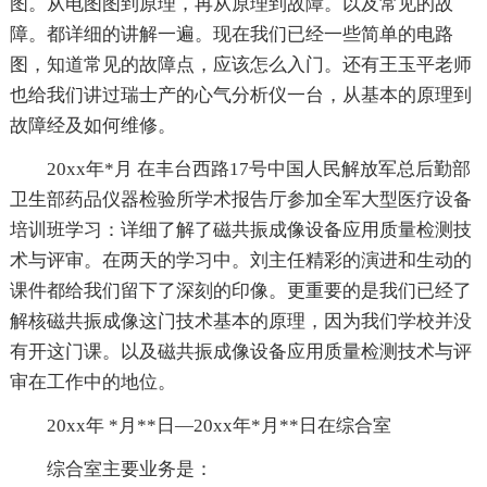
图。从电图图到原理，再从原理到故障。以及常见的故
障。都详细的讲解一遍。现在我们已经一些简单的电路
图，知道常见的故障点，应该怎么入门。还有王玉平老师
也给我们讲过瑞士产的心气分析仪一台，从基本的原理到
故障经及如何维修。
20xx年*月 在丰台西路17号中国人民解放军总后勤部
卫生部药品仪器检验所学术报告厅参加全军大型医疗设备
培训班学习：详细了解了磁共振成像设备应用质量检测技
术与评审。在两天的学习中。刘主任精彩的演进和生动的
课件都给我们留下了深刻的印像。更重要的是我们已经了
解核磁共振成像这门技术基本的原理，因为我们学校并没
有开这门课。以及磁共振成像设备应用质量检测技术与评
审在工作中的地位。
20xx年 *月**日—20xx年*月**日在综合室
综合室主要业务是：