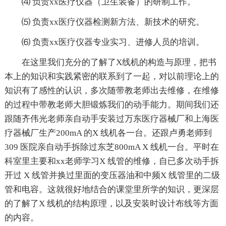
⑷ 负责xx医疗仪器（卫生装备）的研制工作。
⑸ 负责xx医疗仪器检测新方法、新技术的研究。
⑹ 负责xx医疗仪器专业实习、进修人员的培训。
在这里我们充分的了解了X线机的构造与原理，把书
本上的知识和实践紧密的联系到了一起，对以前理论上的
知识有了感性的认识，多次随带教老师出去维修，在维修
的过程中带教老师大胆锻炼我们的动手能力。期间我们还
跟随齐伟光老师亲自动手安装过万东医疗器械厂和上海医
疗器械厂生产200mA 的X 线机各一台。还跟卢勇老师到
309 医院亲自动手拆除过东芝800mA X 线机一台。平时在
科室里主要和xx老师学习X 线管的维修，自已多次动手拆
开过 X 线管并换过里面的变压器油和中频X 线管里的二级
管和电容。这就很好地结合的课堂里所学的知识，更深层
的了解了X 线机的结构原理，以及安装时设计布线等方面
的内容。