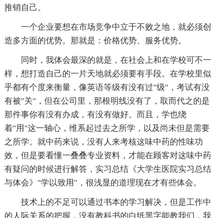
推销自己。
一个企业要想在市场竞争中立于不败之地，就必须创
造多方面的优势。那就是：价格优势、服务优势。
同时，我体会最深的就是，在社会上和在学校可不一
样，想打造自己的一片天地就必须要有手段。在学校里似
乎都有个度来衡量，像英语等级有没有过"级"，考试有没
有被"关"，但在公司里，那根明线没有了，取而代之的是
那件事你有没有办成，有没有做好。而且，学也绕
着"用"这一轴心，维系起过去之所学，以及尚未但是需要
之所学。就中药来说，没有人来考核这味中药的性味功
效，但是要看懂一叠叠专业资料，才能在顾客对这味中药
有疑问的时候进行解答，实习总结《大学生医院实习总结
与体会》"学以致用"，很浅显的道理现在才有些体会。
技术上的不足可以通过书本的学习解决，但是工作中
的人际关系的把握，没有教科书的白纸黑字能教我们，我