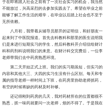
于在即将踏入社会之前有了一次社会实习的机会，我当然
不能放过，兴高采烈的去参加实践去了。希望在毕业之前
能够了解工作生活的艰辛，在毕业以后踏上社会也不至于
无所依赖。
八月初，我带着从辅导员那开的证明信，和好朋友一
起来到了中医院报道。首先去科教科和那里的医生说明我
们是来进行短期实习的学生，然后科教科开介绍信给财计
科和药剂科说明我们的来意。在财计科交完费后，一位李
老师带我们去中药房熟悉环境。
第二天开始正式上班。我们的实习期虽短，但实习的
内容和其他大三、大四的实习生没有什么区别。每天和专
属的指导老师一样时间上下班，在药房里协助老师抓药，
有空的时候将缺的药材及时补够。
还记得刚到药房的几天，我对药材所在的位置都很不
熟悉，抓一味药就要问一次老师，烦的不得了。于是我在