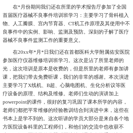
在*月份期间我们还在所里的学术报告厅参加了全国
首届医疗器械不良事件培训班学习：主要学习了骨科植入
物、人工瓣膜、宫内节育器、CT机工作原理及其使用中不
良事件中的实例、影响、监测及预防。深刻的子解了医疗
器械不良事件监测工作的重要意义。
在20xx年*月*日我们还在首都医科大学附属佑安医院
参加医疗仪器维修培训班学习。这次是沾了所里老师的
光，这次培训是原本是收费的，但是所里的老师有参加讲
课，把我们带去免费听课，我们的非常的感谢。本次演进
主要学习了X线机、B超、心脑电图机、生化分析议等医
疗设备的原理、结构及维修。老师们生动的演讲加上
powerpoint的课件，很好的复习巩固了课本所学的内容，
老师们都把平常维修的经验教训结合到演进中来，这些在
书本上是学不到的。这次听讲的学员大部分是来自各个地
方医院设备科里的工程师们，和他们的交流中也收获不