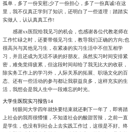
孤单，多了一份安慰;少了一份担心，多了一份真诚!在这
里，我不仅真正学到了知识，还明白了一些道理：踏踏实
实做人，认认真真工作!
感谢xx医院给我见习的机会，也感谢各位代教老师在
工作忙碌之时，还要带领见习生，教导我们正确的方向;也
很高兴与其他见习生，在紧凑的实习生活中不但互相学
习，并且还成为无话不谈的好朋友。虽然实习时间安排紧
密，难免觉得疲累，但这段时间却给了我无比大的收获，
除实务工作上的学习外，人际关系的拓展、职场文化的百
态、还有一些活动的参与都让我获益良多，这样充实的生
活，我想会是我人生中一段难忘的时光。
大学生医院实习报告14
转眼间大学四年就快要结束就还剩下一年了，即将踏
上社会的我而很懵懂，不知道社会的酸甜苦辣，之前一直
是学生，也没有到社会上去实践工作过，这很是不好。终