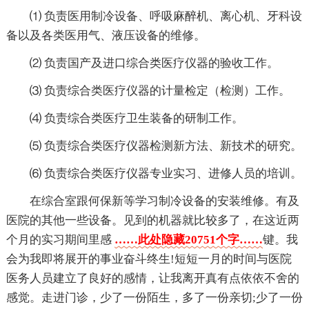
⑴ 负责医用制冷设备、呼吸麻醉机、离心机、牙科设
备以及各类医用气、液压设备的维修。
⑵ 负责国产及进口综合类医疗仪器的验收工作。
⑶ 负责综合类医疗仪器的计量检定（检测）工作。
⑷ 负责综合类医疗卫生装备的研制工作。
⑸ 负责综合类医疗仪器检测新方法、新技术的研究。
⑹ 负责综合类医疗仪器专业实习、进修人员的培训。
在综合室跟何保新等学习制冷设备的安装维修。有及
医院的其他一些设备。见到的机器就比较多了，在这近两
个月的实习期间里感
……此处隐藏20751个字……
键。我
会为我即将展开的事业奋斗终生!短短一月的时间与医院
医务人员建立了良好的感情，让我离开真有点依依不舍的
感觉。走进门诊，少了一份陌生，多了一份亲切;少了一份