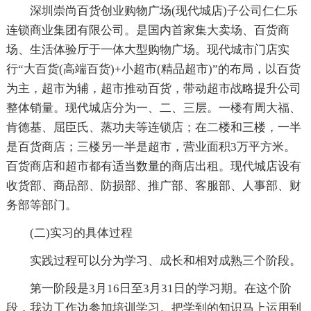
深圳崇尚百货创业购物广场(现代城店)子公司仁仁乐
连锁商业集团有限公司。是国内首家集大卖场、百货商
场、生活体验厅于一体大型购物广场。现代城市门店实
行“大百货(高端百货)+小超市(精品超市)”的布局，以百货
为主，超市为辅，超市推动百货，带动超市战略提升公司
整体销量。现代城店分为一、二、三层。一楼有周大福、
肯德基、屈臣氏、蒸功夫等连锁店；在二楼和三楼，一半
是百货商店；三楼另一半是超市，营业面积3万平方米。
百货商店和超市都有适当数量的商店出租。现代城店设有
收货部、商品部、防损部、推广部、客服部、人事部、财
务部等部门。
(二)实习的具体过程
实践过程可以分为学习、成长和相对成熟三个阶段。
第一阶段是3月16日至3月31日的学习期。在这个阶
段，我边工作边参加培训学习。把学到的知识马上运用到