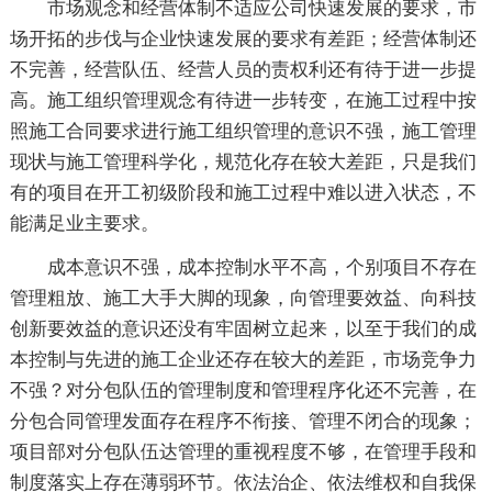
市场观念和经营体制不适应公司快速发展的要求，市
场开拓的步伐与企业快速发展的要求有差距；经营体制还
不完善，经营队伍、经营人员的责权利还有待于进一步提
高。施工组织管理观念有待进一步转变，在施工过程中按
照施工合同要求进行施工组织管理的意识不强，施工管理
现状与施工管理科学化，规范化存在较大差距，只是我们
有的项目在开工初级阶段和施工过程中难以进入状态，不
能满足业主要求。
成本意识不强，成本控制水平不高，个别项目不存在
管理粗放、施工大手大脚的现象，向管理要效益、向科技
创新要效益的意识还没有牢固树立起来，以至于我们的成
本控制与先进的施工企业还存在较大的差距，市场竞争力
不强？对分包队伍的管理制度和管理程序化还不完善，在
分包合同管理发面存在程序不衔接、管理不闭合的现象；
项目部对分包队伍达管理的重视程度不够，在管理手段和
制度落实上存在薄弱环节。依法治企、依法维权和自我保