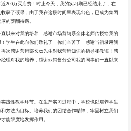
近200万买店费！时止今天，我的实习期已经结束了，在
也收获了硕果；由于我在这段时间里表现出色，已成为集团
优厚的薪酬待遇。
一直以来对我的培养，感谢市场营销系全体老师传授给我的
师！学生在此向你们敬礼了，你们辛苦了！感谢当初录用我
时再次感谢营销部长xx先生对我营销知识的指导和教诲！感
孙经理对我的培养，感谢xx销售分公司我的同事们一直以来
要实践性教学环节。在生产实习过程中，学校也以培养学生
力和方法为目标。培养我们的团结合作精神，牢固树立我们
中才能限度地发挥作用。