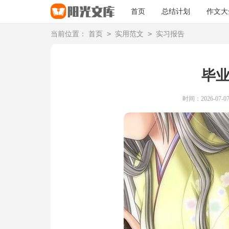
首页
总结计划
作文大
>
>
当前位置：
首页
实用范文
实习报告
毕
时间：2026-07-07 