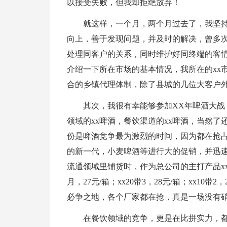
以接受失败，但我却拒绝放弃！
就这样，一个月，两个月过去了，我坚
向上，善于发现问题，并及时的解决，曾多
处理同客户的关系，同时维护好同终端的客
介绍一下所在市场的基本情况，我所在的xx
合的乡镇代理体制，除了县城的几位大客户
其次，我很有幸能够参加XX年啤酒大
领域的xx啤酒，餐饮渠道的xx啤酒，当然了
份是啤酒竞争最为激烈的时间，因为都在抢占
的新一代，小麦啤酒等进行大的促销，并迅
流通领域里铺货时，作为总公司的主打产品xx
月，27元/箱；xx20带3，28元/箱；xx1
必争之地，各个厂家都在抢，真是一场没有
在餐饮领域的竞争，更是在比拼实力，都在