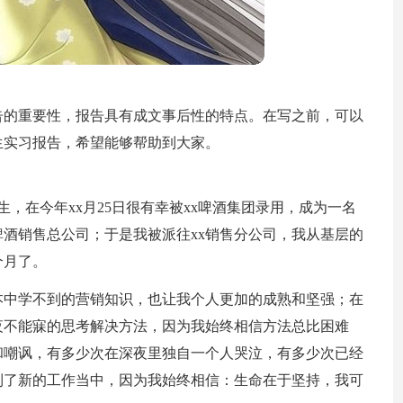
告的重要性，报告具有成文事后性的特点。在写之前，可以
生实习报告，希望能够帮助到大家。
，在今年xx月25日很有幸被xx啤酒集团录用，成为一名
啤酒销售总公司；于是我被派往xx销售分公司，我从基层的
个月了。
本中学不到的营销知识，也让我个人更加的成熟和坚强；在
夜不能寐的思考解决方法，因为我始终相信方法总比困难
和嘲讽，有多少次在深夜里独自一个人哭泣，有多少次已经
到了新的工作当中，因为我始终相信：生命在于坚持，我可