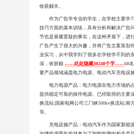
收获颇丰。
作为广告学专业的学生，在学校主要学
技巧方面的基本训练，具有分析和解决广告
节也是毋庸置疑的事实，在这种矛盾下，进
广告产生了很大的兴趣，并将广告文案策划
业实习，从中我学到了很多在学校学不到的
深，收获颇
……此处隐藏30248个字……
68
要产品领域涵盖电力电源、电动汽车充电设
电力电源产品：电力电源在电力市场的
提供稳定可靠的操作电源。已经取得的主要业绩有
换流站;国家电网公司三门峡500kv换流站;南
等。
充电设施产品：电动汽车作为国家新能
许继电源两年前就参与了智能电网中相关产