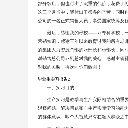
部分饭店，但也付出了沉重的代价，花费了将
这三个月当中，我付出了很多的辛劳，同时
公司的一名正式销售人员，享受国家统筹及
最后，感谢我的母校——xx专科学校，
营销知识，感谢三年以来教育过我的所有老
的集团人力资源总部的xx部长和xx部长，同
谢销售总公司xx副总对我的关心，感谢主管
对我的关照，再次向你们致谢！
毕业生实习报告2
一、实习目的
生产实习是教学与生产实际相结合的重
观察问题、解决问题和向生产实际学习的能
的群体意识，即个人智慧只有在融入群众之