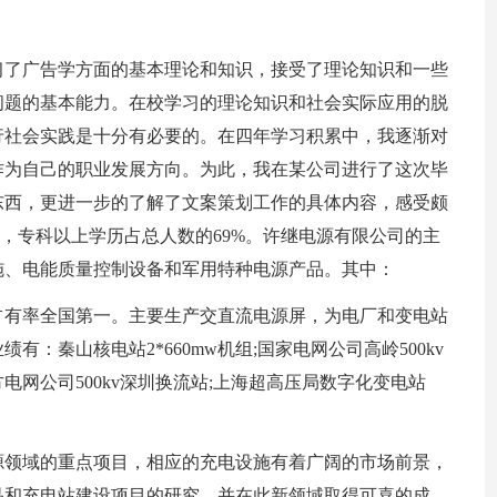
习了广告学方面的基本理论和知识，接受了理论知识和一些
问题的基本能力。在校学习的理论知识和社会实际应用的脱
行社会实践是十分有必要的。在四年学习积累中，我逐渐对
作为自己的职业发展方向。为此，我在某公司进行了这次毕
东西，更进一步的了解了文案策划工作的具体内容，感受颇
名，专科以上学历占总人数的69%。许继电源有限公司的主
施、电能质量控制设备和军用特种电源产品。其中：
占有率全国第一。主要生产交直流电源屏，为电厂和变电站
：秦山核电站2*660mw机组;国家电网公司高岭500kv
方电网公司500kv深圳换流站;上海超高压局数字化变电站
源领域的重点项目，相应的充电设施有着广阔的市场前景，
品和充电站建设项目的研究、并在此新领域取得可喜的成