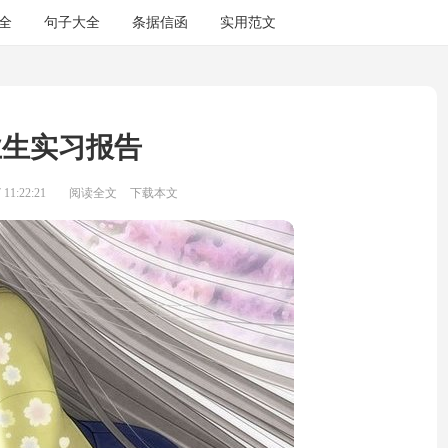
全
句子大全
条据信函
实用范文
业生实习报告
11:22:21
阅读全文
下载本文