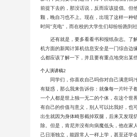
前提下去的，那没话说，反而应该提倡。但
颗，晚自习也不上。现在，出现了这样一种
时间"充电"，而在校的大学生们却纷纷跑到
还有就是，要多看看书和报纸杂志。了
机方面的新闻计算机信息安全是一门综合边
么都应该了解一下，并且要有重点地突出某些
个人演讲稿2
同学们，你喜欢自己吗你对自己满意吗?
有疑惑，那么我来告诉你：就像每一片叶子
一个人都是世上独一无二的个体，在这个世
有自己的价值与意义，别人可以比我好，也
出生就因为身体畸形截掉双腿，后来又发现
除。但是，肯尼并没有向病魔低头，他在家
己日渐独立，能跟常人一样上学，甚至还学