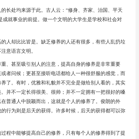
的长处均来源于此。古人云：“修身、齐家、治国、平天
养是成就事业的前提。做一个文明的大学生是学校和社会对
高的人却比比皆是。缺乏修养的人还有很多，有些人乱扔垃
不注意语言文明。
尊重、甚至吸引别人的注意，提高自身的修养是非常重要
笑或者问候；更甚至接听电话都给人一种很舒服的感觉，而
修养了。有时，优雅和礼貌并不完全是做给别人看的，其实
美。并不一定长得很美、很帅；并不一定拥有一把很好的嗓
以在普通人中脱颖而出，这就是个人的修养了。俊朗的外
貌的行为则是后天的获得。许多时候，后天的获得都可以弥
的过程中能够提高自己的修养，只有每个人的修养得到了提