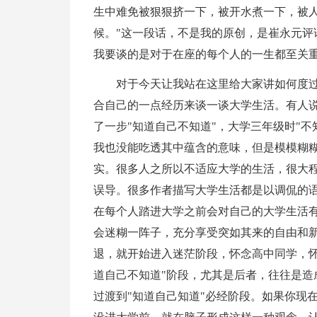
生中难免被狠狠挤一下，被开水煮一下，被
候。"这一段话，不是我的原创，是崔永元评
我要谈的是对于在座的每个人的一生都至关
对于今天让我站在这里给大家讲如何度
合自己的一点经历来谈一谈大学生活。有人说
了一步"知道自己不知道"，大学三年级时"不
我也没能吃透其中蕴含的意味，但是模模糊
实。很多人之所以不适应大学的生活，很大
误导。很多作者描写大学生活都是以调侃的
在每个人踏进大学之前会对自己的大学生活
会迷糊一阵子，充分享受突如其来的自由和
退，就开始进入迷茫阶段，怀念高中同学，怀
道自己不知道"阶段，尤其是后者，往往是造
过渡到"知道自己知道"必经阶段。如果你现