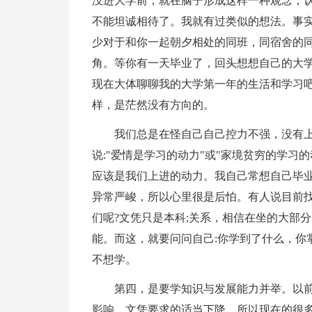
没进大学前，就在脑子形成这样一种观念，
不能坦诚相待了。我就有过类似的想法。事
少对于和你一起朝夕相处的同班，同宿舍的
角。等你有一天毕业了，回头想想自己的大
现在大体聊聊我的大学第一年的生活和学习
样，是茫然没有方向的。
我们总是在怪自己自己控力不强，没有
说:"爱情是学习的动力"或"家境贫穷的学习
应该是我们上进的动力。我自己常想自己毕业
异常严峻，所以心里很是后怕。有人说目前找
们呢?文凭只是本科;关系，相信在坐的大部
能。而这，就要问问自己:你学到了什么，你
不想学。
第四，是要学知识与发展能力并举。以
影响，文凭要求的适当下降，所以现在的很