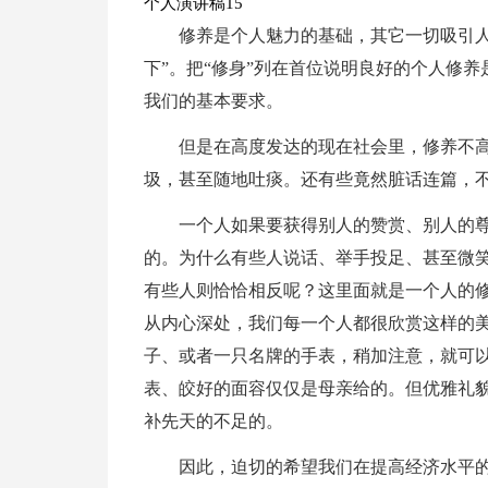
个人演讲稿15
修养是个人魅力的基础，其它一切吸引人
下”。把“修身”列在首位说明良好的个人修
我们的基本要求。
但是在高度发达的现在社会里，修养不
圾，甚至随地吐痰。还有些竟然脏话连篇，
一个人如果要获得别人的赞赏、别人的
的。为什么有些人说话、举手投足、甚至微
有些人则恰恰相反呢？这里面就是一个人的
从内心深处，我们每一个人都很欣赏这样的
子、或者一只名牌的手表，稍加注意，就可
表、皎好的面容仅仅是母亲给的。但优雅礼
补先天的不足的。
因此，迫切的希望我们在提高经济水平