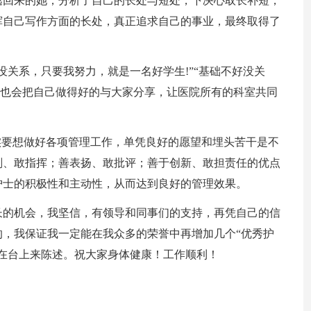
逃回来的她，分析了自己的长处与短处，下决心取长补短，
挥自己写作方面的长处，真正追求自己的事业，最终取得了
没关系，只要我努力，就是一名好学生!”“基础不好没关
也会把自己做得好的与大家分享，让医院所有的科室共同
实要想做好各项管理工作，单凭良好的愿望和埋头苦干是不
划、敢指挥；善表扬、敢批评；善于创新、敢担责任的优点
护士的积极性和主动性，从而达到良好的管理效果。
长的机会，我坚信，有领导和同事们的支持，再凭自己的信
，我保证我一定能在我众多的荣誉中再增加几个“优秀护
在台上来陈述。祝大家身体健康！工作顺利！