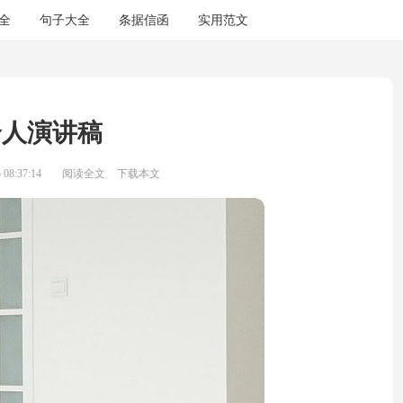
全
句子大全
条据信函
实用范文
个人演讲稿
08:37:14
阅读全文
下载本文