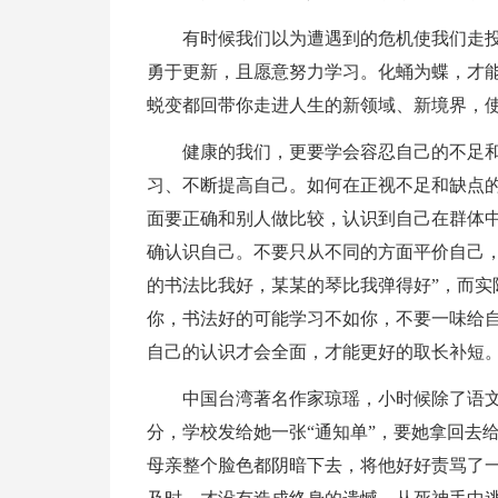
有时候我们以为遭遇到的危机使我们走
勇于更新，且愿意努力学习。化蛹为蝶，才
蜕变都回带你走进人生的新领域、新境界，
健康的我们，更要学会容忍自己的不足
习、不断提高自己。如何在正视不足和缺点的
面要正确和别人做比较，认识到自己在群体中
确认识自己。不要只从不同的方面平价自己，
的书法比我好，某某的琴比我弹得好”，而实
你，书法好的可能学习不如你，不要一味给
自己的认识才会全面，才能更好的取长补短
中国台湾著名作家琼瑶，小时候除了语文
分，学校发给她一张“通知单”，要她拿回去
母亲整个脸色都阴暗下去，将他好好责骂了