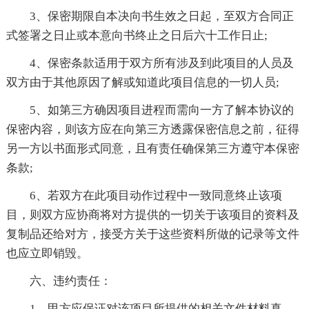
3、保密期限自本决向书生效之日起，至双方合同正
式签署之日止或本意向书终止之日后六十工作日止;
4、保密条款适用于双方所有涉及到此项目的人员及
双方由于其他原因了解或知道此项目信息的一切人员;
5、如第三方确因项目进程而需向一方了解本协议的
保密内容，则该方应在向第三方透露保密信息之前，征得
另一方以书面形式同意，且有责任确保第三方遵守本保密
条款;
6、若双方在此项目动作过程中一致同意终止该项
目，则双方应协商将对方提供的一切关于该项目的资料及
复制品还给对方，接受方关于这些资料所做的记录等文件
也应立即销毁。
六、违约责任：
1、甲方应保证对该项目所提供的相关文件材料真