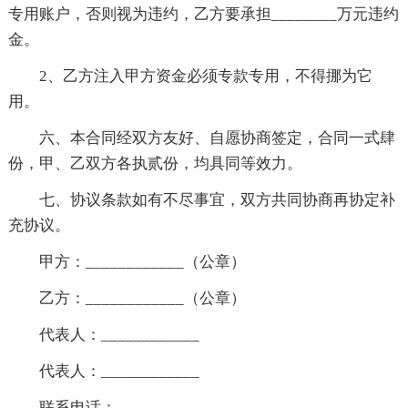
专用账户，否则视为违约，乙方要承担________万元违约
金。
2、乙方注入甲方资金必须专款专用，不得挪为它
用。
六、本合同经双方友好、自愿协商签定，合同一式肆
份，甲、乙双方各执贰份，均具同等效力。
七、协议条款如有不尽事宜，双方共同协商再协定补
充协议。
甲方：____________（公章）
乙方：____________（公章）
代表人：____________
代表人：____________
联系电话：____________