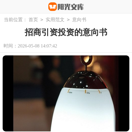
>
>
当前位置：
首页
实用范文
意向书
招商引资投资的意向书
时间：2026-05-08 14:07:42