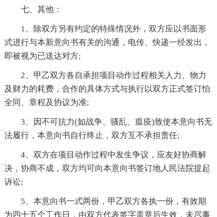
七、其他：
1、除双方另有约定的特殊情况外，双方应以书面形
式进行与本新意向书有关的沟通，电传、快递一经发出，
即被视为已送达对方;
2、甲乙双方各自承担项目动作过程相关人力、物力
及财力的耗费，合作的具体方式与执行以双方正式签订怕
全同、章程及协议为准;
3、因不可抗力(如战争、骚乱、瘟疫)致使本意向书无
法履行，本意向书自行终止，双方互不承担责任;
4、双方在项目动作过程中发生争议，应友好协商解
决，协商不成，双方均可向本意向书签订地人民法院提起
诉讼;
5、本意向书一式两份，甲乙双方各执一份，有效期
为四十五个工作日，由双方代表签字盖章后生效，未尽事