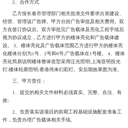
2、合作方式
乙方按长春市管理部门相关批准文件要求出资建设、
经营、管理该广告牌。甲方分担广告审批及相关费用。双
方在签订协议后。双方审批完广告载体及亮化工程手续后
视为协议成立，乙方进行甲方的楼体亮化和广告载体建
设。 3、楼体亮化及广告载体范围乙方进行甲方的楼体亮
化楼体分别为1号、2号和6号;广告载体在1号楼。 4、楼体
亮化简易说明楼体整体造型采用泛光照明;上海亚明投光
灯;楼体轮廓照明;香港伟来幻彩灯。安后期效果图为准。
三、甲方责任：
1、提交的相关文件材料必须真实、完整、合法、有
效;
2、负责落实该项目的前期工程基础设施配套准备工
作，负责办理广告载体相关手续。