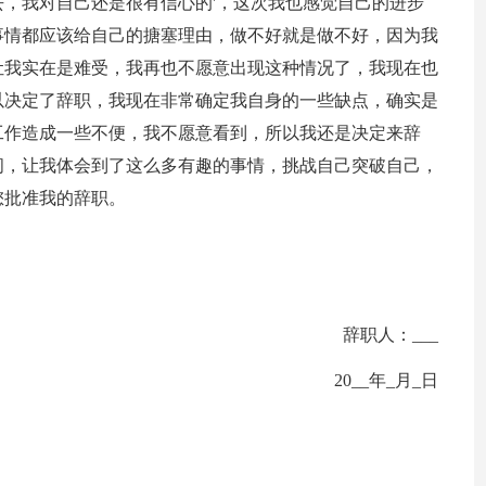
，我对自己还是很有信心的'，这次我也感觉自己的进步
事情都应该给自己的搪塞理由，做不好就是做不好，因为我
让我实在是难受，我再也不愿意出现这种情况了，我现在也
以决定了辞职，我现在非常确定我自身的一些缺点，确实是
工作造成一些不便，我不愿意看到，所以我还是决定来辞
间，让我体会到了这么多有趣的事情，挑战自己突破自己，
您批准我的辞职。
辞职人：___
20__年_月_日