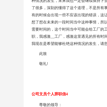
种情况的发生，未来我也一定会继续保持下去
了很多，深刻的懂得了这个道理，不是所有
有的时候会出现一些不应该出现的错误，这
想了想在未来的一段时间当中这种事情，所
需要时间的，这个时间当中可能会给工厂的
职，我感激__工厂，感激这里遇见的所有时
我现在是希望能够杜绝这种情况的发生，请
此致
敬礼!
公司文员个人辞职信4
尊敬的领导：