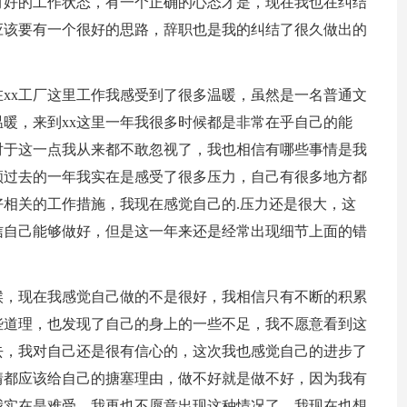
有好的工作状态，有一个正确的心态才是，现在我也在纠结
应该要有一个很好的思路，辞职也是我的纠结了很久做出的
xx工厂这里工作我感受到了很多温暖，虽然是一名普通文
暖，来到xx这里一年我很多时候都是非常在乎自己的能
对于这一点我从来都不敢忽视了，我也相信有哪些事情是我
顾过去的一年我实在是感受了很多压力，自己有很多地方都
相关的工作措施，我现在感觉自己的.压力还是很大，这
信自己能够做好，但是这一年来还是经常出现细节上面的错
候，现在我感觉自己做的不是很好，我相信只有不断的积累
些道理，也发现了自己的身上的一些不足，我不愿意看到这
去，我对自己还是很有信心的，这次我也感觉自己的进步了
情都应该给自己的搪塞理由，做不好就是做不好，因为我有
我实在是难受，我再也不愿意出现这种情况了，我现在也想