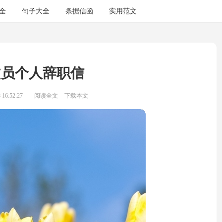
全
句子大全
条据信函
实用范文
文员个人辞职信
16:52:27
阅读全文
下载本文