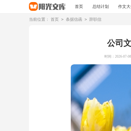
首页
总结计划
作文大
>
>
当前位置：
首页
条据信函
辞职信
公司
时间：2026-07-08 