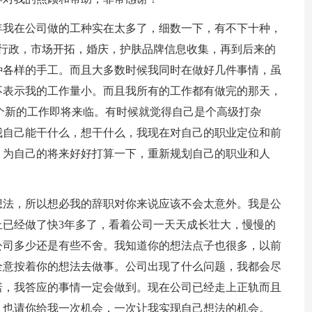
年我在公司做的工种实在太多了，细数一下，有不下十种，
，行政，市场开拓，婚庆，护肤品牌信息收集，再到后来的
种各样的手工。而且大多数时候我同时在做好几件事情，虽
不表示我的工作量小。而且我所有的工作都有做完的那天，
个新的工作即将来临。有时候就觉得自己是个高级打杂
我自己能干什么，想干什么，我现在对自己的职业定位和前
，为自己的将来好好打算一下，重新规划自己的职业和人
想法，所以想必我的辞职对你来说应该不会太意外。我是公
已经做了快3年多了，看着公司一天天成长壮大，慢慢的
公司多少还是有些不舍。我知道你的想法点子也很多，以前
全意按着你的想法去做事。公司出现了什么问题，我都会尽
诺，我答应的事情一定会做到。现在公司已经走上正轨而且
，也请你给我一次机会，一次让我实现自己想法的机会。