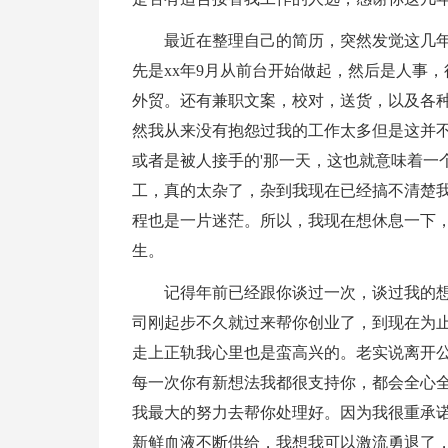
最近在整理自己的简历，突然发觉这几
先是xx年9月从前台开始做起，然后是人事
外贸。还有兼职文案，校对，送货，以及各
然我从来没有抱怨过我的工作太多但是这并
或者是被人接手的'那一天，这也就意味着一
工，真的太杂了，杂到我现在已经搞不清楚
程也是一片迷茫。所以，我现在想休息一下
生。
记得年前已经跟你谈过一次，谈过我的
司刚起步不久就过来帮你创业了，到现在为止
走上正轨我心里也是蛮高兴的。老实说离开
每一次你有新想法我都很支持你，都会全心
我最大的努力去帮你处理好。因为我很重承
新鲜血液不断供给，我想我可以激流勇退了