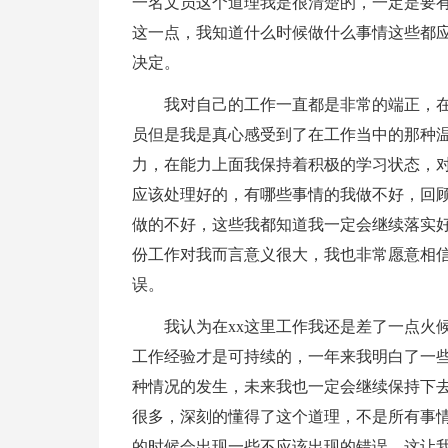
一名文员这个道理我是很清楚的，一定是要
这一点，我知道什么时候做什么事情这些都
决定。
我对自己的工作一直都是非常的端正，在
员但是我是真心感受到了在工作当中的那种温
力，在能力上面我保持着积极的学习状态，
应该处理好的，有哪些事情的我做不好，回
做的不好，这些我都知道我一定会继续落实好
份工作对我而言意义很大，我也非常愿意相
误。
我认为在xx这里工作我还是差了一点火
工作经验才是可持续的，一年来我明白了一
种情况的发生，未来我也一定会继续保持下
很多，深刻的懂得了这个道理，不是所有事
的时候会出现一些不应该出现的错误，这让