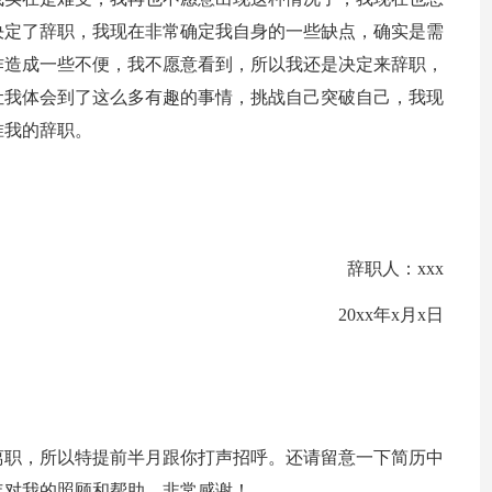
决定了辞职，我现在非常确定我自身的一些缺点，确实是需
作造成一些不便，我不愿意看到，所以我还是决定来辞职，
让我体会到了这么多有趣的事情，挑战自己突破自己，我现
准我的辞职。
辞职人：xxx
20xx年x月x日
正式离职，所以特提前半月跟你打声招呼。还请留意一下简历中
年对我的照顾和帮助，非常感谢！