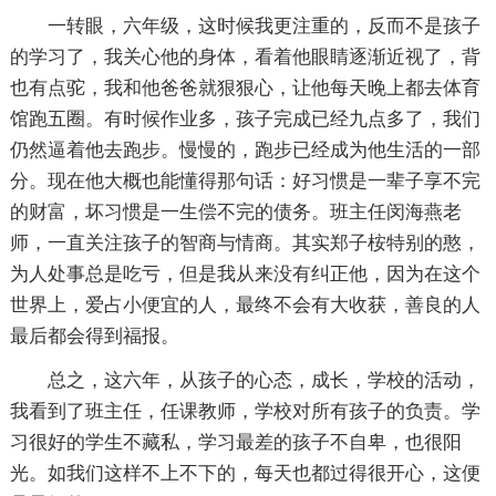
一转眼，六年级，这时候我更注重的，反而不是孩子
的学习了，我关心他的身体，看着他眼睛逐渐近视了，背
也有点驼，我和他爸爸就狠狠心，让他每天晚上都去体育
馆跑五圈。有时候作业多，孩子完成已经九点多了，我们
仍然逼着他去跑步。慢慢的，跑步已经成为他生活的一部
分。现在他大概也能懂得那句话：好习惯是一辈子享不完
的财富，坏习惯是一生偿不完的债务。班主任闵海燕老
师，一直关注孩子的智商与情商。其实郑子桉特别的憨，
为人处事总是吃亏，但是我从来没有纠正他，因为在这个
世界上，爱占小便宜的人，最终不会有大收获，善良的人
最后都会得到福报。
总之，这六年，从孩子的心态，成长，学校的活动，
我看到了班主任，任课教师，学校对所有孩子的负责。学
习很好的学生不藏私，学习最差的孩子不自卑，也很阳
光。如我们这样不上不下的，每天也都过得很开心，这便