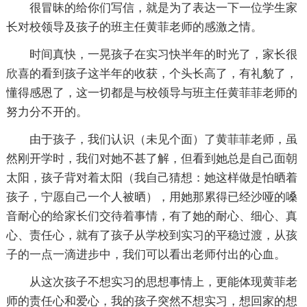
很冒昧的给你们写信，就是为了表达一下一位学生家
长对校领导及孩子的班主任黄菲老师的感激之情。
时间真快，一晃孩子在实习快半年的时光了，家长很
欣喜的看到孩子这半年的收获，个头长高了，有礼貌了，
懂得感恩了，这一切都是与校领导与班主任黄菲菲老师的
努力分不开的。
由于孩子，我们认识（未见个面）了黄菲菲老师，虽
然刚开学时，我们对她不甚了解，但看到她总是自己面朝
太阳，孩子背对着太阳（我自己猜想：她这样做是怕晒着
孩子，宁愿自己一个人被晒），用她那累得已经沙哑的嗓
音耐心的给家长们交待着事情，有了她的耐心、细心、真
心、责任心，就有了孩子从学校到实习的平稳过渡，从孩
子的一点一滴进步中，我们可以看出老师付出的心血。
从这次孩子不想实习的思想事情上，更能体现黄菲老
师的责任心和爱心，我的孩子突然不想实习，想回家的想