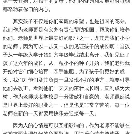
第一天开始，对孩子的父母，他们的健康和发展每时每刻
都牵动着你们的内心。
其实孩子不仅是你们家庭的希望，也是祖国的花朵。
我们作为老师更是有义务有责任帮助祖国，帮助你们培养
他们。老师是世界上最美好的职业之一，尤其是我们小学
的老师，因为可以一步又一步的见证孩子的成长啊！当孩
子从一年级入学开始到六年级毕业结束离开，我们见证了
孩子这六年的成长。从一粒小小的种子开始，我们老师就
开始对它们细心培育，亲手施肥，为了孩子们更好的成
长，我们对他们及其负责一旦发现不好的地方，就要引导
他们去改正。看到他们一天天的茁壮成长啊，直到成为大
树，作为老师或者学校是十分骄傲和自豪的。老师虽然说
是世界上最好的职业之一，但是也是非常辛苦的。每一位
老师在新的一天都要用快乐去迎接每一天。
因为人的心情是可以互相影响的，作为老师不能够在
教学方面出现任何的负面影响，用快乐心情去教孩子，孩