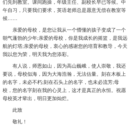
们先到教室。课间跑操，年级主任、副校长早已等候。中
午自习，只要我们要求，英语老师总是愿意无偿在教室等
候……
亲爱的母校，是您让我从一个懵懂的孩子变成了一个
朝气蓬勃的少年;亲爱的母校，你是我成长的摇篮，是我远
航的灯塔;亲爱的母校，衷心的感谢您的培育和教导，今天
我以您为荣，明天我为您添彩。
有人说，师恩如山，因为高山巍峨，使人崇敬，我还
要说，母校似海，因为大海浩瀚，无法估量。刻在木板上
的名字，未必不朽;刻在石头上的名字，也未必流芳;母
校，您的名字刻在我的心灵上，这才是真正的永恒。祝愿
母校英才辈出，明日更加灿烂。
此致
敬礼！