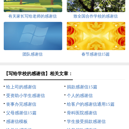
有关家长写给老师的感谢信
致全国合作学校的感谢信
团队感谢信
春节感谢信15篇
【写给学校的感谢信】相关文章：
给上司的感谢信
捐款感谢信15篇
受资助小学生感谢信
个人的感谢信
丧事办完感谢信
给客户的感谢信通用15篇
父母感谢信15篇
骨科医院感谢信
感谢信模板
学生接受捐款感谢信