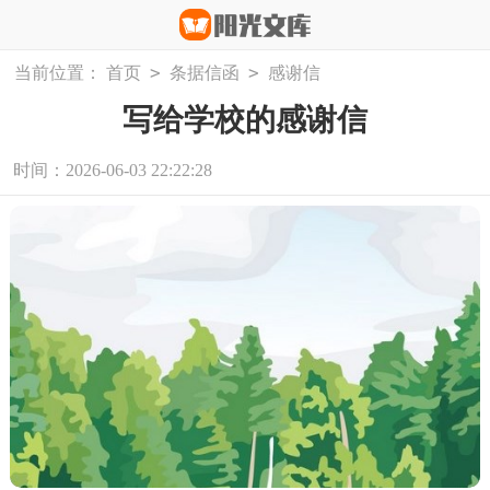
>
>
当前位置：
首页
条据信函
感谢信
写给学校的感谢信
时间：2026-06-03 22:22:28