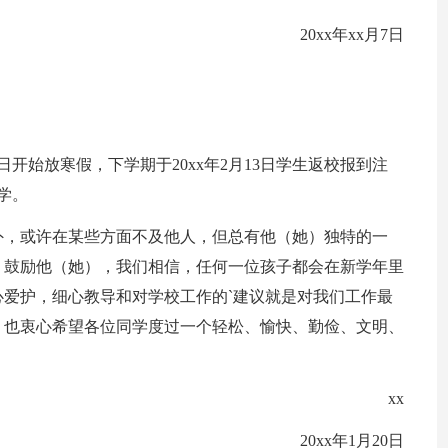
20xx年xx月7日
0日开始放寒假，下学期于20xx年2月13日学生返校报到注
学。
外，或许在某些方面不及他人，但总有他（她）独特的一
、鼓励他（她），我们相信，任何一位孩子都会在新学年里
爱护，细心教导和对学校工作的`建议就是对我们工作最
！也衷心希望各位同学度过一个轻松、愉快、勤俭、文明、
xx
20xx年1月20日