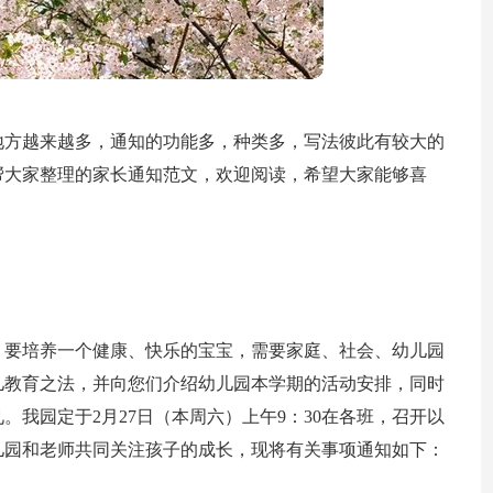
地方越来越多，通知的功能多，种类多，写法彼此有较大的
帮大家整理的家长通知范文，欢迎阅读，希望大家能够喜
，要培养一个健康、快乐的宝宝，需要家庭、社会、幼儿园
儿教育之法，并向您们介绍幼儿园本学期的活动安排，同时
我园定于2月27日（本周六）上午9：30在各班，召开以
儿园和老师共同关注孩子的成长，现将有关事项通知如下：