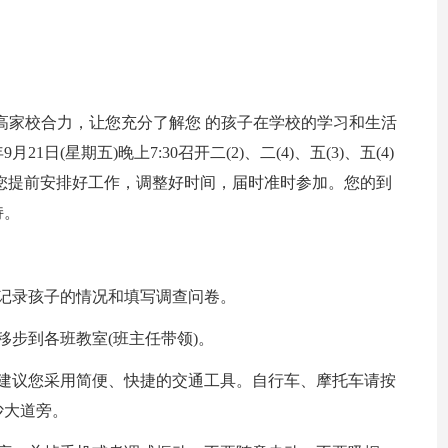
高家校合力，让您充分了解您 的孩子在学校的学习和生活
日(星期五)晚上7:30召开二(2)、二(4)、五(3)、五(4)
您提前安排好工作，调整好时间，届时准时参加。您的到
持。
记录孩子的情况和填写调查问卷。
移步到各班教室(班主任带领)。
，建议您采用简便、快捷的交通工具。自行车、摩托车请按
沙大道旁。