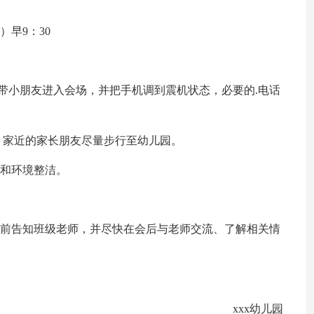
）早9：30
带小朋友进入会场，并把手机调到震机状态，必要的.电话
。 家近的家长朋友尽量步行至幼儿园。
全和环境整洁。
提前告知班级老师，并尽快在会后与老师交流、了解相关情
xxx幼儿园