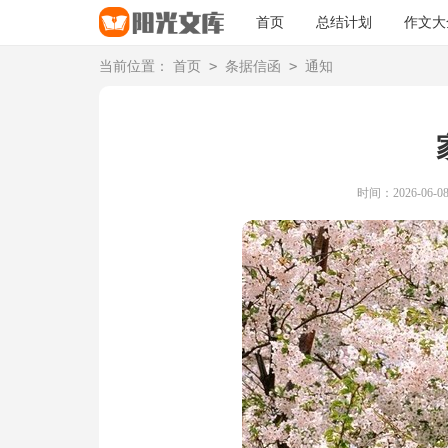
首页
总结计划
作文大
>
>
当前位置：
首页
条据信函
通知
时间：2026-06-08 