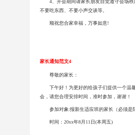
4、开会期间请家长朋友自觉遵守会场
不要吃东西、不要小声交谈等。
顺祝您合家幸福，万事如意!
家长通知范文4
尊敬的家长：
下午好！为更好的给孩子们提供一个温馨
会，请您合理安排时间，准时参加，谢谢！
参加对象:报新生适应班的家长（必须是
时间：20xx年8月11日(本周五)