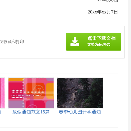
20xx年xx月7日
点击下载文档
方便收藏和打印
文档为doc格式
知
放假通知范文15篇
春季幼儿园开学通知