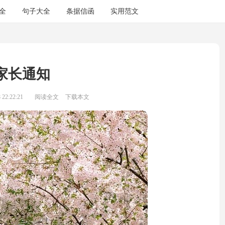
全
句子大全
条据信函
实用范文
家长通知
22:22:21
阅读全文
下载本文