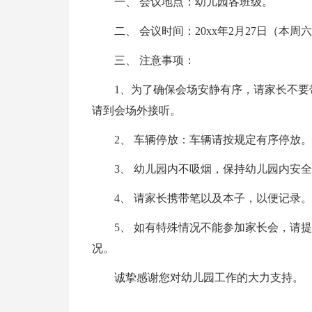
一、 会议地点：幼儿园各班级。
二、 会议时间：20xx年2月27日（本周六
三、 注意事项：
1、为了确保会场安静有序，请家长不要
请到会场外接听。
2、 车辆停放：车辆请按规定有序停放
3、 幼儿园内不吸烟，保持幼儿园内安
4、 请家长携带笔以及本子，以便记录。
5、 如有特殊情况不能参加家长会，请
况。
诚挚感谢您对幼儿园工作的大力支持。