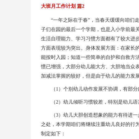
大班月工作计划 篇2
“一年之际在于春”，当春天缓缓向咱们
子们在园的最后一个学期，也是入小学前最
生活自理能力、学习习惯方面都有了较大进
方面表现较为突出。身体发展方面：在家长
能按时入园；知道一些简单的自护和自救方
惯已增强，大部分幼儿能大方、大胆地当众表
加减法掌握的较好，但是由于幼儿的能力发
（1）个别幼儿动作发展不协调，有部分
（2）幼儿倾听习惯较差，特别是幼儿语
（3）幼儿大胆创造想象的能力有待进
之处，本学期咱们将继续注重幼儿良好的行
制定如下：