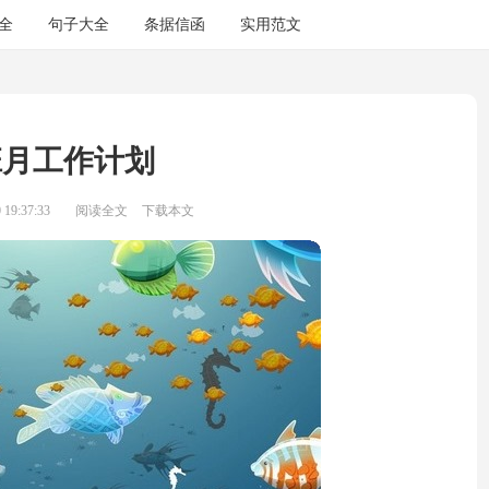
全
句子大全
条据信函
实用范文
班月工作计划
19:37:33
阅读全文
下载本文