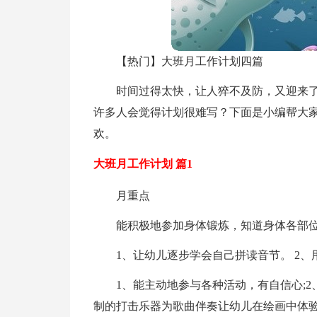
【热门】大班月工作计划四篇
时间过得太快，让人猝不及防，又迎来
许多人会觉得计划很难写？下面是小编帮大家
欢。
大班月工作计划 篇1
月重点
能积极地参加身体锻炼，知道身体各部位
1、让幼儿逐步学会自己拼读音节。 2
1、能主动地参与各种活动，有自信心;
制的打击乐器为歌曲伴奏让幼儿在绘画中体