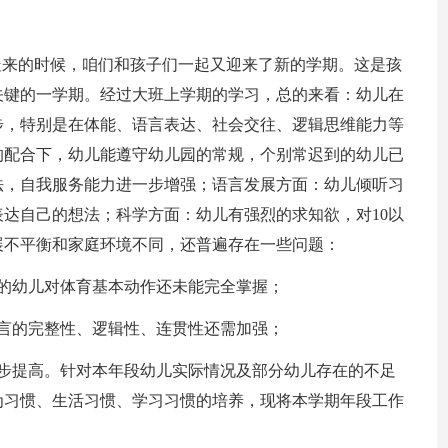
走来的时候，咱们和孩子们一起又迎来了新的学期。这是孩
关键的一学期。经过大班上学期的学习，总的来看：幼儿在
步，特别是在体能、语言表达、社会交往、逻辑思维能力等
的配合下，幼儿能遵守幼儿园的常规，个别常迟到的幼儿已
法，自我服务能力进一步增强；语言发展方面：幼儿倾听习
达自己的想法；科学方面：幼儿有强烈的求知欲，对10以
展不平衡和家庭环境不同，还普遍存在一些问题：
的幼儿对体育基本动作还未能完全掌握；
言的完整性、逻辑性、连贯性还需加强；
一步提高。针对本年段幼儿实际情况及部分幼儿存在的不足
为习惯、生活习惯、学习习惯的培养，现将本学期年段工作