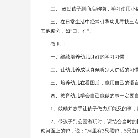
二、 鼓励孩子到商店购物，学习使用小
三、在日常生活中经常引导幼儿寻找三
其他偏旁，如“口、亻”。
教 师：
一、继续培养幼儿良好的学习习惯。
二、让幼儿养成认真倾听别人讲话的习
三、培养幼儿在看图后，能用自己的语
四、教育幼儿学会自己能做的事一定要自
1、鼓励并放手让孩子做力所能及的事，
2、带孩子到公园游玩时，课结合当时
察河面上的鸭，说：“河里有3只黑鸭，5只白