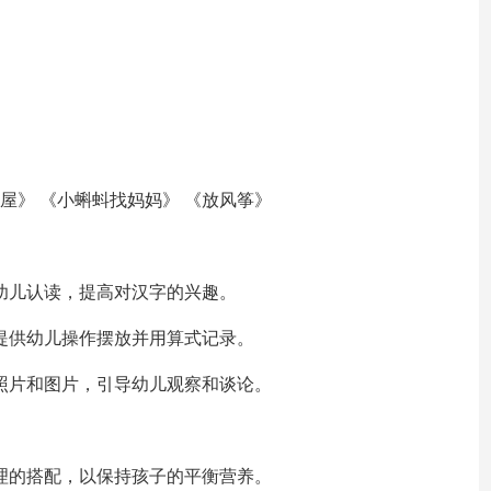
屋》 《小蝌蚪找妈妈》 《放风筝》
幼儿认读，提高对汉字的兴趣。
提供幼儿操作摆放并用算式记录。
照片和图片，引导幼儿观察和谈论。
理的搭配，以保持孩子的平衡营养。