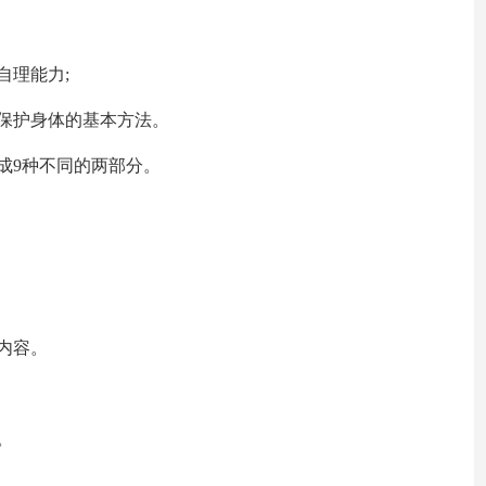
自理能力;
保护身体的基本方法。
成9种不同的两部分。
内容。
。