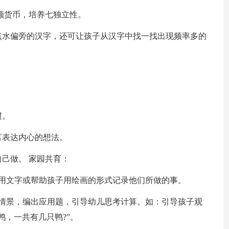
额货币，培养七独立性。
点水偏旁的汉字，还可让孩子从汉字中找一找出现频率多的
惯。
言表达内心的想法。
己做。 家园共育：
用文字或帮助孩子用绘画的形式记录他们所做的事。
的情景，编出应用题，引导幼儿思考计算。如：引导孩子观
鸭，一共有几只鸭?”。