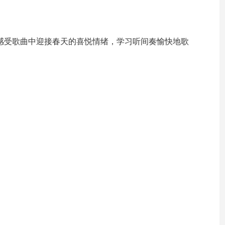
感受歌曲中迎接春天的喜悦情绪，学习听间奏愉快地歌