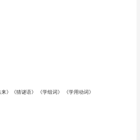
出来》《猜谜语》 《学组词》 《学用动词》