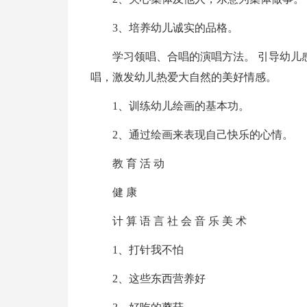
3、培养幼儿诚实的品格。
学习领唱、合唱的演唱方法。 引导幼儿
唱，激发幼儿热爱大自然的美好情感。
1、训练幼儿绘画的基本功。
2、通过绘画来表现自己快乐的心情。
教 育 活 动
健 康
计 算 语 言 社 会 音 乐 美 术
1、打针我不怕
2、这些东西营养好