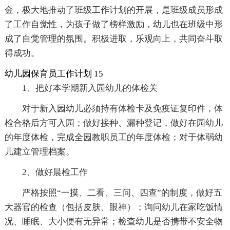
金，极大地推动了班级工作计划的开展，是班级成员形成
了工作自觉性，为孩子做了榜样激励，幼儿也在班级中形
成了自觉管理的氛围。积极进取，乐观向上，共同奋斗取
得成功。
幼儿园保育员工作计划 15
1、把好本学期新入园幼儿的体检关
对于新入园幼儿必须持有体检卡及免疫证复印件，体
检合格后方可入园；做好接种、漏种登记，做好在园幼儿
的年度体检，完成全园教职员工的年度体检；对于体弱幼
儿建立管理档案。
2、做好晨检工作
严格按照“一摸、二看、三问、四查”的制度，做好五
大器官的检查（包括皮肤、眼神）；询问幼儿在家吃饭情
况、睡眠、大小便有无异常；检查幼儿是否携带不安全物