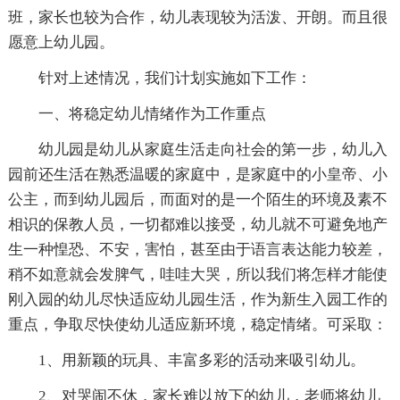
班，家长也较为合作，幼儿表现较为活泼、开朗。而且很
愿意上幼儿园。
针对上述情况，我们计划实施如下工作：
一、将稳定幼儿情绪作为工作重点
幼儿园是幼儿从家庭生活走向社会的第一步，幼儿入
园前还生活在熟悉温暖的家庭中，是家庭中的小皇帝、小
公主，而到幼儿园后，而面对的是一个陌生的环境及素不
相识的保教人员，一切都难以接受，幼儿就不可避免地产
生一种惶恐、不安，害怕，甚至由于语言表达能力较差，
稍不如意就会发脾气，哇哇大哭，所以我们将怎样才能使
刚入园的幼儿尽快适应幼儿园生活，作为新生入园工作的
重点，争取尽快使幼儿适应新环境，稳定情绪。可采取：
1、用新颖的玩具、丰富多彩的活动来吸引幼儿。
2、对哭闹不休，家长难以放下的幼儿，老师将幼儿