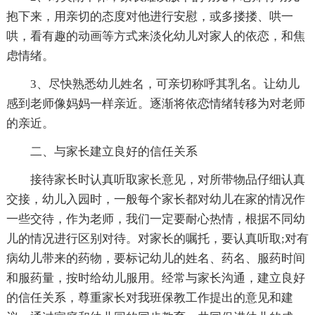
抱下来，用亲切的态度对他进行安慰，或多搂搂、哄一
哄，看有趣的动画等方式来淡化幼儿对家人的依恋，和焦
虑情绪。
3、尽快熟悉幼儿姓名，可亲切称呼其乳名。让幼儿
感到老师像妈妈一样亲近。逐渐将依恋情绪转移为对老师
的亲近。
二、与家长建立良好的信任关系
接待家长时认真听取家长意见，对所带物品仔细认真
交接，幼儿入园时，一般每个家长都对幼儿在家的情况作
一些交待，作为老师，我们一定要耐心热情，根据不同幼
儿的情况进行区别对待。对家长的嘱托，要认真听取;对有
病幼儿带来的药物，要标记幼儿的姓名、药名、服药时间
和服药量，按时给幼儿服用。经常与家长沟通，建立良好
的信任关系，尊重家长对我班保教工作提出的意见和建