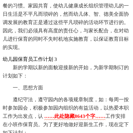
餐的习惯。家园共育，使幼儿健康成长组织管理幼儿的一
日生活是不平凡而琐碎的，然而幼儿体、智、德美全面协
调发展的教育正是通过这些平凡琐碎的活动环节进行的。
因此，我们必须具有高度的责任心，与家长配合，在对幼
儿进行保育的同时不失时机地实施教育，以保证教育目标
的实现。
幼儿园保育员工作计划 3
新的学期以新的面貌迎接新的开始，为新学期制订的
计划如下：
一、思想方面
遵纪守法，遵守园内的各项规章制度，如：每周一按
时参加园会，积极参加园内组织的有益活动，以热爱本职
工作为出发点，认
……此处隐藏8643个字……
工作安排
在小班作保育员。为了更好地做好迎新生工作，现在定下
如下计划：