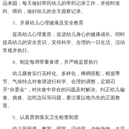
品来园；每天做好带药幼儿的带药记录工作，并按时发
药、喂药，做好幼儿的全天观察记录。
3、开展幼儿心理健康及安全教育
提高幼儿心理素质，促进幼儿身心的健康成长。同时
提高幼儿的安全意识，安排科学、合理的一日生活、活动
常规并执行。
4、制定每周带量食谱，并严格监督执行
幼儿膳食实行花样化、多样化，稀稠搭配，根据季
节、气候特点对食谱进行科学、合理的调整，定期召
开“伙委会”，对伙食中存在的问题及时解决。纠正幼儿偏
食、挑食、边吃边玩等问题，要注重以饱为先的正面教
育。
5、认真贯彻落实卫生检查制度
幼儿园厨房、教室、寝室、活动室、户外场地、大厅