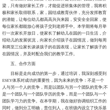
梁，只有做好家长工作，才能促进班集体的管理，我将积
极和家长取得联系，家，园结成教育伙伴，充分发挥教育
的潜能，让每位幼儿都高高兴兴来园，安安全全回家，使
每位家长都能放心将孩子交到老师手中。本学期将每月举
行一次家长开放日，使家长了解幼儿在园的一日生活，介
绍幼儿的发展状况，向家长介绍孩子在园情况，做到每周
和两至三位家长谈谈孩子的在园表现，让家长了解孩子的
在园情况，并及时配合我们的教学工作。
五、合作方面
目标是走向成功的第一步，通过培训，我深刻感受到
ESEY体系对成功的重要性，因为未来的竞争：不是一个
人与另一个人的竞争，而是以团队与另一个团队的竞争;不
是一个团队与一个团队学历的竞争，而是一个团队与一个
团队学习力的竞争。在本学期，我在做好协调组织工作的
同时，做到分工明确，责任到人，在班级内设立了快乐基