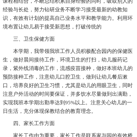
课程相结合，不断总结积累自身经验的同时，吸取别人的
经验与长处，努力钻研业务不断学习接受最新的幼教知
识，有效有计划的提高自己业务水平和教学能力。利用环
境布置让幼儿易于接受新思想，打破传统的
三、卫生保健方面
本学期，我带领我班工作人员积极配合园内的保健医
生，做好晨间接待工作，环境卫生的打扫，幼儿服药记
录，紫外线消毒的工作，流感疫苗接种，做好本班幼儿的
预防接种工作，注意幼儿口腔卫生，做到让幼儿餐后漱
口，培养良好的卫生习惯，尤其是幼儿的用眼卫生，同时
注意户外活动的时间要保证，并多饮水尽量做到出满勤，
实现我班本学期出勤率达到95%以上。注意关心幼儿的一
日生活，充分体现保教结合的教育理念。
四、家长工作方面
家长工作由为重要，家长工作是联系家与园的有效桥