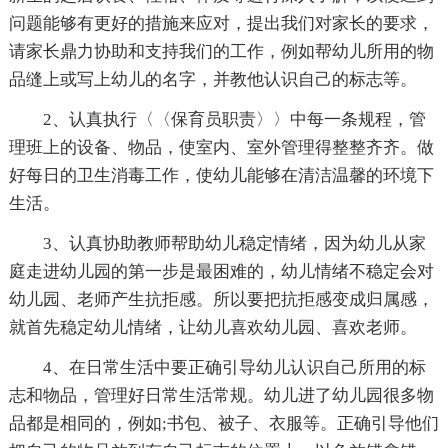
问题能够有更好的措施来应对，提出我们对家长的要求，
请家长鼎力协助和支持我们的工作，例如帮幼儿所用的物
品缝上或写上幼儿的名字，并教他认识自己的标志等。
2、认真执行〈〈保育员职责〉〉中每一条规程，管
理班上的设备、物品，使室内、室外管理得整整齐齐。做
好每日的卫生消毒工作，使幼儿能够在清洁温馨的环境下
生活。
3、认真协助教师帮助幼儿稳定情绪，因为幼儿从家
庭走进幼儿园的第一步是最困难的，幼儿情绪不稳定会对
幼儿园、老师产生抗拒感。所以要把抗拒感变成归属感，
就首先稳定幼儿情绪，让幼儿喜欢幼儿园、喜欢老师。
4、在日常生活中要正确引导幼儿认识自己所用的标
志和物品，管理好日常生活常规。幼儿进了幼儿园很多物
品都是相同的，例如;书包、被子、衣服等。正确引导他们