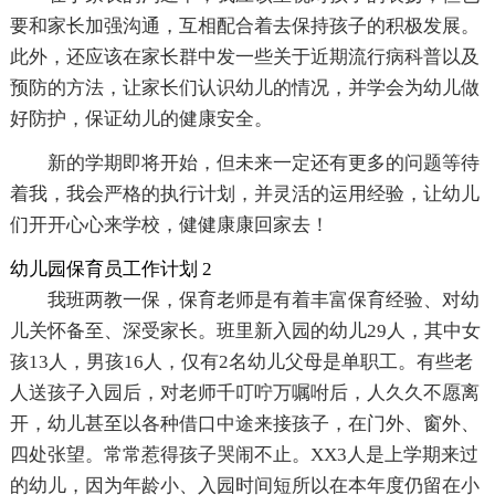
要和家长加强沟通，互相配合着去保持孩子的积极发展。
此外，还应该在家长群中发一些关于近期流行病科普以及
预防的方法，让家长们认识幼儿的情况，并学会为幼儿做
好防护，保证幼儿的健康安全。
新的学期即将开始，但未来一定还有更多的问题等待
着我，我会严格的执行计划，并灵活的运用经验，让幼儿
们开开心心来学校，健健康康回家去！
幼儿园保育员工作计划 2
我班两教一保，保育老师是有着丰富保育经验、对幼
儿关怀备至、深受家长。班里新入园的幼儿29人，其中女
孩13人，男孩16人，仅有2名幼儿父母是单职工。有些老
人送孩子入园后，对老师千叮咛万嘱咐后，人久久不愿离
开，幼儿甚至以各种借口中途来接孩子，在门外、窗外、
四处张望。常常惹得孩子哭闹不止。XX3人是上学期来过
的幼儿，因为年龄小、入园时间短所以在本年度仍留在小