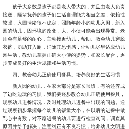
孩子大多数是孩子都是老人带大的，并且由老人负责
接送，隔辈抚养的孩子们生活自理能力相当之差，依赖性
较强，入园情绪很不稳定，照顾年龄小的幼儿入厕，新入
园的幼儿，因环境的改变，大、小便可能会出现异常。老
师会有足够的耐心，主动接近幼儿，帮助、教会幼儿穿脱
衣裤，协助其入厕，消除其恐惧感，让幼儿尽早适应幼儿
园生活，教幼儿掌握正确大小便的姿势，和家长配合，逐
步养成良好的生活规律和生活习惯。
四、教会幼儿正确使用餐具。培养良好的生活习惯
新入园的幼儿，在家大部分是家长喂饭，有的还养成
了边吃边玩的习惯，我们要逐步教会幼儿正确使用餐具，
观察幼儿进餐情况，及时处理幼儿进餐中出现的问题。通
过观察初步掌握每个幼儿的饭量大小，在以后的进餐中做
到心中有数，对不愿进餐的幼儿要进行检查询问，调查其
原因并给予解决，注意纠正有不良习惯，培养幼儿文明进