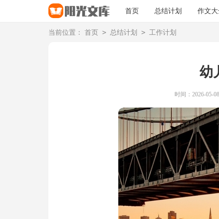
首页
总结计划
作文大
>
>
当前位置：
首页
总结计划
工作计划
幼
时间：2026-05-08 