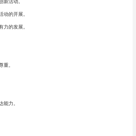
创新活动。
活动的开展。
有力的发展。
尊重。
达能力。