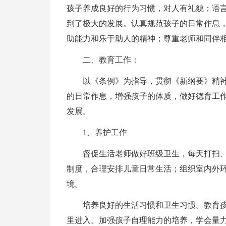
孩子养成良好的行为习惯，对人有礼貌；语
到了极大的发展。认真规范孩子的日常作息
助能力和乐于助人的精神；尊重老师和同伴
二、教育工作：
以《条例》为指导，贯彻《新纲要》精
的日常作息，增强孩子的体质，做好德育工
发展。
1、养护工作
督促生活老师做好班级卫生，每天打扫
制度，合理安排儿童日常生活；组织室内外
境。
培养良好的生活习惯和卫生习惯。教育
里进入。加强孩子自理能力的培养，学会量