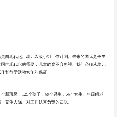
速走向现代化。幼儿园级小组工作计划。未来的国际竞争主
应国内现代化的需要，儿童教育不容忽视。我们必须从幼儿
工作和教学活动实施的保证！
新班级，125个孩子，69个男生，56个女生。年级组老
强、竞争力强、对工作认真负责的团队。