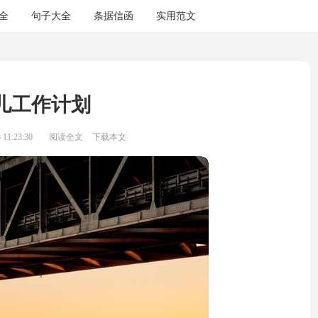
全
句子大全
条据信函
实用范文
儿工作计划
11:23:30
阅读全文
下载本文