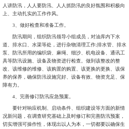
人讲防汛，人人要防汛、人人抓防汛的良好氛围和积极向
上、主动扎实的工作作风。
3、做好检查和准备工作。
防汛期间，组织防汛领导小组成员，对油库内下水
道、排水口、水渠等处，进行杂物清理工作;排水管、排水
泵、防汛所用的编织袋、麻绳、细沙、机电设备、通讯工
具等防汛设施、设备及物资进行检查。做到该整改的整
改、该维修的维修、该购置的购置、该更换的更换、该保
养的保养，确保防汛设施完好、设备有效、物资充足、保
障有力。
4、完善修订防汛应急预案。
要针对响应机制、启动条件、组织建设等方面的新情
况新问题，在调查研究基础上及时修订和完善防汛预案，
切实增强可操作性，体现出以人为本，一切都要以确保生