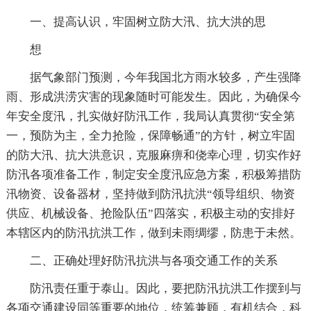
一、提高认识，牢固树立防大汛、抗大洪的思
想
据气象部门预测，今年我国北方雨水较多，产生强降
雨、形成洪涝灾害的现象随时可能发生。因此，为确保今
年安全度汛，扎实做好防汛工作，我局认真贯彻“安全第
一，预防为主，全力抢险，保障畅通”的方针，树立牢固
的防大汛、抗大洪意识，克服麻痹和侥幸心理，切实作好
防汛各项准备工作，制定安全度汛应急方案，积极筹措防
汛物资、设备器材，坚持做到防汛抗洪“领导组织、物资
供应、机械设备、抢险队伍”四落实，积极主动的安排好
本辖区内的防汛抗洪工作，做到未雨绸缪，防患于未然。
二、正确处理好防汛抗洪与各项交通工作的关系
防汛责任重于泰山。因此，要把防汛抗洪工作摆到与
各项交通建设同等重要的地位，统筹兼顾，有机结合，科