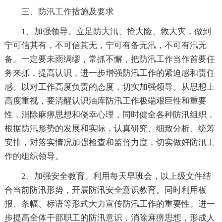
三、防汛工作措施及要求
1、加强领导。立足防大汛、抢大险、救大灾，做到
宁可信其有，不可信其无，宁可有备无汛，不可有汛无
备。一定要未雨绸缪，常抓不懈，把防汛工作当作首要任
务来抓，提高认识，进一步增强防汛工作的紧迫感和责任
感。以对工作高度负责的态度，切实加强领导。从思想上
高度重视，要清醒认识油库防汛工作极端艰巨性和重要
性，消除麻痹思想和侥幸心理，同时健全各种防汛组织，
根据防汛形势的发展和实际，认真研究、细致分析、统筹
安排，对落实情况加强检查和监督力度，切实做好防汛工
作的组织领导。
2、加强安全教育。利用每天早班会，以上级文件结
合当前防汛形势，开展防汛安全意识教育。同时利用板
报、条幅、标语等形式大力宣传防汛工作的重要性。进一
步提高全体干部职工的防汛意识，消除麻痹思想，形成人