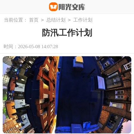
>
>
当前位置：
首页
总结计划
工作计划
防汛工作计划
时间：2026-05-08 14:07:28