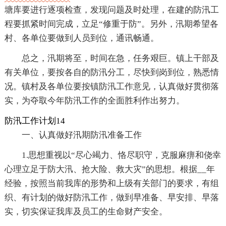
塘库要进行逐项检查，发现问题及时处理，在建的防汛工
程要抓紧时间完成，立足“修重于防”。另外，汛期希望各
村、各单位要做到人员到位，通讯畅通。
总之，汛期将至，时间在急，任务艰巨。镇上干部及
有关单位，要按各自的防汛分工，尽快到岗到位，熟悉情
况。镇村及各单位要按镇防汛工作意见，认真做好贯彻落
实，为夺取今年防汛工作的全面胜利作出努力。
防汛工作计划14
一、认真做好汛期防汛准备工作
1.思想重视以“尽心竭力、恪尽职守，克服麻痹和侥幸
心理立足于防大汛、抢大险、救大灾”的思想。根据__年
经验，按照当前我库的形势和上级有关部门的要求，有组
织、有计划的做好防汛工作，做到早准备、早安排、早落
实，切实保证我库及员工的生命财产安全。