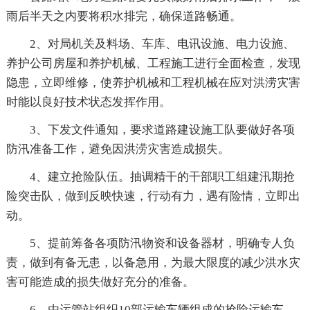
雨后半天之内要将积水排完，确保道路畅通。
2、对局机关及料场、车库、电讯设施、电力设施、
养护公司房屋和养护机械、工程施工进行全面检查，发现
隐患，立即维修，使养护机械和工程机械在应对洪涝灾害
时能以良好技术状态发挥作用。
3、下发文件通知，要求道路建设施工队要做好各项
防汛准备工作，避免因洪涝灾害造成损失。
4、建立抢险队伍。抽调精干的干部职工组建汛期抢
险突击队，做到反映快速，行动有力，遇有险情，立即出
动。
5、提前筹备各项防汛物资和设备器材，明确专人负
责，做到有备无患，以备急用，为最大限度的减少洪水灾
害可能造成的损失做好充分的准备。
6、由运管站组织10部运输车辆组成的抢险运输车