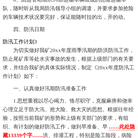
队，随时听从我局防汛领导小组的调遣，并要求参加抢险
的车辆技术状况要完好，保证能随时拉的出，开的动。
四、防汛日期
防汛工作计划3
为切实做好我矿20xx年度雨季汛期的防洪防汛工作，
防止尾矿库等处水灾事故的发生，根据上级部门的有关要
求，并结合我矿的具体实际情况，制定《20xx年度防汛工
作计划》如下：
一、认真做好汛期防汛准备工作
1.思想重视以尽心竭力、恪尽职守，克服麻痹和侥幸
心理立足于防大汛、抢大险、救大灾的思想。根据往年经
验，按照当前我矿的形势和上级有关部门的要求，有组
织、有计划的做好防汛工作，做到早准备、早
……此处隐
藏13339个字……
洪、排灌工程，特别是险工险段，病险