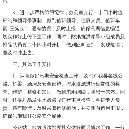
汛。
3、进一步严格组织纪律，办公室实行二十四小时值
班制和领导带班制，做到值班领导、值班人员、值班车
辆“三落实”，遇有情况，及时上报，确保汛期信息畅通，
切实作好上传下达工作。同时，防汛抗洪领导小组成员及
抢险队员要二十四小时开机，做到随叫随到，发现险情，
能及时冲上去。
三、具体工作安排
1、认真做好汛期安全检查工作，及时对我县各线公
路、桥梁、涵洞及安全设施、排水设施进行经常性的检
查、维护、整修和加固，做到未雨绸缪，防患于未然。同
时，还要对易发生水毁路段进行重点检查，明确专人负
责，遇有险情，及时采取抢修措施，并立即向市局汇报，
确保汛期我县公路安全畅通。
公路站、地方道路站要扎实做好雨后排水工作，一般