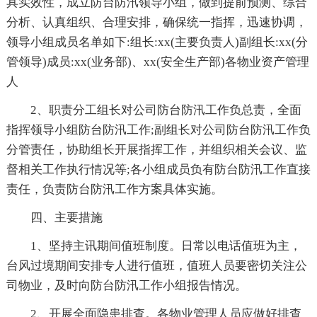
具实效性，成立防台防汛领导小组，做到提前预测、综合
分析、认真组织、合理安排，确保统一指挥，迅速协调，
领导小组成员名单如下:组长:xx(主要负责人)副组长:xx(分
管领导)成员:xx(业务部)、xx(安全生产部)各物业资产管理
人
2、职责分工组长对公司防台防汛工作负总责，全面
指挥领导小组防台防汛工作;副组长对公司防台防汛工作负
分管责任，协助组长开展指挥工作，并组织相关会议、监
督相关工作执行情况等;各小组成员负有防台防汛工作直接
责任，负责防台防汛工作方案具体实施。
四、主要措施
1、坚持主讯期间值班制度。日常以电话值班为主，
台风过境期间安排专人进行值班，值班人员要密切关注公
司物业，及时向防台防汛工作小组报告情况。
2、开展全面隐患排查。各物业管理人员应做好排查