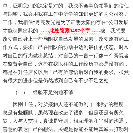
单，证明您们的决定是对的，我决不会辜负领导们的信任
与期望，我会用我在工作中所学的知识更好的为公司努力
工作，我相信“月亮发光是为了证明太阳的存在”公司发展
才能映照出我的
……此处隐藏9497个字……
破。我想要
改变自己身上一些局限我自己发展的因素，改变原有的工
作方式，要求自己在团队的协助中达到最佳的状态。时常
对自己的行为做出总结，对自己的一言一行像一个旁观者
在监督着自己，这些在我以往的工作经历中都是没有的，
都是在升任店长以后自己有所感悟后对自我的要求。虽然
有很大的进步但是仍然感到自己有不少不足之处：
（一）、经验不足沟通不够
因刚上任，对所接触人还不能做到“自来熟”的程度，
总是有些腼腆，虽然现在改进了很多，但是还是有所欠
缺，人与人交往，真诚是守则，相互理解和平时的沟通，
善意的表达自己的想法。关键是你能不能用真诚去打动对