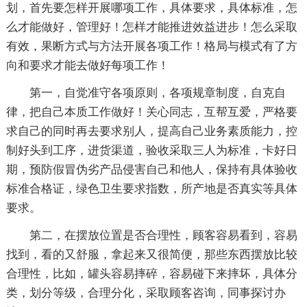
划，首先要怎样开展哪项工作，具体要求，具体标准，怎
么才能做好，管理好！怎样才能推进效益进步！怎么采取
有效，果断方式与方法开展各项工作！格局与模式有了方
向和要求才能去做好每项工作！
第一，自觉准守各项原则，各项规章制度，自克自
律，把自己本质工作做好！关心同志，互帮互爱，严格要
求自己的同时再去要求别人，提高自己业务素质能力，控
制好头到工序，进货渠道，验收采取三人为标准，卡好日
期，预防假冒伪劣产品侵害自己和他人，保持有具体验收
标准合格证，绿色卫生要求指数，所产地是否真实等具体
要求。
第二，在摆放位置是否合理性，顾客容易看到，容易
找到，看的又舒服，拿起来又很简便，那些东西摆放比较
合理性，比如，罐头容易摔碎，容易碰下来摔坏，具体分
类，划分等级，合理分化，采取顾客咨询，同事探讨办