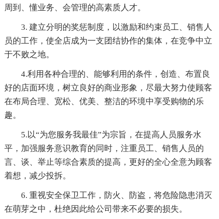
周到、懂业务、会管理的高素质人才。
3. 建立分明的奖惩制度，以激励和约束员工、销售人
员的工作，使全店成为一支团结协作的集体，在竞争中立
于不败之地。
4.利用各种合理的、能够利用的条件，创造、布置良
好的店面环境，树立良好的商业形象，尽最大努力使顾客
在布局合理、宽松、优美、整洁的环境中享受购物的乐
趣。
5.以“为您服务我最佳”为宗旨，在提高人员服务水
平，加强服务意识教育的同时，注重员工、销售人员的
言、谈、举止等综合素质的提高，更好的全心全意为顾客
着想，减少投拆。
6. 重视安全保卫工作，防火、防盗，将危险隐患消灭
在萌芽之中，杜绝因此给公司带来不必要的损失。