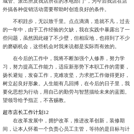
城管、派出所及我店所在的水电部门”，为今后我店在店
外搞各种促销活动需要帮助时创造良好的条件。
不积跬步，无以致千里。点点滴滴，造就不凡，过去
的一年中，由于工作经验的欠缺，我在实践中暴露出了一
些问题，虽然因此碰了不少壁，但相应地，也得到了不少
的磨砺机会，这些机会对我来说都是实际而有效的。
在今后的工作中，我将不断加强个人修养，努力学
习，努力提高工作能力，适应新形势下本职工作的需要，
扬长避短，发奋工作，克难攻坚，力求把工作做得更好，
树立起良好形象。人生能有几回搏，在今后的日子里，我
要化思想为行动，用自己的勤劳与智慧描绘未来的蓝图。
望领导给予指正，不吝赐教。
超市店长工作计划12
在改革发展中，拥护改革，推进改革创新，装修期
间，让本人怀着一个负责心员工主管，等待的是目标与计