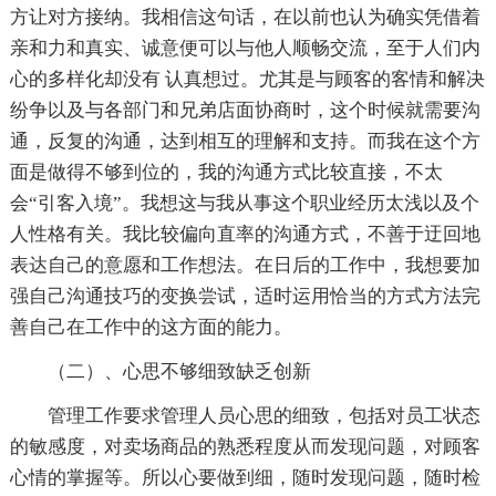
方让对方接纳。我相信这句话，在以前也认为确实凭借着
亲和力和真实、诚意便可以与他人顺畅交流，至于人们内
心的多样化却没有 认真想过。尤其是与顾客的客情和解决
纷争以及与各部门和兄弟店面协商时，这个时候就需要沟
通，反复的沟通，达到相互的理解和支持。而我在这个方
面是做得不够到位的，我的沟通方式比较直接，不太
会“引客入境”。我想这与我从事这个职业经历太浅以及个
人性格有关。我比较偏向直率的沟通方式，不善于迂回地
表达自己的意愿和工作想法。在日后的工作中，我想要加
强自己沟通技巧的变换尝试，适时运用恰当的方式方法完
善自己在工作中的这方面的能力。
（二）、心思不够细致缺乏创新
管理工作要求管理人员心思的细致，包括对员工状态
的敏感度，对卖场商品的熟悉程度从而发现问题，对顾客
心情的掌握等。所以心要做到细，随时发现问题，随时检