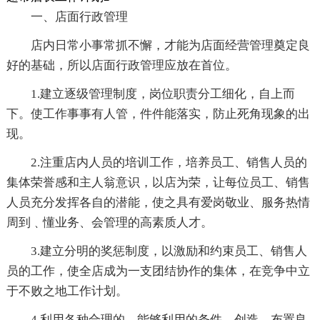
一、店面行政管理
店内日常小事常抓不懈，才能为店面经营管理奠定良
好的基础，所以店面行政管理应放在首位。
1.建立逐级管理制度，岗位职责分工细化，自上而
下。使工作事事有人管，件件能落实，防止死角现象的出
现。
2.注重店内人员的培训工作，培养员工、销售人员的
集体荣誉感和主人翁意识，以店为荣，让每位员工、销售
人员充分发挥各自的潜能，使之具有爱岗敬业、服务热情
周到﹑懂业务、会管理的高素质人才。
3.建立分明的奖惩制度，以激励和约束员工、销售人
员的工作，使全店成为一支团结协作的集体，在竞争中立
于不败之地工作计划。
4.利用各种合理的、能够利用的条件，创造、布置良