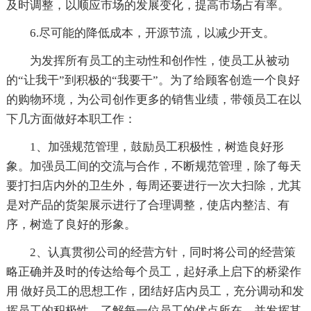
及时调整，以顺应市场的发展变化，提高市场占有率。
6.尽可能的降低成本，开源节流，以减少开支。
为发挥所有员工的主动性和创作性，使员工从被动
的“让我干”到积极的“我要干”。为了给顾客创造一个良好
的购物环境，为公司创作更多的销售业绩，带领员工在以
下几方面做好本职工作：
1、加强规范管理，鼓励员工积极性，树造良好形
象。加强员工间的交流与合作，不断规范管理，除了每天
要打扫店内外的卫生外，每周还要进行一次大扫除，尤其
是对产品的货架展示进行了合理调整，使店内整洁、有
序，树造了良好的形象。
2、认真贯彻公司的经营方针，同时将公司的经营策
略正确并及时的传达给每个员工，起好承上启下的桥梁作
用 做好员工的思想工作，团结好店内员工，充分调动和发
挥员工的积极性，了解每一位员工的优点所在，并发挥其