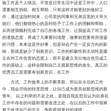
验工作及个人情况。不管是日常生活中还是工作中，人们
需要相互协助、相互帮助，只有这样才能更好的做好工
作，通过这段时间来，公司里的同事和兄弟店里的大哥大
姐们，他们都很热心的及时给予了工作上的理解和帮助，
从而使我顺利完成了自己的各项工作。让我提高了对工作
的谨慎态度，养成了凡事要问清楚，做事前想要有所借鉴
的习惯，本来这是件好事，但是却会产生一定反方向的影
响，那就是缺少了创新意识。工作的积极性和主动性是建
立在对工作负责的态度上，而不是建立充分地出色完成工
作的基础上，这样会限制自己主观新思维的发生。真正的
优秀员工是需要有创新意识，在工作
方式、工作效率上的不断革新。所以在今后的工作
中，我会尽快的转变思维，让自己成为更具创新思维的新
青年。 以上列举的不足之处，是我自我反思后认为自身在
工作中存在的问题和需要改进之处，在以后的工作中我将
努力改进自己的不足，争取获得更好的成绩。