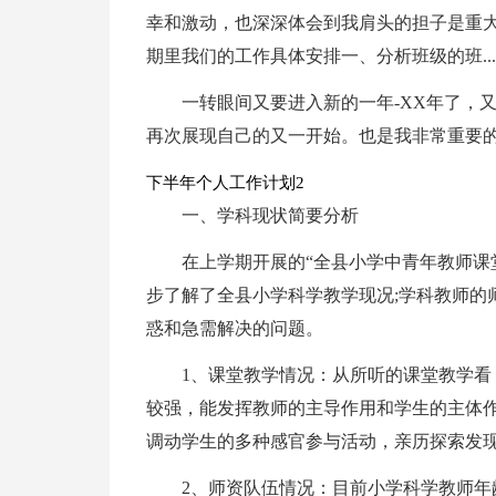
幸和激动，也深深体会到我肩头的担子是重大
期里我们的工作具体安排一、分析班级的班...
一转眼间又要进入新的一年-XX年了，
再次展现自己的又一开始。也是我非常重要
下半年个人工作计划2
一、学科现状简要分析
在上学期开展的“全县小学中青年教师课
步了解了全县小学科学教学现况;学科教师的
惑和急需解决的问题。
1、课堂教学情况：从所听的课堂教学
较强，能发挥教师的主导作用和学生的主体
调动学生的多种感官参与活动，亲历探索发
2、师资队伍情况：目前小学科学教师