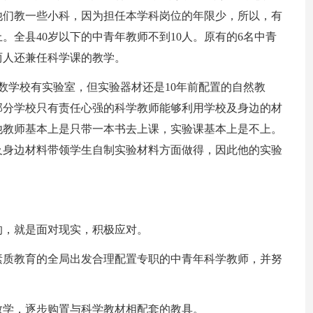
他们教一些小科，因为担任本学科岗位的年限少，所以，有
。全县40岁以下的中青年教师不到10人。原有的6名中青
两人还兼任科学课的教学。
多数学校有实验室，但实验器材还是10年前配置的自然教
部分学校只有责任心强的科学教师能够利用学校及身边的材
他教师基本上是只带一本书去上课，实验课基本上是不上。
及身边材料带领学生自制实验材料方面做得，因此他的实验
的，就是面对现实，积极应对。
素质教育的全局出发合理配置专职的中青年科学教师，并努
教学，逐步购置与科学教材相配套的教具。