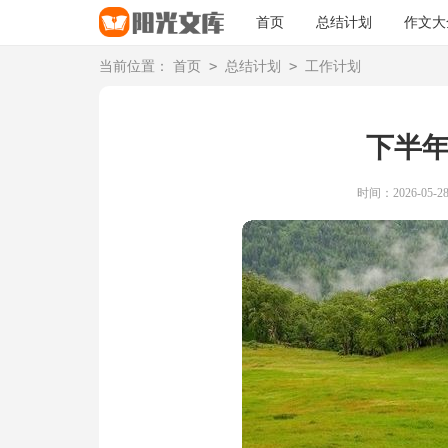
首页
总结计划
作文大
>
>
当前位置：
首页
总结计划
工作计划
下半
时间：2026-05-28 