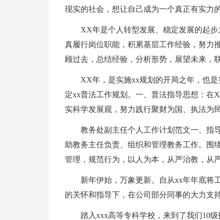
现实的社会，想让自己成为一个真正有实力的
XX年是个人转型发展、稳定发展的起
真履行岗位职能，积累基层工作经验，努力
顾过去，总结经验，分析形势，展望未来，联系
XX年，是实施xx规划的开局之年，也
定xx普法工作规划。一、普法指导思想：在
实科学发展观，努力践行聚财为国、执法为民的
教务处副主任个人工作计划范文一、指
助教务主任负责、组织和管理教务工作。围
管理，规范行为，以人为本，从严治教，从严治
新年伊始，万象更新。自从xx年年底将
的关怀和指导下，在公司部分同事的大力支持
踏入xxx高等专科学校，来到了我们10