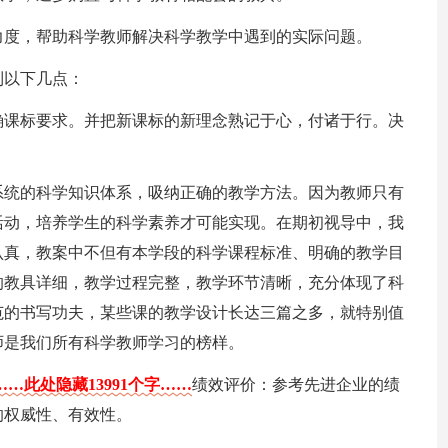
力度，帮助科学教师解决科学教学中遇到的实际问题。
到以下几点：
确课标要求。并把新课标的新理念熟记于心，付诸于行。决
系统的科学知识体系，吸纳正确的教学方法。因为教师只有
活动，培养学生的科学素养才可能实现。在期初视导中，我
认真，教案中不但有本学段的科学课程标准、明确的教学目
的教具详细，教学过程完整，教学环节清晰，充分体现了科
范的书写功夫，某些课的教学设计长达三篇之多，就特别值
师是我们所有科学教师学习的榜样。
……此处隐藏13991个字……
绩效评价：参考先进企业的绩
的权威性、有效性。