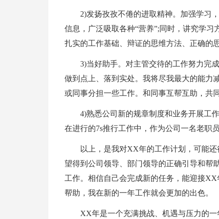
2)发扬孜孜不倦的进取精神。加强学习
信息，广泛吸取各种“营养”;同时，讲究学
扎实的工作基础、辩证的思维方法、正确的
3)当好助手。对主管交待的工作努力完
做到点上、落到实处。我将尽我最大的能力
或同事分担一些工作。和同事互帮互助，共
4)熟悉公司新的规章制度和业务开展工
在进行的7s推行工作中，作为公司一名老职
以上，是我对XX年的工作计划，可能
望得到公司领导、部门领导的正确引导和帮助
工作。相信自己会完成新的任务，能迎接XX
帮助，我在新的一年工作就会更加的出色。
XX年是一个充满挑战、机遇与压力的