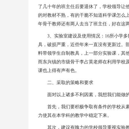
了几十年的班主任后要退休了，学校领导让
的对教材不熟，有的干脆不知道科学课怎么上
年骨干教师还有两人去当了班主任，好在这
3、实验室建设及使用情况：16所小学
具，破损严重，近些年来一直没有更新过。
料带领学生自制教具，上一部分实验课，其
而东兴镇的市级骨干李占英老师在利用学校
课也上得有声有色。
二、采取的策略和要求
面对以上诸多不利因素，我想我们能做
首先，我们要积极争取有条件的学校从
力使其在本学科的教学中稳定下来。
其次，建议有魄力的学校领导重视实验