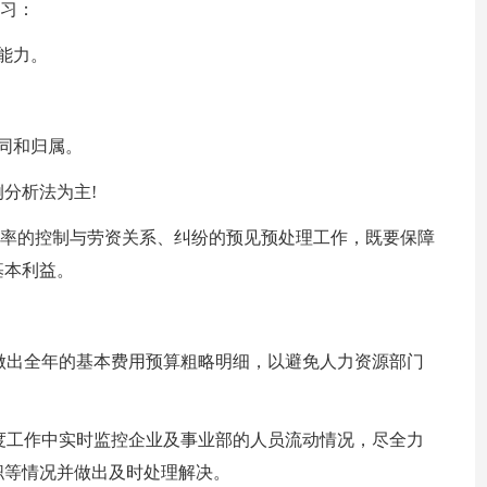
学习：
能力。
同和归属。
分析法为主!
动率的控制与劳资关系、纠纷的预见预处理工作，既要保障
基本利益。
时将做出全年的基本费用预算粗略明细，以避免人力资源部门
2年度工作中实时监控企业及事业部的人员流动情况，尽全力
职等情况并做出及时处理解决。