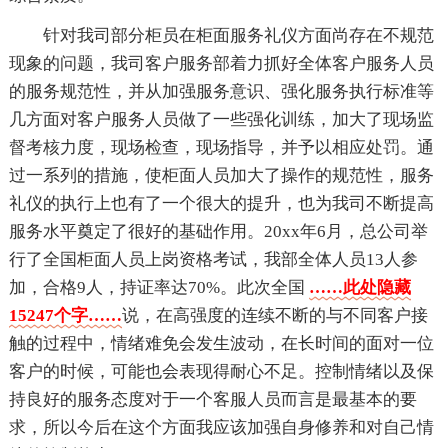
针对我司部分柜员在柜面服务礼仪方面尚存在不规范
现象的问题，我司客户服务部着力抓好全体客户服务人员
的服务规范性，并从加强服务意识、强化服务执行标准等
几方面对客户服务人员做了一些强化训练，加大了现场监
督考核力度，现场检查，现场指导，并予以相应处罚。通
过一系列的措施，使柜面人员加大了操作的规范性，服务
礼仪的执行上也有了一个很大的提升，也为我司不断提高
服务水平奠定了很好的基础作用。20xx年6月，总公司举
行了全国柜面人员上岗资格考试，我部全体人员13人参
加，合格9人，持证率达70%。此次全国
……此处隐藏
15247个字……
说，在高强度的连续不断的与不同客户接
触的过程中，情绪难免会发生波动，在长时间的面对一位
客户的时候，可能也会表现得耐心不足。控制情绪以及保
持良好的服务态度对于一个客服人员而言是最基本的要
求，所以今后在这个方面我应该加强自身修养和对自己情