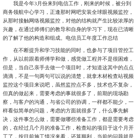
我是今年3月份来到电信工作，刚来的时候，被分到
商务领航中心学习，正逢那时网吧安装全球眼视频监控，
从那时接触网络视频监控，对他的结构就产生比较浓厚的
兴趣，在通过师傅们的教导和自身的学习下，现在已清晰
的了解了他的构造和组成。电信员工年度工作总结
在不断提升和学习技能的同时，也参与了项目管控工
作，从以前跟着师傅学和做，感觉做工程并不是很困难，
但是，当自己亲手去做一个项目时，才知道这其中的点点
滴滴，不是一句两句可以说的清楚，就拿木材检查站视频
监控这个项目来说吧，虽然监控点不多，技术也不复杂，
但真的做起来，需要考虑的事就很多了，前期的现场勘
察，与客户的沟通，与省公司的协调，一样都不能少，一
样看似简单的问题，考虑的方面就很多了，什么事先解
决，这件事怎么做，需要做哪些准备工作，都是需要考虑
的，在经过几个月的准备工作，检查站的项目于这个月开
工了，按目前施工情况来看，还算顺利，当前的问题就是