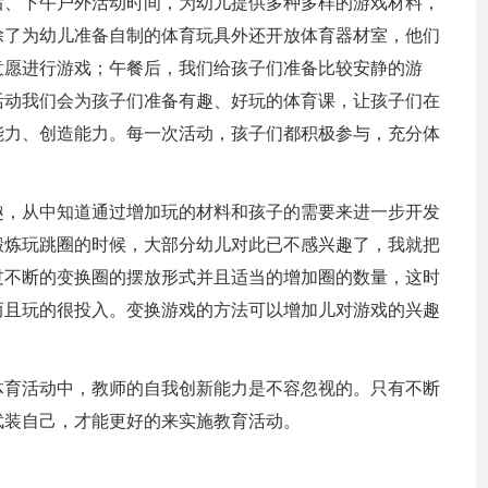
后、下午户外活动时间，为幼儿
提供多种多样的游戏材料，
除了为幼儿准备自制的体育玩具外还开放体育器材室，他们
意愿进行游戏；午餐后，我们给孩子们准备比较安静的游
活动我们会为孩子们准备有趣、好玩的体育课，让孩子们在
能力、创造能力。每一次活动，孩子们都积极参与，充分体
趣，从中知道通过增加玩的材料和孩子的需要来进一步开发
锻炼玩跳圈的时候，大部分幼儿对此已不感兴趣了，我就把
过不断的变换圈的摆放形式并且适当的增加圈的数量，这时
而且玩的很投入。变换游戏的方法可以增加儿对游戏的兴趣
体育活动中，教师的自我创新能力是不容忽视的。只有不断
武装自己，才能更好的来实施教育活动。
。