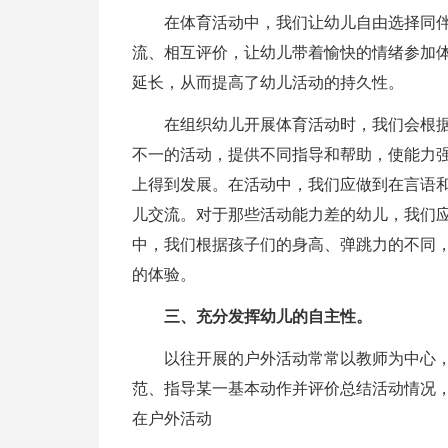
在体育活动中，我们让幼儿自由选择同
流、相互
评价，让幼儿带着愉快的情绪参加
延长，从而提高了幼儿活动的持久性。
在组织幼儿开展体育活动时，我们会根
不一的活动，
提供不同指导和帮助，使能力
上得到发展。在活动中，我们应做到在言语
儿交流。对于那些活动能力差的幼儿，我们应
中，我们根据孩子们的身高、弹跳力的不同
的体验。
三、充分发挥幼儿的自主性。
以往开展的户外活动常常以教师为中心
范、指导某一基本动作并
评价
总结活动情况
在户外活动