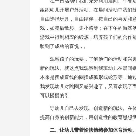
在一日活动中我们充分利用晨间、午餐
组织幼儿开展户外活动。在晨间活动中我们
自由选择玩具，自由结伴，按自己的喜爱和
戏，如餐后散步、走小路等；在下午的游戏
游戏中得到相应的锻炼，培养孩子们的合作
验到了成功的喜悦，。
观察孩子的玩耍，了解他们的活动和兴
新的玩法。就这点我观察到我班幼儿在晨间
本来是摆成直线的圈摆成弧形或蛇形等，通
我发现幼儿对跳圈又感兴趣了，又喜欢玩了
可以慢慢的引
导幼儿自己去发现、创造新的玩法。在
提高自身的创新能力，用创造性的教育
思想
二、让幼儿带着愉快情绪参加体育活动