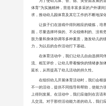
为了使幼儿体、智、德、美全面发展的需
体育”为实施
精神，营造丰富多采的户外课间
求，推动幼儿园体育及其它工作的不断地深
让孩子们在游戏中得到相应的锻炼，培
面，尽量选择环保的、不尖锐锋利的、没有
肢力量和身体协调等多种素质，激发幼儿的
力，为以后的合作活动打下基础。
在体育活动中，我们让幼儿自由选择同
流、相互
评价，让幼儿带着愉快的情绪参加
延长，从而提高了幼儿活动的持久性。
在组织幼儿开展体育活动时，我们会根
不一的活动，
提供不同指导和帮助，使能力
上得到发展。在活动中，我们应做到在言语
儿交流。对于那些活动能力差的幼儿，我们应