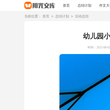
首页
总结计划
作文大
>
>
当前位置：
首页
总结计划
活动总结
幼儿园
时间：2025-08-02 