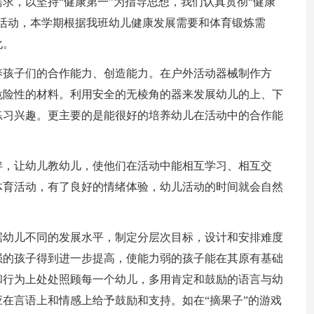
求，以坚持“健康第一”为指导
思想，我们认真贯彻“健康
活动，本学期根据我班幼儿健康发展需要和体育锻炼需
化。
养孩子们的合作能力、创造能力。在户外活动器械制作方
危险性的材料。利用安全的无棱角的器来发展幼儿的上、下
练习兴趣。更主要的是能很好的培养幼儿在活动中的合作能
伴，让幼儿教幼儿，使他们在活动中能相互学习、相互交
体育活动，有了良好的情绪体验，幼儿活动的时间就会自然
据幼儿不同的发展水平，制定分层次目标，设计和安排难度
强的孩子得到进一步提高，使能力弱的孩子能在其原有基础
和行为上处处照顾每一个幼儿，多用肯定和鼓励的语言与幼
在言语上和情感上给予鼓励和支持。如在“摘果子”的游戏