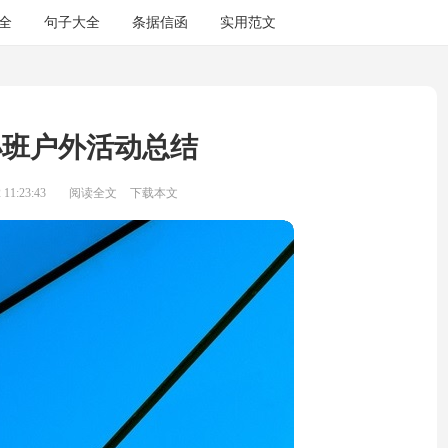
全
句子大全
条据信函
实用范文
小班户外活动总结
11:23:43
阅读全文
下载本文