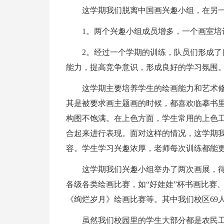
这学期我们脱离中国画兴趣小组，在另
1。两个兴趣小组成员增多，一个画室培
2。经过一个学期的训练，队员们形成
能力，提高竞争意识，形成良好的学习氛围
这学期主要培养学生的绘画能力和艺术
其是被要求画主题画的时候，都喜欢临摹书
构图不饱满。在上色方面，学生常用的上色
合起来进行表现。面对这样的情况，这学期
容。学生学习兴趣浓厚，老师每次训练都能
这学期我们兴趣小组举办了两次画展，
各级各类绘画比赛，如“好娃娃”杯书画比赛
《绚烂岁月》绘画比赛等。其中我们校区69
虽然我们校园里的学生大部分都是农民