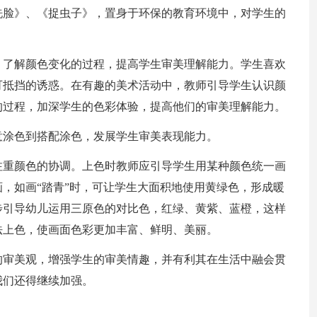
洗脸》、《捉虫子》，置身于环保的教育环境中，对学生的
，了解颜色变化的过程，提高学生审美理解能力。学生喜欢
可抵挡的诱惑。在有趣的美术活动中，教师引导学生认识颜
的过程，加深学生的色彩体验，提高他们的审美理解能力。
意涂色到搭配涂色，发展学生审美表现能力。
注重颜色的协调。上色时教师应引导学生用某种颜色统一画
，如画“踏青”时，可让学生大面积地使用黄绿色，形成暖
步引导幼儿运用三原色的对比色，红绿、黄紫、蓝橙，这样
法上色，使画面色彩更加丰富、鲜明、美丽。
的审美观，增强学生的审美情趣，并有利其在生活中融会贯
我们还得继续加强。