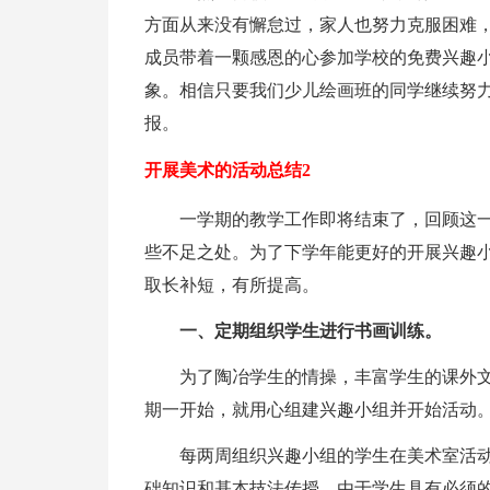
方面从来没有懈怠过，家人也努力克服困难
成员带着一颗感恩的心参加学校的免费兴趣
象。相信只要我们少儿绘画班的同学继续努
报。
开展美术的活动总结2
一学期的教学工作即将结束了，回顾这
些不足之处。为了下学年能更好的开展兴趣
取长补短，有所提高。
一、定期组织学生进行书画训练。
为了陶冶学生的情操，丰富学生的课外
期一开始，就用心组建兴趣小组并开始活动
每两周组织兴趣小组的学生在美术室活
础知识和基本技法传授。由于学生具有必须