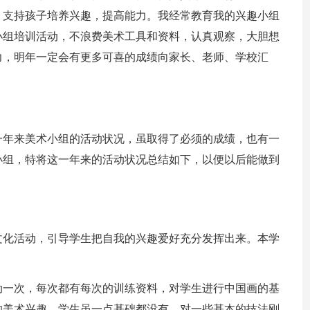
，支持孩子培养兴趣，提高能力。我经常教育我的兴趣小组
小组培训活动，不浪费美术工具和资料，认真观察，大胆想
力，明年一定会有更多可喜的成绩向家长、老师、学校汇
一年来美术小组的活动状况，虽取得了必须的成绩，也有一
小组，特将这一年来的活动状况总结如下，以便以后能做到
文化活动，引导学生把自我的兴趣爱好充分发挥出来。本学
。
动一次，每次都有每次的训练资料，对学生进行中国画的基
的美术兴趣，学生虽一点基础都没有，对一些基本的技法刚