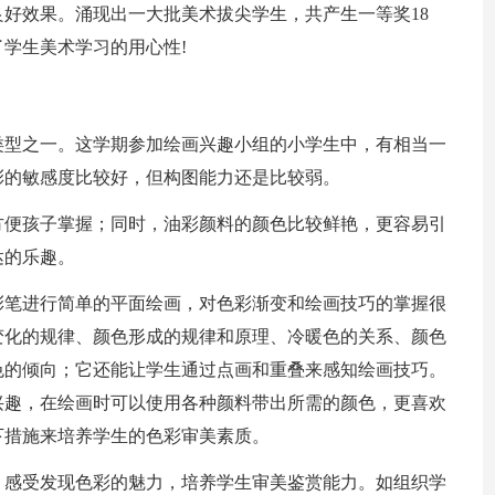
好效果。涌现出一大批美术拔尖学生，共产生一等奖18
了学生美术学习的用心性!
类型之一。这学期参加绘画兴趣小组的小学生中，有相当一
彩的敏感度比较好，但构图能力还是比较弱。
方便孩子掌握；同时，油彩颜料的颜色比较鲜艳，更容易引
达的乐趣。
彩笔进行简单的平面绘画，对色彩渐变和绘画技巧的掌握很
变化的规律、颜色形成的规律和原理、冷暖色的关系、颜色
色的倾向；它还能让学生通过点画和重叠来感知绘画技巧。
兴趣，在绘画时可以使用各种颜料带出所需的颜色，更喜欢
下措施来培养学生的色彩审美素质。
，感受发现色彩的魅力，培养学生审美鉴赏能力。如组织学