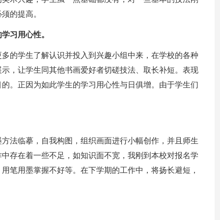
必须的提高。
的学习用心性。
更多的学生了解认识并投入到兴趣小组中来，在学校的各种
展示，让学生同其他书画爱好者切磋技法、取长补短。表现
目的。正因为如此学生的学习用心性与日俱增。由于学生们
墨方法临摹，自我构图，组织画面进行小幅创作，并且师生
作中存在着一些不足，如知识面不宽，我刚到本校对报名学
，用笔用墨掌握不好等。在下学期的工作中，将扬长避短，