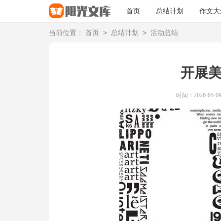
首页
总结计划
作文大
>
>
当前位置：
首页
总结计划
活动总结
开展
时间：2026-05-09 