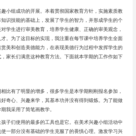
兴趣小组成功的开展。本着贯彻国家教育方针，实施素质教
本知识技能的基础上，发展了学生的智力，并形成学生的个
是对学生进行审美教育，培养学生健康、正确的审美观念，
人才。为了这目标的实现，我注重在每节课中培养学生全面
鉴赏美和创造美德能力，在表现美德行为过程中发挥学生的
式，家长们满意这种教育方法。下面就本学期的工作作如下
期相比有了明显的增多，很多学生是本学期刚刚报名参加，
着好奇心、兴趣来学，其基本功并没有得到锻炼。为了能做
学期我采用了简笔画教学。
上孩子们使用的最多的工具也是它。在美术兴趣小组活动中
也使一部分没有基础的学生克服了的畏惧心理。激发学习兴