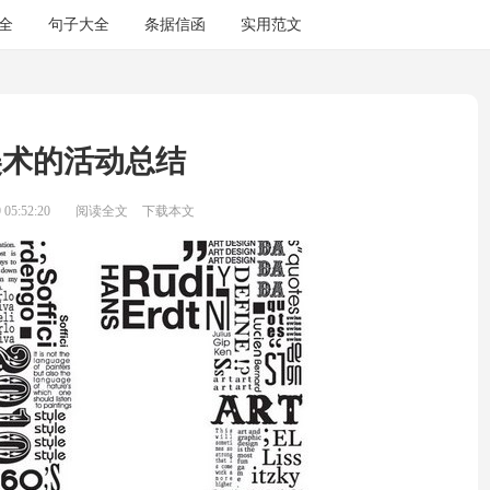
全
句子大全
条据信函
实用范文
美术的活动总结
05:52:20
阅读全文
下载本文