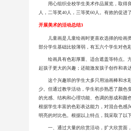
用心组织全校学生美术作品展览，取得良
人，二等奖40人，三等奖60人。有效的促进
开展美术的活动总结3
儿童画是儿童绘画时更喜欢选择的绘画
部分学生基础比较薄弱，有五六个学生对色
绘画具有色彩厚重、适合遮盖等特点。
起孩子更大的兴趣；还能激发孩子创作和表
这个兴趣班的学生大多只用油画棒和水
少。但通过教学活动，学生初步熟悉了颜色
的光感、结构和心理功能、色调的形成和颜
根据学生丰富的色彩表达能力，对混合色感
明亮的对比色。根据以上特点，我采取了以
一、通过大量的欣赏活动，扩大欣赏面