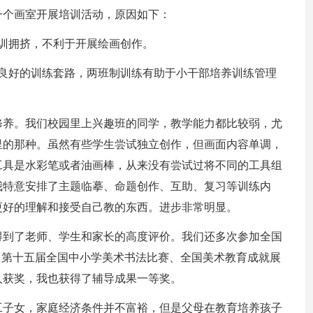
一个画室开展培训活动，原因如下：
训拥挤，不利于开展绘画创作。
了良好的训练套路，两班制训练有助于小干部培养训练管理
。
修养。我们校园里上兴趣班的同学，教学能力都比较弱，尤
里的那种。虽然有些学生尝试独立创作，但画面内容单调，
工具是水彩笔或者油画棒，从来没有尝试过将不同的工具组
我特意安排了主题临摹、命题创作、互助、复习等训练内
更好的理解和接受自己教的东西。进步非常明显。
得到了老师、学生和家长的高度评价。我们还多次参加全国
、第十五届全国中小学美术书法比赛、全国美术教育成就展
人获奖，我也获得了辅导成果一等奖。
工子女，家庭经济条件并不富裕，但是父母在教育培养孩子