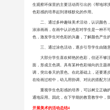
生观察环保里的主要活动而引出的《帮地球
色彩感的培养起到潜移默化的作用。
二、通过多种趣味美术活动，认识颜色
涂涂画画，在画中认识色彩对学生是一种不
色，激发学生对色彩的兴趣，了解颜色产生
三、通过涂色活动，逐步引导学生由随
大部分学生喜欢鲜艳的色彩，但还不够
面，形成主色调。具有某种色彩倾向的主题画
调，突出春天的景色。在此基础上，还要逐
在绘画过程中，幼儿用协调、对比的搭配方
重视学生色彩感的培养，可以树立正确
通地应用。因此，在下学期的教育教学中，
开展美术的活动总结4