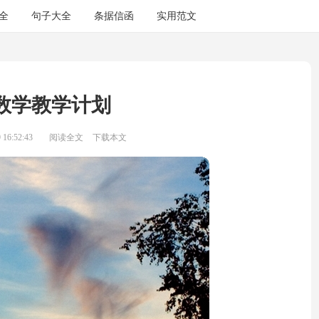
全
句子大全
条据信函
实用范文
数学教学计划
16:52:43
阅读全文
下载本文