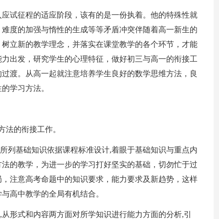
入应试征程的适应阶段，该有的是一份执着。他的特殊性就
，难度的加强与惰性的生成等等矛盾冲突伴随着高一新生的
，树立新的教学理念，并落实在课堂教学的各个环节，才能
能力出发，研究学生的心理特征，做好初三与高一的衔接工
的过渡。从高一起就注意培养学生良好的数学思维方法，良
性的学习方法。
方法的衔接工作。
.所列基础知识依据课程标准设计,着眼于基础知识与重点内
方法的教学，为进一步的学习打好坚实的基础，切勿忙于过
局，注意高考命题中的知识要求，能力要求及新趋势，这样
学与高中教学的全局有机结合。
题,从形式和内容两方面对所学知识进行能力方面的分析,引