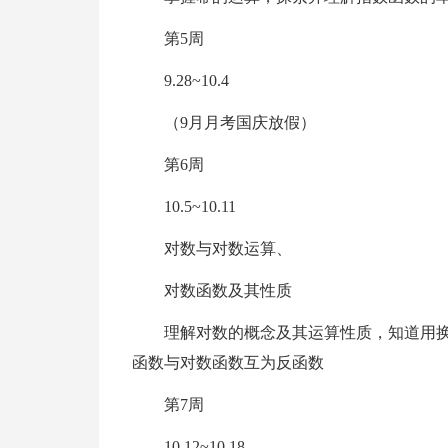
第5周
9.28~10.4
（9月月考国庆放假）
第6周
10.5~10.11
对数与对数运算、
对数函数及其性质
理解对数的概念及其运算性质，知道用
函数与对数函数互为反函数
第7周
10.12~10.18