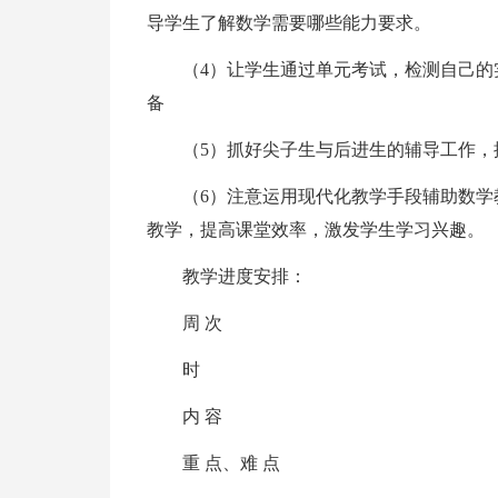
导学生了解数学需要哪些能力要求。
（4）让学生通过单元考试，检测自己的
备
（5）抓好尖子生与后进生的辅导工作，
（6）注意运用现代化教学手段辅助数
教学，提高课堂效率，激发学生学习兴趣。
教学进度安排：
周 次
时
内 容
重 点、难 点