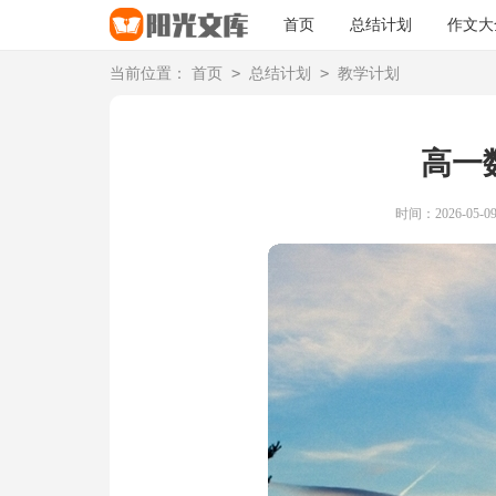
首页
总结计划
作文大
>
>
当前位置：
首页
总结计划
教学计划
高一
时间：2026-05-09 