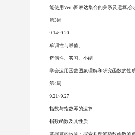
能使用Venn图表达集合的关系及运算,
第3周
9.14~9.20
单调性与最值、
奇偶性、实习、小结
学会运用函数图象理解和研究函数的性质
第4周
9.21~9.27
指数与指数幂的运算、
指数函数及其性质
掌握幂的运算；探索并理解指数函数的