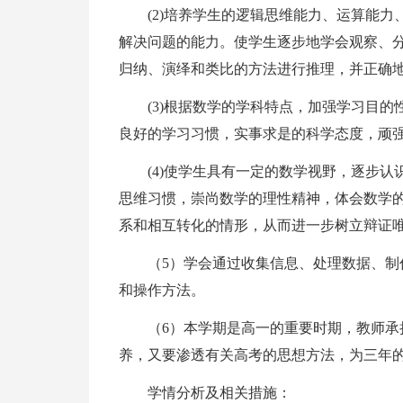
(2)培养学生的逻辑思维能力、运算能
解决问题的能力。使学生逐步地学会观察、
归纳、演绎和类比的方法进行推理，并正确
(3)根据数学的学科特点，加强学习目
良好的学习习惯，实事求是的科学态度，顽
(4)使学生具有一定的数学视野，逐步
思维习惯，崇尚数学的理性精神，体会数学
系和相互转化的情形，从而进一步树立辩证
（5）学会通过收集信息、处理数据、
和操作方法。
（6）本学期是高一的重要时期，教师
养，又要渗透有关高考的思想方法，为三年
学情分析及相关措施：