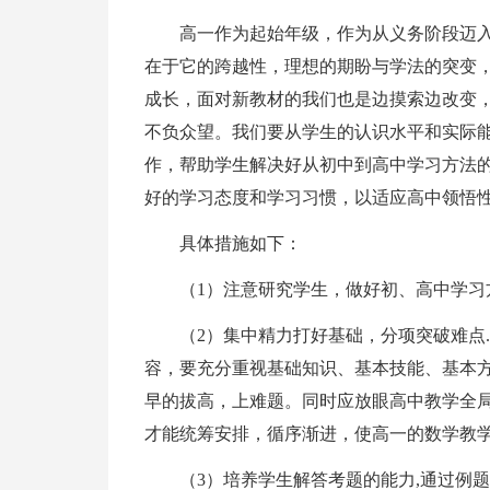
高一作为起始年级，作为从义务阶段迈
在于它的跨越性，理想的期盼与学法的突变
成长，面对新教材的我们也是边摸索边改变
不负众望。我们要从学生的认识水平和实际
作，帮助学生解决好从初中到高中学习方法
好的学习态度和学习习惯，以适应高中领悟
具体措施如下：
（1）注意研究学生，做好初、高中学习
（2）集中精力打好基础，分项突破难点
容，要充分重视基础知识、基本技能、基本
早的拔高，上难题。同时应放眼高中教学全
才能统筹安排，循序渐进，使高一的数学教
（3）培养学生解答考题的能力,通过例