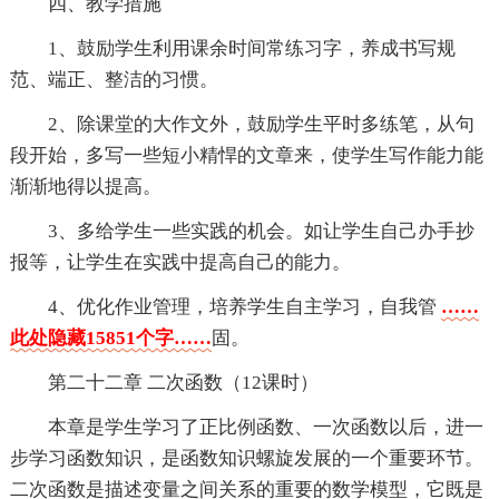
四、教学措施
1、鼓励学生利用课余时间常练习字，养成书写规
范、端正、整洁的习惯。
2、除课堂的大作文外，鼓励学生平时多练笔，从句
段开始，多写一些短小精悍的文章来，使学生写作能力能
渐渐地得以提高。
3、多给学生一些实践的机会。如让学生自己办手抄
报等，让学生在实践中提高自己的能力。
4、优化作业管理，培养学生自主学习，自我管
……
此处隐藏15851个字……
固。
第二十二章 二次函数（12课时）
本章是学生学习了正比例函数、一次函数以后，进一
步学习函数知识，是函数知识螺旋发展的一个重要环节。
二次函数是描述变量之间关系的重要的数学模型，它既是