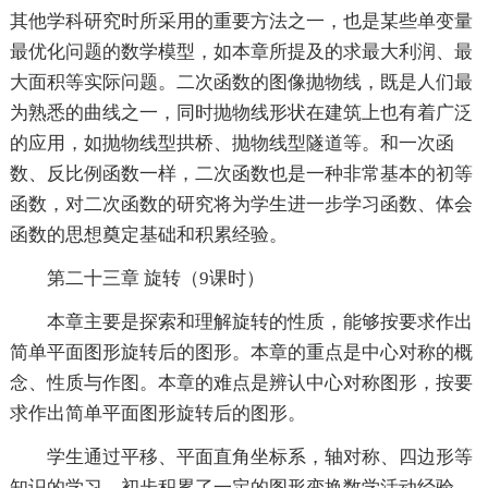
其他学科研究时所采用的重要方法之一，也是某些单变量
最优化问题的数学模型，如本章所提及的求最大利润、最
大面积等实际问题。二次函数的图像抛物线，既是人们最
为熟悉的曲线之一，同时抛物线形状在建筑上也有着广泛
的应用，如抛物线型拱桥、抛物线型隧道等。和一次函
数、反比例函数一样，二次函数也是一种非常基本的初等
函数，对二次函数的研究将为学生进一步学习函数、体会
函数的思想奠定基础和积累经验。
第二十三章 旋转（9课时）
本章主要是探索和理解旋转的性质，能够按要求作出
简单平面图形旋转后的图形。本章的重点是中心对称的概
念、性质与作图。本章的难点是辨认中心对称图形，按要
求作出简单平面图形旋转后的图形。
学生通过平移、平面直角坐标系，轴对称、四边形等
知识的学习，初步积累了一定的图形变换数学活动经验。