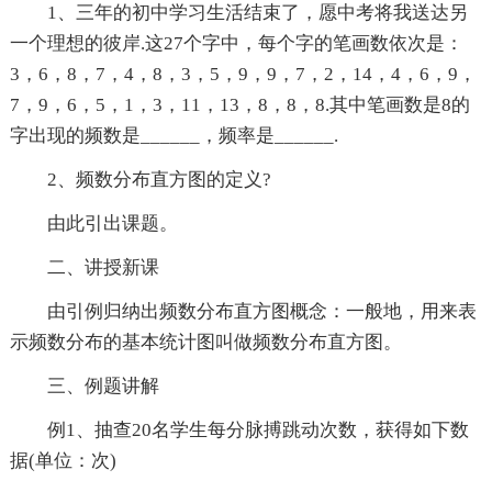
1、三年的初中学习生活结束了，愿中考将我送达另
一个理想的彼岸.这27个字中，每个字的笔画数依次是：
3，6，8，7，4，8，3，5，9，9，7，2，14，4，6，9，
7，9，6，5，1，3，11，13，8，8，8.其中笔画数是8的
字出现的频数是______，频率是______.
2、频数分布直方图的定义?
由此引出课题。
二、讲授新课
由引例归纳出频数分布直方图概念：一般地，用来表
示频数分布的基本统计图叫做频数分布直方图。
三、例题讲解
例1、抽查20名学生每分脉搏跳动次数，获得如下数
据(单位：次)