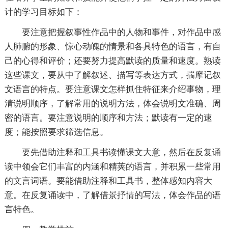
计的学习目标如下：
要注意把握叙事性作品中的人物和事件，对作品中感
人肺腑的形象、惊心动魄的情景和各具特色的语言，有自
己的心得和评价；还要努力提高默读的质量和速度。熟读
这些课文，要从中了解叙述、描写等表达方式，揣摩记叙
文语言的特点。要注意课文怎样抓住特征来介绍事物，理
清说明顺序，了解常用的说明方法，体会说明文准确、周
密的语言。要注意说明的顺序和方法；默读有一定的速
度；能按照要求筛选信息。
要先借助注释和工具书读懂课文大意，然后在反复诵
读中领会它们丰富的内涵和精荚的语言，并积累一些常用
的文言词语。要能借助注释和工具书，整体感知内容大
意。在反复诵读中，了解借景抒情的写法，体会作品的语
言特色。