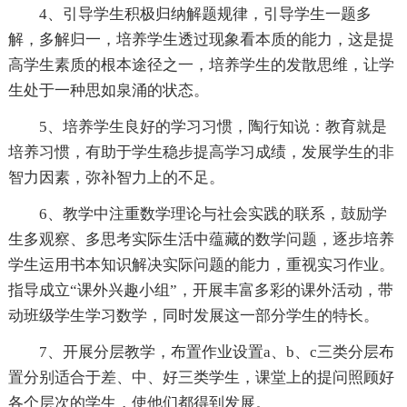
4、引导学生积极归纳解题规律，引导学生一题多
解，多解归一，培养学生透过现象看本质的能力，这是提
高学生素质的根本途径之一，培养学生的发散思维，让学
生处于一种思如泉涌的状态。
5、培养学生良好的学习习惯，陶行知说：教育就是
培养习惯，有助于学生稳步提高学习成绩，发展学生的非
智力因素，弥补智力上的不足。
6、教学中注重数学理论与社会实践的联系，鼓励学
生多观察、多思考实际生活中蕴藏的数学问题，逐步培养
学生运用书本知识解决实际问题的能力，重视实习作业。
指导成立“课外兴趣小组”，开展丰富多彩的课外活动，带
动班级学生学习数学，同时发展这一部分学生的特长。
7、开展分层教学，布置作业设置a、b、c三类分层布
置分别适合于差、中、好三类学生，课堂上的提问照顾好
各个层次的学生，使他们都得到发展。