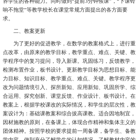
养学生的各种能力。同时做到“提前3分钟候课”，“下课铃
响不拖堂”等教学校长在课堂常规方面提出的各方面要
求。
二、教案更新
为了更好的促进教学，在数学的教案格式上，进行重
点改革，由原来的教学目标，教学重点、难点、关键、教
学程序中的复习提问，导入新课。巩固练习，反馈教学，
检测布置作业，板书设计。更新教学目标为思想目标、能
力目标、知识目标、教学重点、难点、关键。教学程序更
改为问题情境引入、探所新知、应用新知、巩固所学、综
合运用、探究创新、课堂反馈、作业设计、板书设计。在
教案上，根据学校课改的实际情况，和学生的层次性，教
案设计为：基础课教案和综合拔高课教。适合因地制宜，
因材施教的原则，在备课上，体现合作精神和集体主义的
团体精神。按照学校的要求提前一周备课，备学生、备教
学内容，做到充分了解学生的认知情况，了解教材内容的