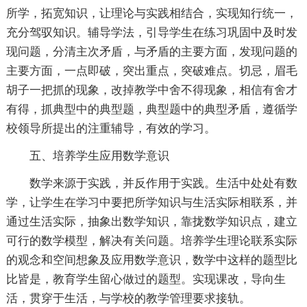
所学，拓宽知识，让理论与实践相结合，实现知行统一，
充分驾驭知识。辅导学法，引导学生在练习巩固中及时发
现问题，分清主次矛盾，与矛盾的主要方面，发现问题的
主要方面，一点即破，突出重点，突破难点。切忌，眉毛
胡子一把抓的现象，改掉教学中舍不得现象，相信有舍才
有得，抓典型中的典型题，典型题中的典型矛盾，遵循学
校领导所提出的注重辅导，有效的学习。
五、培养学生应用数学意识
数学来源于实践，并反作用于实践。生活中处处有数
学，让学生在学习中要把所学知识与生活实际相联系，并
通过生活实际，抽象出数学知识，靠拢数学知识点，建立
可行的数学模型，解决有关问题。培养学生理论联系实际
的观念和空间想象及应用数学意识，数学中这样的题型比
比皆是，教育学生留心做过的题型。实现课改，导向生
活，贯穿于生活，与学校的教学管理要求接轨。