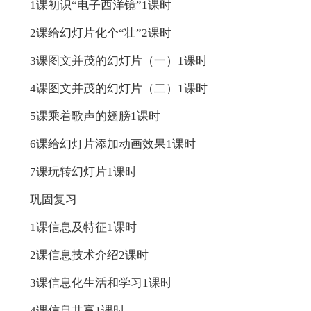
1课初识“电子西洋镜”1课时
2课给幻灯片化个“壮”2课时
3课图文并茂的幻灯片（一）1课时
4课图文并茂的幻灯片（二）1课时
5课乘着歌声的翅膀1课时
6课给幻灯片添加动画效果1课时
7课玩转幻灯片1课时
巩固复习
1课信息及特征1课时
2课信息技术介绍2课时
3课信息化生活和学习1课时
4课信息共享1课时