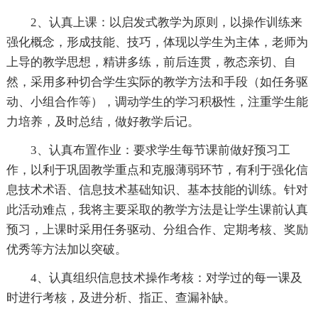
2、认真上课：以启发式教学为原则，以操作训练来
强化概念，形成技能、技巧，体现以学生为主体，老师为
上导的教学思想，精讲多练，前后连贯，教态亲切、自
然，采用多种切合学生实际的教学方法和手段（如任务驱
动、小组合作等），调动学生的学习积极性，注重学生能
力培养，及时总结，做好教学后记。
3、认真布置作业：要求学生每节课前做好预习工
作，以利于巩固教学重点和克服薄弱环节，有利于强化信
息技术术语、信息技术基础知识、基本技能的训练。针对
此活动难点，我将主要采取的教学方法是让学生课前认真
预习，上课时采用任务驱动、分组合作、定期考核、奖励
优秀等方法加以突破。
4、认真组织信息技术操作考核：对学过的每一课及
时进行考核，及进分析、指正、查漏补缺。