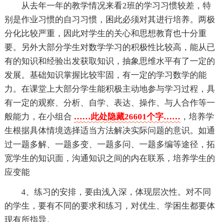
从去年一年的教学情况来看2班的学习习惯较差，特
别是作业习惯的自习习惯，困此必须对其进行培养。两极
分化比较严重，因此对学生的关心和思想教育也十分重
要。另外大部分学生对数学学习的积极性比较高，能从已
有的知识和经验出发获取知识，抽象思维水平有了一定的
发展。基础知识掌握比较牢固，有一定的学习数学的能
力。在课堂上大部分学生能积极主动地参与学习过程，具
有一定的观察、分析、自学、表达、操作、与人合作等一
般能力，在小组合
……此处隐藏26601个字……
，培养学
生根据具体情境选择适当方法解决实际问题的意识。如通
过一题多解、一题多变、一题多问、一题多编等途径，拓
宽学生的知识面，沟通知识之间的内在联系，培养学生的
应变能
4、练习的安排，要由浅入深，体现层次性。对不同
的学生，要有不同的要求和练习，对优生、学困生都要体
现有所指导。