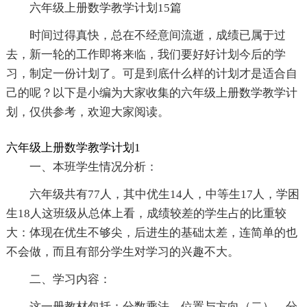
六年级上册数学教学计划15篇
时间过得真快，总在不经意间流逝，成绩已属于过
去，新一轮的工作即将来临，我们要好好计划今后的学
习，制定一份计划了。可是到底什么样的计划才是适合自
己的呢？以下是小编为大家收集的六年级上册数学教学计
划，仅供参考，欢迎大家阅读。
六年级上册数学教学计划1
一、本班学生情况分析：
六年级共有77人，其中优生14人，中等生17人，学困
生18人这班级从总体上看，成绩较差的学生占的比重较
大：体现在优生不够尖，后进生的基础太差，连简单的也
不会做，而且有部分学生对学习的兴趣不大。
二、学习内容：
这一册教材包括：分数乘法，位置与方向（二），分