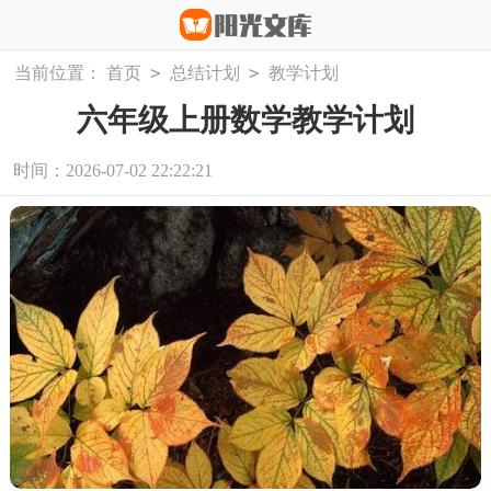
>
>
当前位置：
首页
总结计划
教学计划
六年级上册数学教学计划
时间：2026-07-02 22:22:21