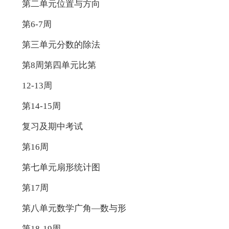
第二单元位置与方向
第6-7周
第三单元分数的除法
第8周第四单元比第
12-13周
第14-15周
复习及期中考试
第16周
第七单元扇形统计图
第17周
第八单元数学广角—数与形
第18-19周