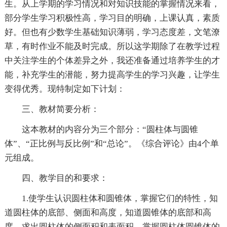
生。从上学期的学习情况和对知识技能的掌握情况来看，
部分学生学习积极性高，学习目的明确，上课认真，素质
好。但也有少数学生基础知识薄弱，学习态度差，文笔潦
草，有时作业不能及时完成。所以这学期除了在教学过程
中关注学生的个体差异之外，我还准备通过培养学生的才
能，补充学生的潜能，努力提高学生的学习兴趣，让学生
变得优秀。现特制定如下计划：
三、教材简要分析：
这本教材的内容分为三个部分：“圆柱体与圆锥
体”、“正比例与反比例”和“总论”。《综合评论》由4个单
元组成。
四、教学目的和要求：
1.使学生认识圆柱体和圆锥体，掌握它们的特性，知
道圆柱体的底部、侧面和高度，知道圆锥体的底部和高
度，求出圆柱体的侧面积和表面积，掌握圆柱体圆锥体的