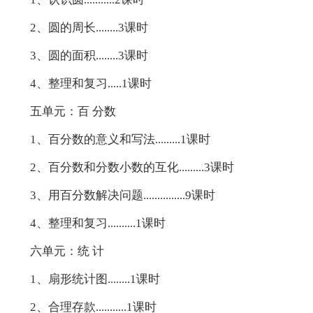
2、圆的周长........3课时
3、圆的面积........3课时
4、整理和复习.....1课时
五单元：百 分数
1、百分数的意义和写法.........1课时
2、百分数和分数小数的互化.........3课时
3、用百分数解决问题...............9课时
4、整理和复习..........1课时
六单元：统 计
1、扇形统计图........1课时
2、合理存款...........1课时