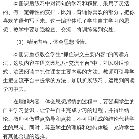
本册课后练习中对词句的学习和积累，采用了灵活
的、有一定弹性的安排，比如，背诵你喜欢的部分，把你
喜欢的语句写下来。这一编排体现了学生自主学习的思
想，教学中要加强检查、交流，将训练落到实处。
（3）精读内容，体会思想感情。
本册要重点教会学生“抓住课文主要内容”的阅读方
法，这项内容在语文园地八“交流平台”中，它以对话形
式，渗透阅读中抓住课文主要内容的方法。教师可引导学
生把交流平台中提示的方法，加以扩展练习，运用到阅读
学习中去。
在理解内容、体会思想感情的过程中，要强调学生的
自主学习意识，让学生自主完成学习的过程，并得出结
论。教师可做重点指导和点拨，不可用现成的结论代替学
生的思考。同时，尊重学生的理解和独特体验，允许学生
有其他合理的选择。