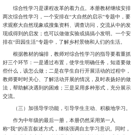
综合性学习是课程改革的着力点。本册教材继续安排
两次综合性学习，一个安排在“大自然的启示”专题中，要
求观察大自然现象或搜集资料、调查访问，交流从中的发
现或得到的启发；也可以做做实验或搞搞小发明。一个安
排在“田园生活”专题中，了解乡村景物和人们的生活。
根据教材的编排，教师对综合性学习的指导要着重抓
好三个环节：一是通过布置，使学生明确任务，知道要做
些什么，该怎么做；二是在学生自行开展活动的过程中，
教师要时时关心、了解活动开展的情况，及时表扬好的做
法，帮助解决遇到的困难；三是采用多种形式，充分展示
交流。
（三）加强导学功能，引导学生主动、积极地学习。
作为中年级的最后一册，本册仍然采用第一人
称“我”的语言叙述方式，继续强调自主学习意识。同时，