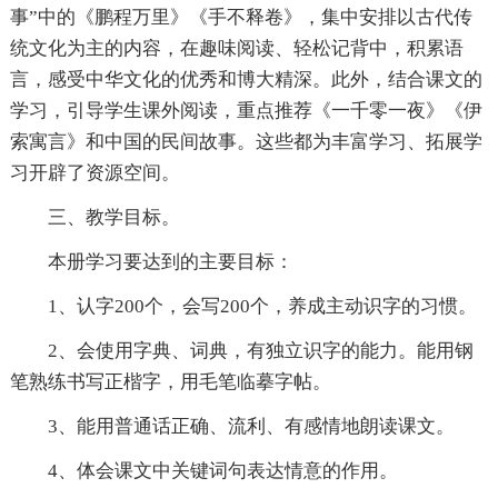
事”中的《鹏程万里》《手不释卷》，集中安排以古代传
统文化为主的内容，在趣味阅读、轻松记背中，积累语
言，感受中华文化的优秀和博大精深。此外，结合课文的
学习，引导学生课外阅读，重点推荐《一千零一夜》《伊
索寓言》和中国的民间故事。这些都为丰富学习、拓展学
习开辟了资源空间。
三、教学目标。
本册学习要达到的主要目标：
1、认字200个，会写200个，养成主动识字的习惯。
2、会使用字典、词典，有独立识字的能力。能用钢
笔熟练书写正楷字，用毛笔临摹字帖。
3、能用普通话正确、流利、有感情地朗读课文。
4、体会课文中关键词句表达情意的作用。