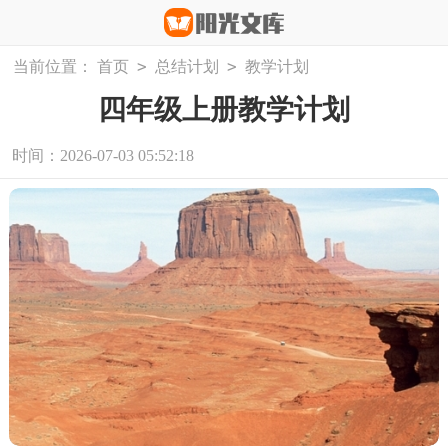
>
>
当前位置：
首页
总结计划
教学计划
四年级上册教学计划
时间：2026-07-03 05:52:18