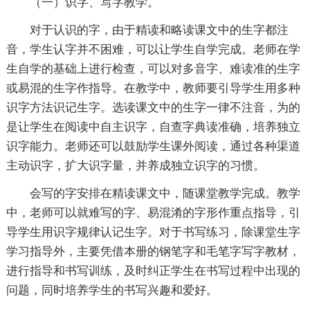
（一）识字、写字教学。
对于认识的字，由于精读和略读课文中的生字都注
音，学生认字并不困难，可以让学生自学完成。老师在学
生自学的基础上进行检查，可以对多音字、难读准的生字
或易混的生字作指导。在教学中，教师要引导学生用多种
识字方法识记生字。选读课文中的生字一律不注音，为的
是让学生在阅读中自主识字，自查字典读准确，培养独立
识字能力。老师还可以鼓励学生课外阅读，通过各种渠道
主动识字，扩大识字量，并养成独立识字的习惯。
会写的字安排在精读课文中，随课堂教学完成。教学
中，老师可以就难写的字、易混淆的字形作重点指导，引
导学生用识字规律认记生字。对于书写练习，除课堂生字
学习指导外，主要凭借本册的钢笔字和毛笔字写字教材，
进行指导和书写训练，及时纠正学生在书写过程中出现的
问题，同时培养学生的书写兴趣和爱好。