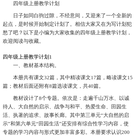
四年级上册教学计划
日子如同白驹过隙，不经意间，又迎来了一个全新的
起点，是时候开始制定计划了。相信大家又在为写计划犯
愁了吧？以下是小编为大家收集的四年级上册教学计划，
欢迎阅读与收藏。
四年级上册教学计划1
一、教材基本结构。
本册共有课文32篇，其中精读课文17篇，略读课文15
篇；教材后面还附有8篇选读课文，共40篇。
教材设计了8个专题。依次是：走遍千山万水、以诚
待人、大自然的启示、战争与和平、热爱生命、田园生
活、执著的追求、故事长廊。其中第三单元“大自然的启
示”和第六单元“田园生活”还安排有综合性学习内容，使
专题的学习内容与形式更加丰富多彩。本册要求认识200