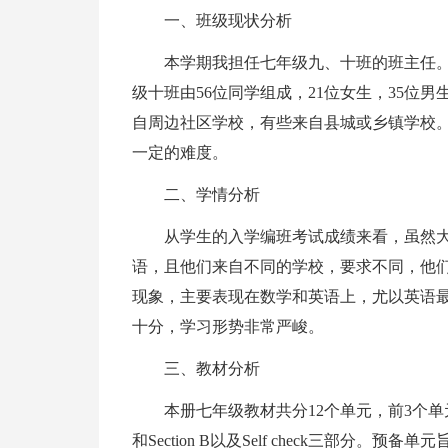
一、班级现状分析
本学期我担任七年级九、十班的班主任。七
级十班由56位同学组成，21位女生，35位
自周边社区学校，有些来自县城或乡镇学校
一定的难度。
二、学情分析
从学生的入学编班考试成绩来看，虽然
语，且他们来自不同的学校，要求不同，他
现象，主要表现在数学和英语上，尤以英语最
十分，学习形势非常严峻。
三、教材分析
本册七年级教材共分12个单元，前3个单元
和Section B以及Self check三部