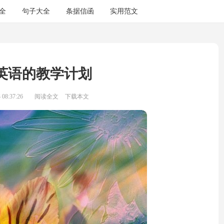
全
句子大全
条据信函
实用范文
英语的教学计划
08:37:26
阅读全文
下载本文