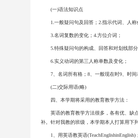
(一)语法知识点
1.一般疑问句及回答；2.指示代词、人
3.名词复数的变化；4.方位介词；
5.特殊疑问句的构成、回答和对划线部
6.实义动词的第三人称单数及变化；
7、名词所有格；8、一般现在时9、时间
(二)交际用语(略)
四、本学期将采用的教育教学方法：
英语的教育教学方法很多，各有优、缺
补。针对我教的班级，本学期本人打算用下
1、用英语教英语(TeachEnglishin