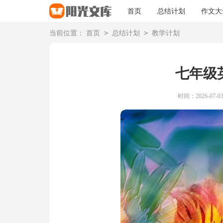
首页
总结计划
作文大
>
>
当前位置：
首页
总结计划
教学计划
七年级
时间：2026-07-03 