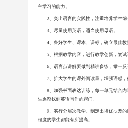
主学习的能力。
2、突出语言的实践性，注重培养学生综
3、尽量使用英语，适当使用母语。
4、备好学生、课本、课标，确立最佳教
5、根据教学内容，进行教学创新，尝试
6、语言点讲解要做到精讲多练，举一反
7、扩大学生的课外阅读量，增强语感，
8、加强书面表达训练，每一单元结合
生逐渐找到英语写作的窍门。
9、实行分层次教学。制定出培优扶差
程度的学生都能有所提高。