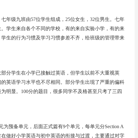
年级九班由57位学生组成，25位女生，32位男生。七年
男生。学生来自各个不同的学校，有的来自实验小学，有的来
。学生的行为习惯及学习习惯参差不齐，给班级的管理带来
大部分学生在小学已接触过英语，但学生以前不大重视英
们的英语学习水平也不尽相同。部分学生出现了严重的偏科
为明显。100分的题目，很多同学不及格甚至只考了三四
为预备单元，后面正式篇有9个单元，每单元分Section A
分。预备单元旨在做好小学英语与初中英语的衔接与过渡，主要通过对字