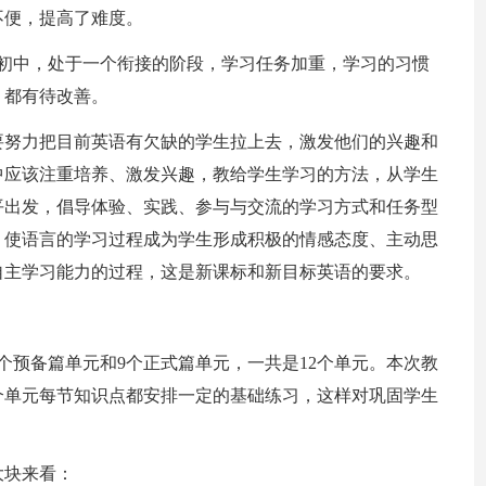
不便，提高了难度。
入初中，处于一个衔接的阶段，学习任务加重，学习的习惯
，都有待改善。
要努力把目前英语有欠缺的学生拉上去，激发他们的兴趣和
中应该注重培养、激发兴趣，教给学生学习的方法，从学生
平出发，倡导体验、实践、参与与交流的学习方式和任务型
，使语言的学习过程成为学生形成积极的情感态度、主动思
自主学习能力的过程，这是新课标和新目标英语的要求。
个预备篇单元和9个正式篇单元，一共是12个单元。本次教
个单元每节知识点都安排一定的基础练习，这样对巩固学生
大块来看：