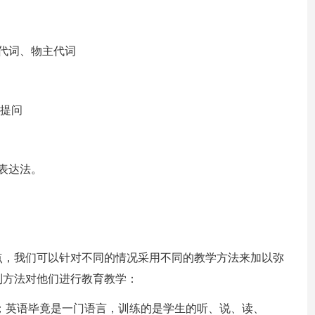
称代词、物主代词
分提问
表达法。
点，我们可以针对不同的情况采用不同的教学方法来加以弥
列方法对他们进行教育教学：
English)；英语毕竟是一门语言，训练的是学生的听、说、读、