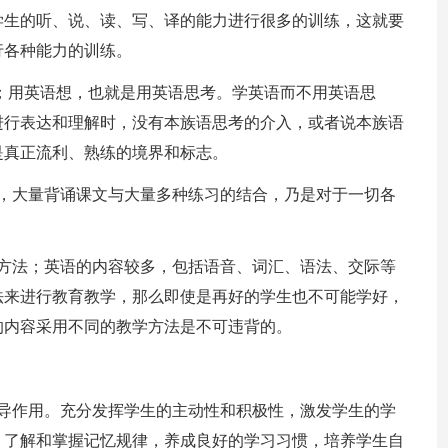
学生的听、说、读、写、译的能力进行很多的训练，这就要
行各种能力的训练。
English)；用英语想，也就是用英语思考。学英语而不用英语思
进行表达和理解时，没有本族语思考的介入，或者说本族语
是真正流利、熟练的境界和标志。
说，大量背诵课文与大量多种练习的结合，乃是对于一切各
。
学方法；英语的内容较多，包括语音、词汇、语法、交际等
法来进行教育教学，那么即使是再好的学生也不可能学好，
的内容采用不同的教学方法是不可违背的。
指导作用。充分发挥学生的主动性和积极性，激发学生的学
，了解和掌握记忆规律，养成良好的学习习惯，培养学生自