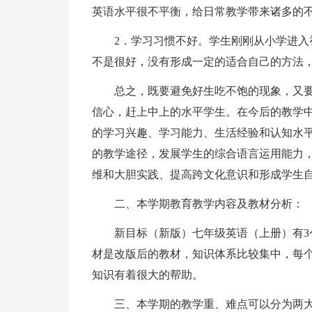
英语水平很不平衡，给日常教学带来诸多的
2．学习习惯不好。学生刚刚从小学进
不是很好，没有形成一定的适合自己的方法
总之，既要避免好生吃不饱的现象，又
信心，赶上中上的水平学生。在今后的教学
的学习兴趣、学习能力、生活经验和认知水
的教学途径，发展学生的综合语言运用能力
维和大胆实践、提高跨文化意识和形成学生
二、本学期教育教学内容及教材分析：
新目标（新版）七年级英语（上册）有3
材是改版后的教材，知识体系比较集中，每
知识有着很大的帮助。
三、本学期的教学重、难点可以分为两