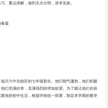
练习、重点讲解，做到主次分明，讲求实效。
预备篇
了临沂六中北校区的七年级新生。他们朝气蓬勃，他们积极
，他们充满好奇，充满强烈的求知欲望。为了能让他们在崭
实紧张的初中生活，根据学校统一部署，制定本学期的教学